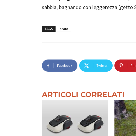
sabbia, bagnando con leggerezza (getto 
TAGS
prato
Facebook
Twitter
Pin
ARTICOLI CORRELATI