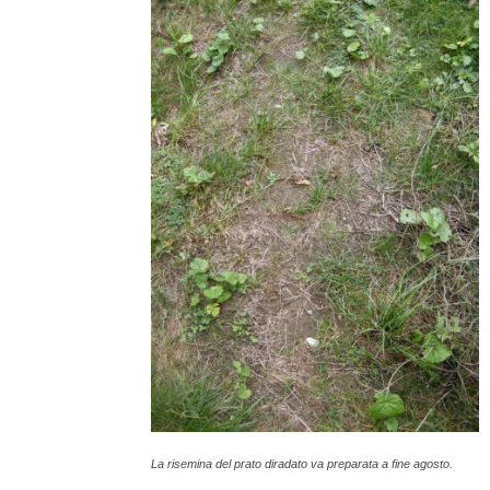
La risemina del prato diradato va preparata a fine agosto.