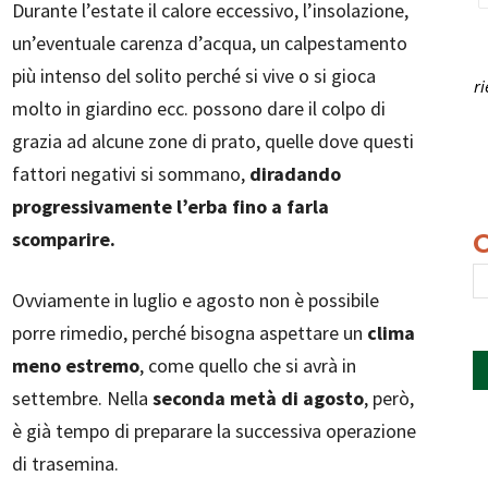
Durante l’estate il calore eccessivo, l’insolazione,
un’eventuale carenza d’acqua, un calpestamento
più intenso del solito perché si vive o si gioca
r
molto in giardino ecc. possono dare il colpo di
grazia ad alcune zone di prato, quelle dove questi
fattori negativi si sommano,
diradando
progressivamente l’erba fino a farla
scomparire.
Ovviamente in luglio e agosto non è possibile
porre rimedio, perché bisogna aspettare un
clima
meno estremo
, come quello che si avrà in
settembre. Nella
seconda metà di agosto
, però,
è già tempo di preparare la successiva operazione
di trasemina.