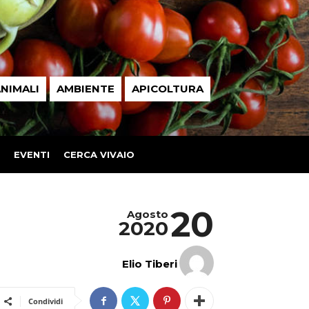
NIMALI
AMBIENTE
APICOLTURA
EVENTI
CERCA VIVAIO
20
Agosto
2020
Elio Tiberi
Condividi