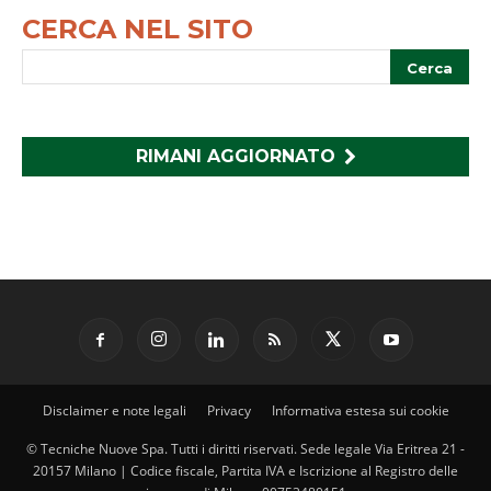
CERCA NEL SITO
RIMANI AGGIORNATO
Disclaimer e note legali
Privacy
Informativa estesa sui cookie
© Tecniche Nuove Spa. Tutti i diritti riservati. Sede legale Via Eritrea 21 -
20157 Milano | Codice fiscale, Partita IVA e Iscrizione al Registro delle