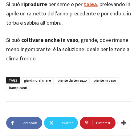
Si può
riprodurre
per seme o per
talea
, prelevando in
aprile un rametto dell’anno precedente e ponendolo in
torba e sabbia all’ombra.
Si può
coltivare anche in vaso
, grande, dove rimane
meno ingombrante: è la soluzione ideale per le zone a
clima freddo.
TAGS
giardino al mare
piante da terrazzo
piante in vaso
Rampicanti
Facebook
Twitter
Pinterest