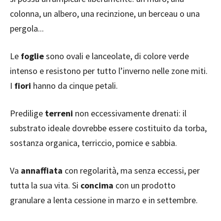
colonna, un albero, una recinzione, un berceau o una
pergola...
Le
foglie
sono ovali e lanceolate, di colore verde
intenso e resistono per tutto l’inverno nelle zone miti.
I
fiori
hanno da cinque petali.
Predilige
terreni
non eccessivamente drenati: il
substrato ideale dovrebbe essere costituito da torba,
sostanza organica, terriccio, pomice e sabbia.
Va
annaffiata
con regolarità, ma senza eccessi, per
tutta la sua vita. Si
concima
con un prodotto
granulare a lenta cessione in marzo e in settembre.