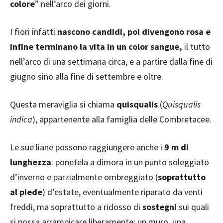
colore
” nell’arco dei giorni.
I fiori infatti
nascono candidi, poi divengono rosa e
infine terminano la vita in un color sangue,
il tutto
nell’arco di una settimana circa, e a partire dalla fine di
giugno sino alla fine di settembre e oltre.
Questa meraviglia si chiama
quisqualis
(
Quisqualis
indica
), appartenente alla famiglia delle Combretacee.
Le sue liane possono raggiungere anche i
9 m di
lunghezza
: ponetela a dimora in un punto soleggiato
d’inverno e parzialmente ombreggiato (
soprattutto
al piede
) d’estate, eventualmente riparato da venti
freddi, ma soprattutto a ridosso di
sostegni
sui quali
si possa arrampicare liberamente: un muro, una