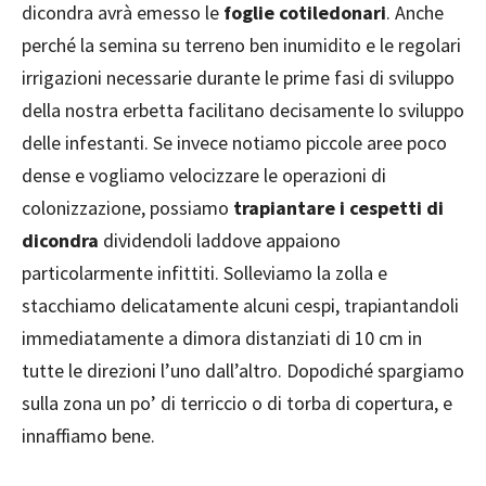
dicondra avrà emesso le
foglie cotiledonari
. Anche
perché la semina su terreno ben inumidito e le regolari
irrigazioni necessarie durante le prime fasi di sviluppo
della nostra erbetta facilitano decisamente lo sviluppo
delle infestanti. Se invece notiamo piccole aree poco
dense e vogliamo velocizzare le operazioni di
colonizzazione, possiamo
trapiantare i cespetti di
dicondra
dividendoli laddove appaiono
particolarmente infittiti. Solleviamo la zolla e
stacchiamo delicatamente alcuni cespi, trapiantandoli
immediatamente a dimora distanziati di 10 cm in
tutte le direzioni l’uno dall’altro. Dopodiché spargiamo
sulla zona un po’ di terriccio o di torba di copertura, e
innaffiamo bene.