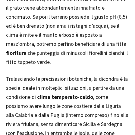
il prato viene abbondantemente innaffiato e
concimato. Se poi il terreno possiede il giusto pH (6,5)
ed è ben drenato (non ama i ristagni d’acqua), se il
clima è mite e il manto erboso è esposto a
mezz’ombra, potremo perfino beneficiare di una fitta
fioritura
che punteggia di minuscoli fiorellini bianchi il
fitto tappeto verde.
Tralasciando le precisazioni botaniche, la dicondra è la
specie ideale in molteplici situazioni, a partire da una
condizione di
clima temperato-caldo
, come
possiamo avere lungo le zone costiere dalla Liguria
alla Calabria e dalla Puglia (interno compreso) fino alla
riviera friulana, senza dimenticare Sicilia e Sardegna
(con l’esclusione, in entrambe le isole, delle zone