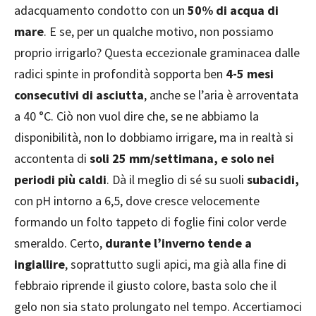
adacquamento condotto con un
50% di acqua di
mare
. E se, per un qualche motivo, non possiamo
proprio irrigarlo? Questa eccezionale graminacea dalle
radici spinte in profondità sopporta ben
4-5 mesi
consecutivi di asciutta
, anche se l’aria è arroventata
a 40 °C. Ciò non vuol dire che, se ne abbiamo la
disponibilità, non lo dobbiamo irrigare, ma in realtà si
accontenta di
soli 25 mm/settimana, e solo nei
periodi più caldi
. Dà il meglio di sé su suoli
subacidi,
con pH intorno a 6,5, dove cresce velocemente
formando un folto tappeto di foglie fini color verde
smeraldo. Certo,
durante l’inverno tende a
ingiallire
, soprattutto sugli apici, ma già alla fine di
febbraio riprende il giusto colore, basta solo che il
gelo non sia stato prolungato nel tempo. Accertiamoci