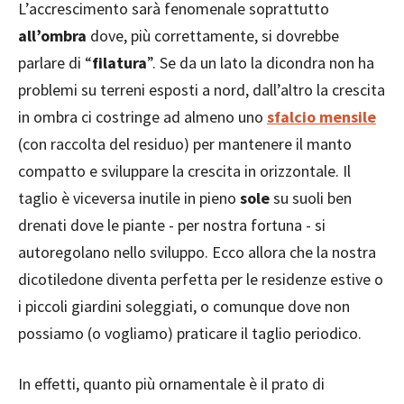
L’accrescimento sarà fenomenale soprattutto
all’ombra
dove, più correttamente, si dovrebbe
parlare di “
filatura
”. Se da un lato la dicondra non ha
problemi su terreni esposti a nord, dall’altro la crescita
in ombra ci costringe ad almeno uno
sfalcio mensile
(con raccolta del residuo) per mantenere il manto
compatto e sviluppare la crescita in orizzontale. Il
taglio è viceversa inutile in pieno
sole
su suoli ben
drenati dove le piante - per nostra fortuna - si
autoregolano nello sviluppo. Ecco allora che la nostra
dicotiledone diventa perfetta per le residenze estive o
i piccoli giardini soleggiati, o comunque dove non
possiamo (o vogliamo) praticare il taglio periodico.
In effetti, quanto più ornamentale è il prato di