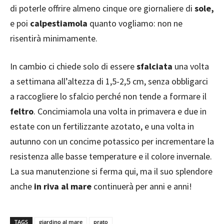
di poterle offrire almeno cinque ore giornaliere di
sole,
e poi
calpestiamola
quanto vogliamo: non ne
risentirà minimamente.
In cambio ci chiede solo di essere
sfalciata
una volta
a settimana all’altezza di 1,5-2,5 cm, senza obbligarci
a raccogliere lo sfalcio perché non tende a formare il
feltro
. Concimiamola una volta in primavera e due in
estate con un fertilizzante azotato, e una volta in
autunno con un concime potassico per incrementare la
resistenza alle basse temperature e il colore invernale.
La sua manutenzione si ferma qui, ma il suo splendore
anche
in riva al mare
continuerà per anni e anni!
TAGS
giardino al mare
prato