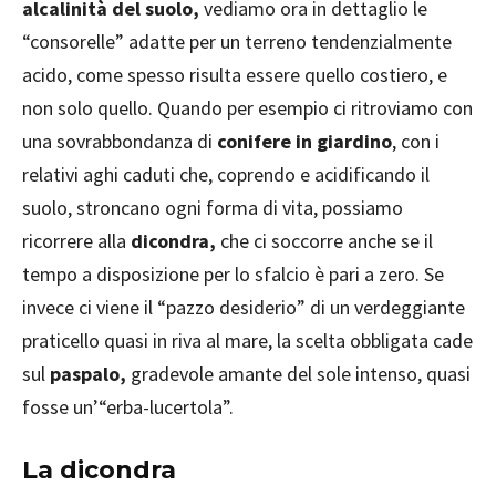
alcalinità del suolo,
vediamo ora in dettaglio le
“consorelle” adatte per un terreno tendenzialmente
acido, come spesso risulta essere quello costiero, e
non solo quello. Quando per esempio ci ritroviamo con
una sovrabbondanza di
conifere in giardino
, con i
relativi aghi caduti che, coprendo e acidificando il
suolo, stroncano ogni forma di vita, possiamo
ricorrere alla
dicondra,
che ci soccorre anche se il
tempo a disposizione per lo sfalcio è pari a zero. Se
invece ci viene il “pazzo desiderio” di un verdeggiante
praticello quasi in riva al mare, la scelta obbligata cade
sul
paspalo,
gradevole amante del sole intenso, quasi
fosse un’“erba-lucertola”.
La dicondra