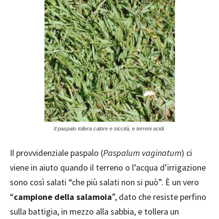
Il paspalo tollera calore e siccità, e terreni acidi.
Il provvidenziale paspalo (
Paspalum vaginatum
) ci
viene in aiuto quando il terreno o l’acqua d’irrigazione
sono così salati “che più salati non si può”. È un vero
“
campione della salamoia
”, dato che resiste perfino
sulla battigia, in mezzo alla sabbia, e tollera un