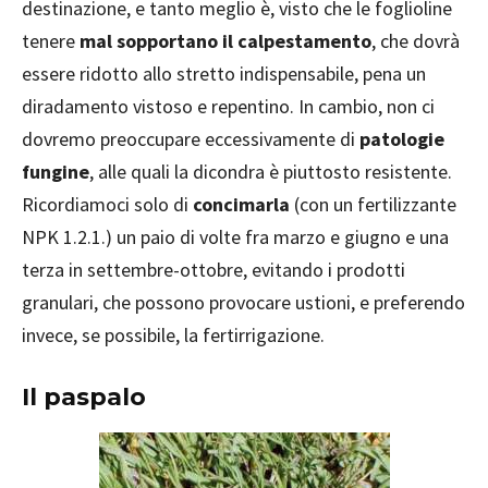
destinazione, e tanto meglio è, visto che le foglioline
tenere
mal sopportano il calpestamento
, che dovrà
essere ridotto allo stretto indispensabile, pena un
diradamento vistoso e repentino. In cambio, non ci
dovremo preoccupare eccessivamente di
patologie
fungine
, alle quali la dicondra è piuttosto resistente.
Ricordiamoci solo di
concimarla
(con un fertilizzante
NPK 1.2.1.) un paio di volte fra marzo e giugno e una
terza in settembre-ottobre, evitando i prodotti
granulari, che possono provocare ustioni, e preferendo
invece, se possibile, la fertirrigazione.
Il paspalo