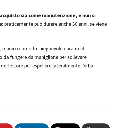
acquisto sia come manutenzione, e non si
e: praticamente può durare anche 30 anni, se viene
.
, manico comodo, pieghevole durante il
to da fungere da maniglione per sollevare
deflettore per espellere lateralmente l’erba