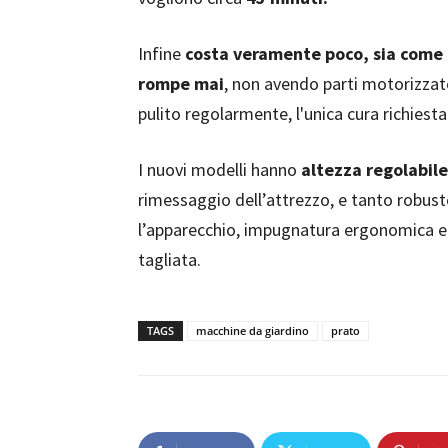
Infine
costa veramente poco, sia come 
rompe mai
, non avendo parti motorizzat
pulito regolarmente, l'unica cura richiesta
I nuovi modelli hanno
altezza regolabile
rimessaggio dell’attrezzo, e tanto robus
l’apparecchio, impugnatura ergonomica e 
tagliata.
TAGS
macchine da giardino
prato