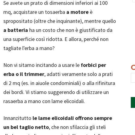
Se avete un prato di dimensioni inferiori ai 100
mq, acquistare un tosaerba
a motore
è
spropositato (oltre che inquinante), mentre quello
a batteria
ha un costo che non è giustificato da
una superficie così ridotta. E allora, perché non
tagliate l'erba a mano?
Non vi sitamo incitando a usare le
forbici per
erba o il trimmer
, adatti veramente solo a prati
di 2 mq (es. in aiuole condominiali) o alla rifinitura
dei bordi. Vi stiamo suggerendo di utilizzare un
rasaerba a mano con lame elicoidali.
Innanzitutto
le lame elicoidali offrono sempre
un bel taglio netto
, che non sfilaccia gli steli