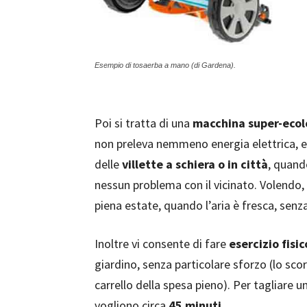
Esempio di tosaerba a mano (di Gardena).
Poi si tratta di una
macchina super-ecol
non preleva nemmeno energia elettrica, e
delle
villette a schiera o in città
, quand
nessun problema con il vicinato. Volendo
piena estate, quando l’aria è fresca, senz
Inoltre vi consente di fare
esercizio fisic
giardino, senza particolare sforzo (lo scor
carrello della spesa pieno). Per tagliare un
vogliono circa
45 minuti.