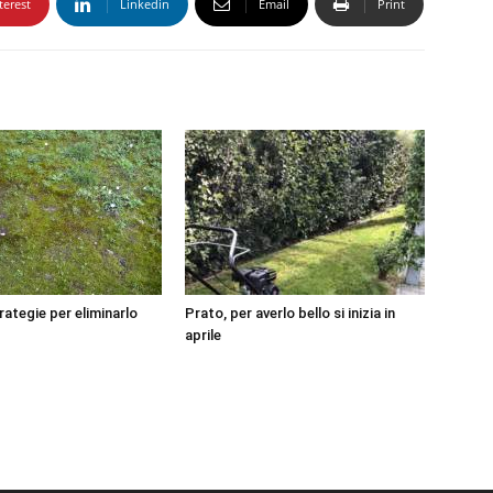
terest
Linkedin
Email
Print
rategie per eliminarlo
Prato, per averlo bello si inizia in
aprile