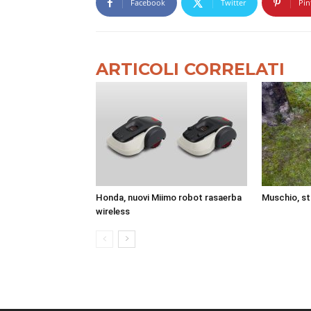
Facebook
Twitter
Pin
ARTICOLI CORRELATI
Honda, nuovi Miimo robot rasaerba
Muschio, st
wireless