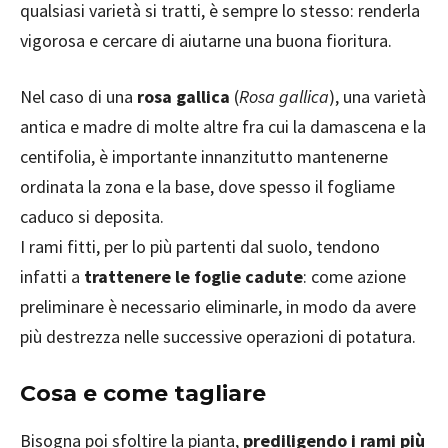
qualsiasi varietà si tratti, è sempre lo stesso: renderla
vigorosa e cercare di aiutarne una buona fioritura.
Nel caso di una
rosa gallica
(
Rosa gallica
), una varietà
antica e madre di molte altre fra cui la damascena e la
centifolia, è importante innanzitutto mantenerne
ordinata la zona e la base, dove spesso il fogliame
caduco si deposita.
I rami fitti, per lo più partenti dal suolo, tendono
infatti a
trattenere le foglie cadute
: come azione
preliminare è necessario eliminarle, in modo da avere
più destrezza nelle successive operazioni di potatura.
Cosa e come tagliare
Bisogna poi sfoltire la pianta,
prediligendo i rami più