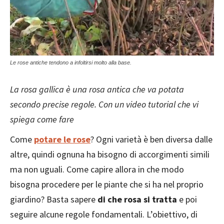
Le rose antiche tendono a infoltirsi molto alla base.
La rosa gallica è una rosa antica che va potata
secondo precise regole. Con un video tutorial che vi
spiega come fare
Come
potare le rose
? Ogni varietà è ben diversa dalle
altre, quindi ognuna ha bisogno di accorgimenti simili
ma non uguali. Come capire allora in che modo
bisogna procedere per le piante che si ha nel proprio
giardino? Basta sapere
di che rosa si tratta
e poi
seguire alcune regole fondamentali. L’obiettivo, di