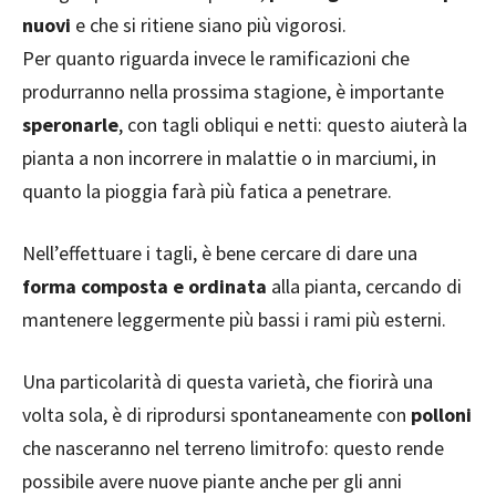
nuovi
e che si ritiene siano più vigorosi.
Per quanto riguarda invece le ramificazioni che
produrranno nella prossima stagione, è importante
speronarle
, con tagli obliqui e netti: questo aiuterà la
pianta a non incorrere in malattie o in marciumi, in
quanto la pioggia farà più fatica a penetrare.
Nell’effettuare i tagli, è bene cercare di dare una
forma composta e ordinata
alla pianta, cercando di
mantenere leggermente più bassi i rami più esterni.
Una particolarità di questa varietà, che fiorirà una
volta sola, è di riprodursi spontaneamente con
polloni
che nasceranno nel terreno limitrofo: questo rende
possibile avere nuove piante anche per gli anni