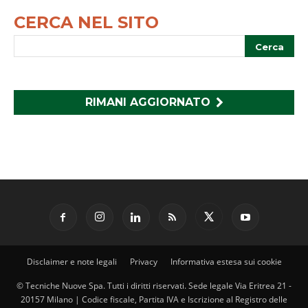
CERCA NEL SITO
RIMANI AGGIORNATO
Disclaimer e note legali
Privacy
Informativa estesa sui cookie
© Tecniche Nuove Spa. Tutti i diritti riservati. Sede legale Via Eritrea 21 -
20157 Milano | Codice fiscale, Partita IVA e Iscrizione al Registro delle