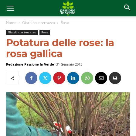
Home
Giardino e terrazzo
Rose
Giardino e terrazzo
Rose
Potatura delle rose: la
rosa gallica
Redazione Passione In Verde
31 Gennaio 2013