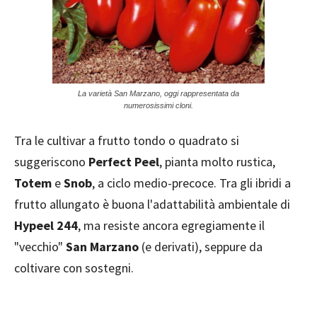
La varietà San Marzano, oggi rappresentata da
numerosissimi cloni.
Tra le cultivar a frutto tondo o quadrato si
suggeriscono
Perfect Peel
, pianta molto rustica,
Totem
e
Snob
, a ciclo medio-precoce. Tra gli ibridi a
frutto allungato è buona l'adattabilità ambientale di
Hypeel 244
, ma resiste ancora egregiamente il
"vecchio"
San Marzano
(e derivati), seppure da
coltivare con sostegni.