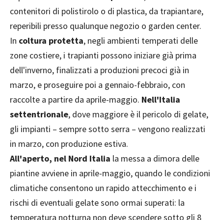
contenitori di polistirolo o di plastica, da trapiantare,
reperibili presso qualunque negozio o garden center.
In
coltura protetta
, negli ambienti temperati delle
zone costiere, i trapianti possono iniziare già prima
dell'inverno, finalizzati a produzioni precoci già in
marzo, e proseguire poi a gennaio-febbraio, con
raccolte a partire da aprile-maggio.
Nell'Italia
settentrionale
, dove maggiore è il pericolo di gelate,
gli impianti – sempre sotto serra – vengono realizzati
in marzo, con produzione estiva.
All'aperto, nel Nord Italia
la messa a dimora delle
piantine avviene in aprile-maggio, quando le condizioni
climatiche consentono un rapido attecchimento e i
rischi di eventuali gelate sono ormai superati: la
temperatura notturna non deve scendere sotto gli 8