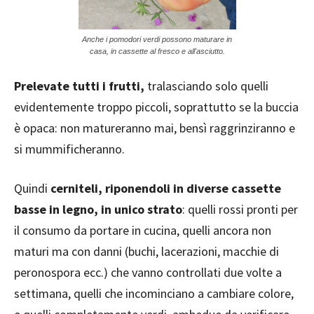
Anche i pomodori verdi possono maturare in
casa, in cassette al fresco e all'asciutto.
Prelevate tutti i frutti,
tralasciando solo quelli
evidentemente troppo piccoli, soprattutto se la buccia
è opaca: non matureranno mai, bensì raggrinziranno e
si mummificheranno.
Quindi
cerniteli, riponendoli in diverse cassette
basse in legno, in unico strato
: quelli rossi pronti per
il consumo da portare in cucina, quelli ancora non
maturi ma con danni (buchi, lacerazioni, macchie di
peronospora ecc.) che vanno controllati due volte a
settimana, quelli che incominciano a cambiare colore,