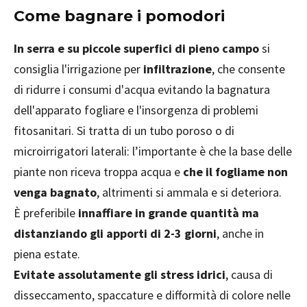
Come bagnare i pomodori
In serra e su piccole superfici di pieno campo
si
consiglia l'irrigazione per
infiltrazione
, che consente
di ridurre i consumi d'acqua evitando la bagnatura
dell'apparato fogliare e l'insorgenza di problemi
fitosanitari. Si tratta di un tubo poroso o di
microirrigatori laterali: l’importante è che la base delle
piante non riceva troppa acqua e
che il fogliame non
venga bagnato
, altrimenti si ammala e si deteriora.
È preferibile
innaffiare in grande quantità ma
distanziando gli apporti di 2-3 giorni
, anche in
piena estate.
Evitate assolutamente gli stress idrici
, causa di
disseccamento, spaccature e difformità di colore nelle