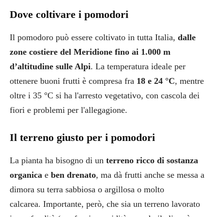
Dove coltivare i pomodori
Il pomodoro può essere coltivato in tutta Italia,
dalle
zone costiere del Meridione fino ai 1.000 m
d’altitudine sulle Alpi
. La temperatura ideale per
ottenere buoni frutti è compresa fra
18 e 24 °C
, mentre
oltre i 35 °C si ha l'arresto vegetativo, con cascola dei
fiori e problemi per l'allegagione.
Il terreno giusto per i pomodori
La pianta ha bisogno di un
terreno
ricco di sostanza
organica
e
ben drenato
, ma dà frutti anche se messa a
dimora su terra sabbiosa o argillosa o molto
calcarea. Importante, però, che sia un terreno lavorato