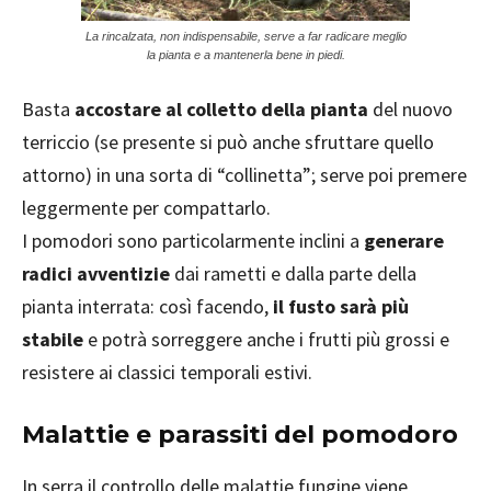
La rincalzata, non indispensabile, serve a far radicare meglio
la pianta e a mantenerla bene in piedi.
Basta
accostare al colletto della pianta
del nuovo
terriccio (se presente si può anche sfruttare quello
attorno) in una sorta di “collinetta”; serve poi premere
leggermente per compattarlo.
I pomodori sono particolarmente inclini a
generare
radici avventizie
dai rametti e dalla parte della
pianta interrata: così facendo,
il fusto sarà più
stabile
e potrà sorreggere anche i frutti più grossi e
resistere ai classici temporali estivi.
Malattie e parassiti del pomodoro
In serra il controllo delle malattie fungine viene