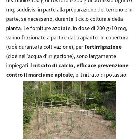
distribuire 150 g di fosforo e 250 g di potassio ogni 10
mq, suddivisi in parte alla preparazione del terreno e in
parte, se necessario, durante il ciclo colturale della
pianta. Le forniture azotate, in dose di 200 g/10 mq,
vanno frazionate a partire dal trapianto. In copertura
(cioè durante la coltivazione), per
fertirrigazione
(cioè nell'acqua d'irrigazione), sono largamente
impiegati il
nitrato di calcio, efficace prevenzione
contro il marciume apicale
, e il nitrato di potassio.