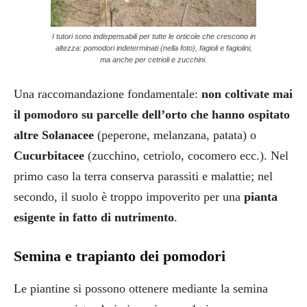
I tutori sono indispensabili per tutte le orticole che crescono in
altezza: pomodori indeterminati (nella foto), fagioli e fagiolini,
ma anche per cetrioli e zucchini.
Una raccomandazione fondamentale:
non coltivate mai
il pomodoro su parcelle dell’orto che hanno ospitato
altre Solanacee
(peperone, melanzana, patata) o
Cucurbitacee
(zucchino, cetriolo, cocomero ecc.). Nel
primo caso la terra conserva parassiti e malattie; nel
secondo, il suolo è troppo impoverito per una
pianta
esigente in fatto di nutrimento
.
Semina e trapianto dei pomodori
Le piantine si possono ottenere mediante la semina