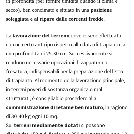
in profondità (per fornire umidità quando il clima è
secco), ben concimato e situato in una
posizione
soleggiata e al riparo dalle correnti fredde
.
La
lavorazione del terreno
deve essere effettuata
con un certo anticipo rispetto alla data di trapianto, a
una profondità di 25-30 cm. Successivamente si
rendono necessarie operazioni di zappatura o
fresatura, indispensabili per la preparazione del letto
di trapianto. Al momento della lavorazione principale,
in terreni poveri di sostanza organica o mal
strutturati, è consigliabile procedere alla
somministrazione di letame ben maturo
, in ragione
di 30-40 kg ogni 10 mq.
Sui
terreni mediamente dotati
si possono