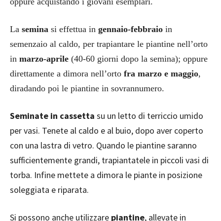
oppure acquistando i giovani esemplari.
La
semina
si effettua in
gennaio-febbraio
in
semenzaio al caldo, per trapiantare le piantine nell’orto
in
marzo-aprile
(40-60 giorni dopo la semina); oppure
direttamente a dimora nell’orto
fra marzo e maggio
,
diradando poi le piantine in sovrannumero.
Seminate in cassetta
su un letto di terriccio umido
per vasi. Tenete al caldo e al buio, dopo aver coperto
con una lastra di vetro. Quando le piantine saranno
sufficientemente grandi, trapiantatele in piccoli vasi di
torba. Infine mettete a dimora le piante in posizione
soleggiata e riparata.
Si possono anche utilizzare
piantine
, allevate in