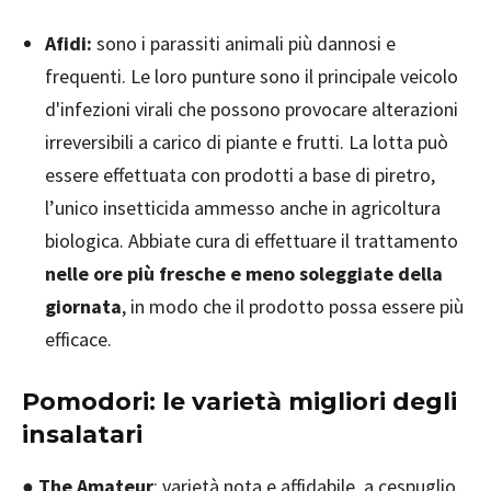
Afidi:
sono i parassiti animali più dannosi e
frequenti. Le loro punture sono il principale veicolo
d'infezioni virali che possono provocare alterazioni
irreversibili a carico di piante e frutti. La lotta può
essere effettuata con prodotti a base di piretro,
l’unico insetticida ammesso anche in agricoltura
biologica. Abbiate cura di effettuare il trattamento
nelle ore più fresche e meno soleggiate della
giornata
, in modo che il prodotto possa essere più
efficace.
Pomodori: le varietà migliori degli
insalatari
●
The Amateur
: varietà nota e affidabile, a cespuglio,