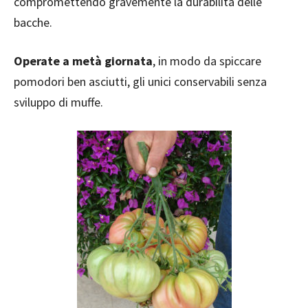
compromettendo gravemente la durabilità delle
bacche.
Operate a metà giornata
, in modo da spiccare
pomodori ben asciutti, gli unici conservabili senza
sviluppo di muffe.