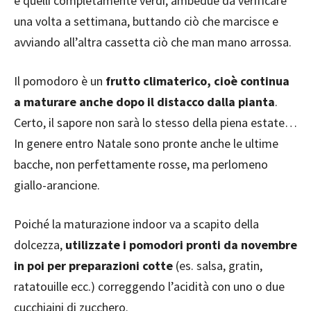
e quelli completamente verdi, ambedue da verificare
una volta a settimana, buttando ciò che marcisce e
avviando all’altra cassetta ciò che man mano arrossa.
Il pomodoro è un
frutto climaterico, cioè continua
a maturare anche dopo il distacco dalla pianta
.
Certo, il sapore non sarà lo stesso della piena estate…
In genere entro Natale sono pronte anche le ultime
bacche, non perfettamente rosse, ma perlomeno
giallo-arancione.
Poiché la maturazione indoor va a scapito della
dolcezza,
utilizzate i pomodori pronti da novembre
in poi per preparazioni cotte
(es. salsa, gratin,
ratatouille ecc.) correggendo l’acidità con uno o due
cucchiaini di zucchero.