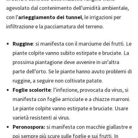
agevolato dal contenimento dell'umidità ambientale,
con l'
arieggiamento dei tunnel
, le irrigazioni per
infiltrazione e la pacciamatura del terreno.
Ruggine
: si manifesta con il marciume dei frutti. Le
piante colpite vanno subito estirpate e bruciate. La
prossima piantagione deve avvenire in un’altra
parte dell’orto. Se le piante hanno avuto problemi di
ruggine, a seguire non coltivate patate.
Foglie scolorite
: l’infezione, provocata da virus, si
manifesta con foglie arricciate e a chiazze marroni.
Le piante colpite vanno estirpate e bruciate. Usare
varietà resistenti ai virus.
Peronospora:
si manifesta con macchie giallastre e
poi sempre più scure sulle foglie e sui frutti. In