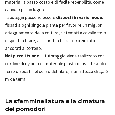
materiali a basso costo e di facile reperibilità, come
canne o pali in legno.
I sostegni possono essere
disposti in vario modo
:
fissati a ogni singola pianta per favorire un miglior
arieggiamento della coltura, sistemati a cavalletto o
disposti a filare, assicurati a fili di ferro zincato
ancorati al terreno.
Nei piccoli tunnel
il tutoraggio viene realizzato con
cordine di nylon o di materiale plastico, fissate a fili di
ferro disposti nel senso del filare, a un'altezza di 1,5-2
m da terra.
La sfemminellatura e la cimatura
dei pomodori