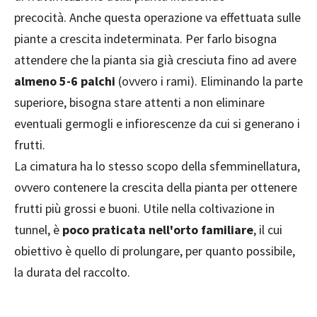
precocità. Anche questa operazione va effettuata sulle
piante a crescita indeterminata. Per farlo bisogna
attendere che la pianta sia già cresciuta fino ad avere
almeno 5-6 palchi
(ovvero i rami). Eliminando la parte
superiore, bisogna stare attenti a non eliminare
eventuali germogli e infiorescenze da cui si generano i
frutti.
La cimatura ha lo stesso scopo della sfemminellatura,
ovvero contenere la crescita della pianta per ottenere
frutti più grossi e buoni. Utile nella coltivazione in
tunnel, è
poco praticata nell'orto familiare
, il cui
obiettivo è quello di prolungare, per quanto possibile,
la durata del raccolto.