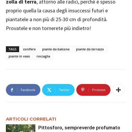
zolla di terra
, attorno alle radici, perché è spesso
proprio quella la causa degli insuccessi futuri e
piantatele a non più di 25-30 cm di profondità.
Provatele e non tornerete più indietro!
TAGS
conifere
piante da balcone
piante da terrazzo
piante in vaso
roccaglia
Facebook
Twitter
Pinterest
ARTICOLI CORRELATI
Pittosforo, sempreverde profumato