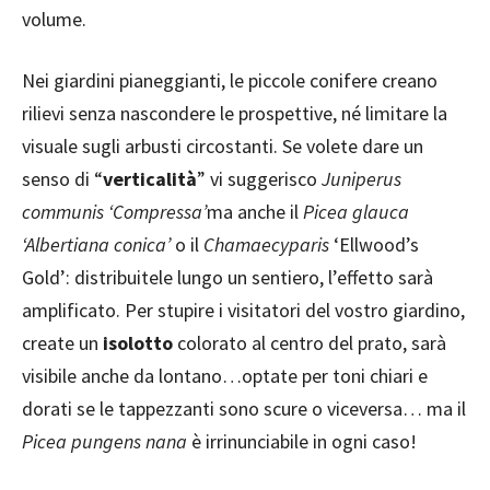
volume.
Nei giardini pianeggianti, le piccole conifere creano
rilievi senza nascondere le prospettive, né limitare la
visuale sugli arbusti circostanti. Se volete dare un
senso di “
verticalità
” vi suggerisco
Juniperus
communis ‘Compressa’
ma anche il
Picea glauca
‘Albertiana conica’
o il
Chamaecyparis
‘Ellwood’s
Gold’: distribuitele lungo un sentiero, l’effetto sarà
amplificato. Per stupire i visitatori del vostro giardino,
create un
isolotto
colorato al centro del prato, sarà
visibile anche da lontano…optate per toni chiari e
dorati se le tappezzanti sono scure o viceversa… ma il
Picea pungens nana
è irrinunciabile in ogni caso!