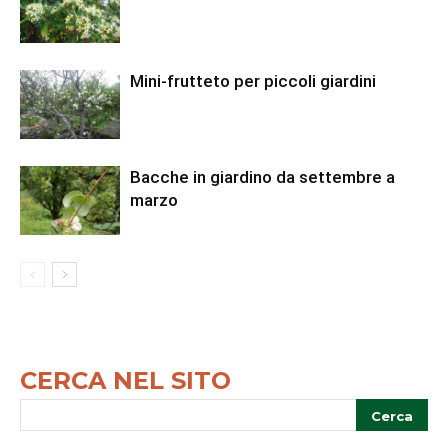
Mini-frutteto per piccoli giardini
Bacche in giardino da settembre a
marzo
CERCA NEL SITO