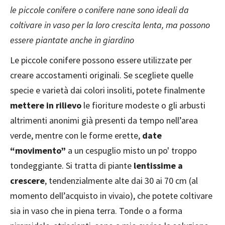
le piccole conifere o conifere nane sono ideali da
coltivare in vaso per la loro crescita lenta, ma possono
essere piantate anche in giardino
Le piccole conifere possono essere utilizzate per
creare accostamenti originali. Se scegliete quelle
specie e varietà dai colori insoliti, potete finalmente
mettere in rilievo
le fioriture modeste o gli arbusti
altrimenti anonimi già presenti da tempo nell’area
verde, mentre con le forme erette,
date
“movimento”
a un cespuglio misto un po' troppo
tondeggiante. Si tratta di piante
lentissime a
crescere
, tendenzialmente alte dai 30 ai 70 cm (al
momento dell’acquisto in vivaio), che potete coltivare
sia in vaso che in piena terra. Tonde o a forma