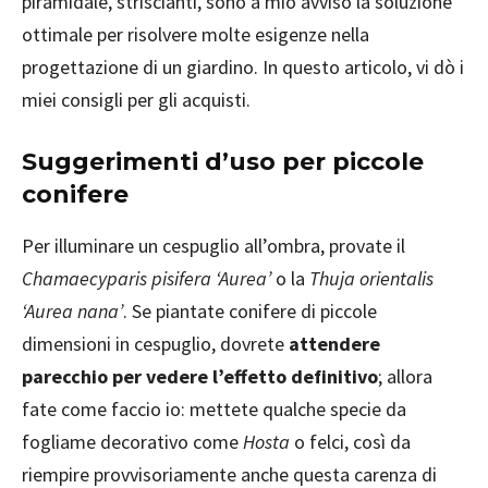
piramidale, striscianti, sono a mio avviso la soluzione
ottimale per risolvere molte esigenze nella
progettazione di un giardino. In questo articolo, vi dò i
miei consigli per gli acquisti.
Suggerimenti d’uso per piccole
conifere
Per illuminare un cespuglio all’ombra, provate il
Chamaecyparis pisifera ‘Aurea’
o la
Thuja orientalis
‘Aurea nana’
. Se piantate conifere di piccole
dimensioni in cespuglio, dovrete
attendere
parecchio per vedere l’effetto definitivo
; allora
fate come faccio io: mettete qualche specie da
fogliame decorativo come
Hosta
o felci, così da
riempire provvisoriamente anche questa carenza di