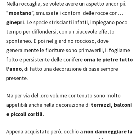
Nella roccaglia, se volete avere un aspetto ancor più
“
montano
”, smussate i contorni delle rocce con… i
ginepri
. Le specie striscianti infatti, impiegano poco
tempo per diffondersi, con un piacevole effetto
spontaneo. E poi nel giardino roccioso, dove
generalmente le fioriture sono primaverili, il fogliame
folto e persistente delle conifere
orna le pietre tutto
l’anno
, di fatto una decorazione di base sempre
presente.
Ma per via del loro volume contenuto sono molto
appetibili anche nella decorazione di
terrazzi, balconi
e piccoli cortili.
Appena acquistate però, occhio a
non danneggiare la