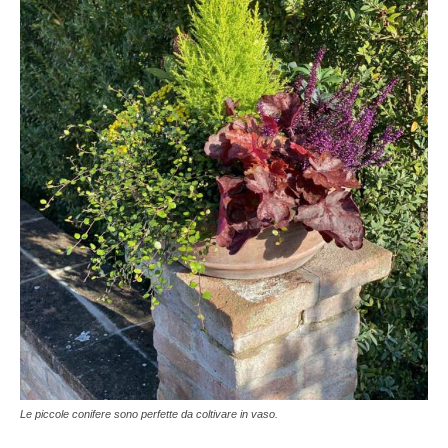
Le piccole conifere sono perfette da coltivare in vaso.