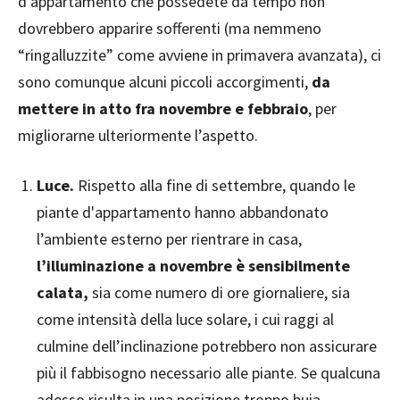
d'appartamento che possedete da tempo non
dovrebbero apparire sofferenti (ma nemmeno
“ringalluzzite” come avviene in primavera avanzata), ci
sono comunque alcuni piccoli accorgimenti,
da
mettere in atto fra novembre e febbraio
, per
migliorarne ulteriormente l’aspetto.
Luce.
Rispetto alla fine di settembre, quando le
piante d'appartamento hanno abbandonato
l’ambiente esterno per rientrare in casa,
l’illuminazione a novembre è sensibilmente
calata,
sia come numero di ore giornaliere, sia
come intensità della luce solare, i cui raggi al
culmine dell’inclinazione potrebbero non assicurare
più il fabbisogno necessario alle piante. Se qualcuna
adesso risulta in una posizione troppo buia,