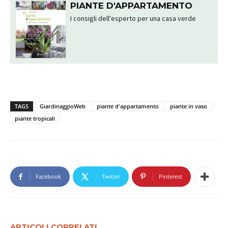
PIANTE D'APPARTAMENTO
I consigli dell'esperto per una casa verde
TAGS
GiardinaggioWeb
piante d'appartamento
piante in vaso
piante tropicali
Facebook
Twitter
Pinterest
ARTICOLI CORRELATI