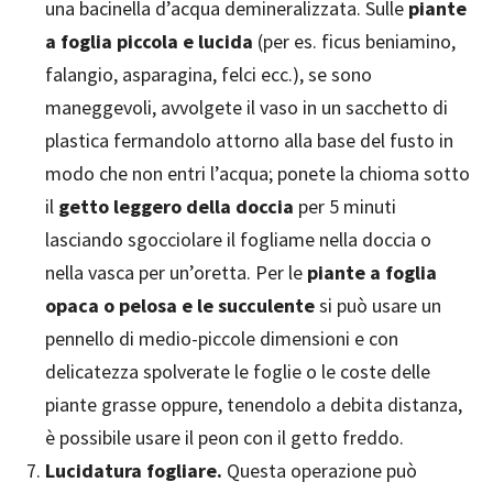
una bacinella d’acqua demineralizzata. Sulle
piante
a foglia piccola e lucida
(per es. ficus beniamino,
falangio, asparagina, felci ecc.), se sono
maneggevoli, avvolgete il vaso in un sacchetto di
plastica fermandolo attorno alla base del fusto in
modo che non entri l’acqua; ponete la chioma sotto
il
getto leggero della doccia
per 5 minuti
lasciando sgocciolare il fogliame nella doccia o
nella vasca per un’oretta. Per le
piante a foglia
opaca o pelosa e le succulente
si può usare un
pennello di medio-piccole dimensioni e con
delicatezza spolverate le foglie o le coste delle
piante grasse oppure, tenendolo a debita distanza,
è possibile usare il peon con il getto freddo.
Lucidatura fogliare.
Questa operazione può