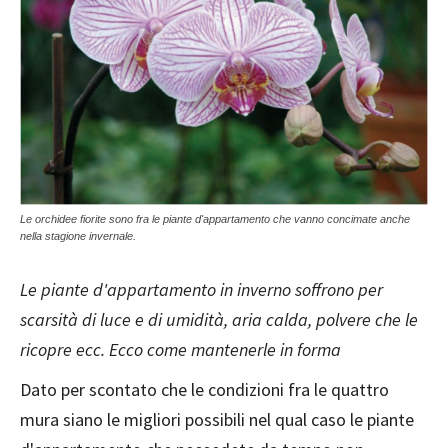
Le orchidee fiorite sono fra le piante d'appartamento che vanno concimate anche
nella stagione invernale.
Le piante d'appartamento in inverno soffrono per
scarsità di luce e di umidità, aria calda, polvere che le
ricopre ecc. Ecco come mantenerle in forma
Dato per scontato che le condizioni fra le quattro
mura siano le migliori possibili nel qual caso le piante