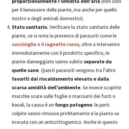
proporzionalmente l’umidità dell’aria
(non solo
per il benessere delle piante, ma anche per quello
nostro e degli animali domestici).
Stato sanitario.
Verificare lo stato sanitario delle
piante, se si nota la presenza di parassiti come le
cocciniglie
o il
ragnetto rosso
, oltre a intervenire
immediatamente con il prodotto specifico, le
piante danneggiate vanno subito
separate da
quelle sane
. Questi parassiti vengono tra l’altro
favoriti dal riscaldamento elevato e dalla
scarsa umidità dell’ambiente
. Se invece scoprite
macchie scure sulle foglie o marciumi dei fusti o
basali, la causa è un
fungo patogeno
: le parti
colpite vanno rimosse proNtamente e la pianta va
irrorata con un anticrittogamico. Anche in questo