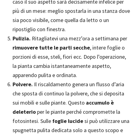
caso il suo aspetto sarà decisamente infelice per
più di un mese: meglio spostarla in una stanza dove
sia poco visibile, come quella da letto o un
ripostiglio con finestra.
Pulizia.
Ritagliatevi una mezz’ora a settimana per
rimuovere tutte le parti secche
, intere foglie o
porzioni di esse, steli, fiori ecc. Dopo l’operazione,
la pianta cambia istantaneamente aspetto,
apparendo pulita e ordinata.
Polvere.
Il riscaldamento genera un flusso d’aria
che sposta di continuo la polvere, che si deposita
sui mobili e sulle piante. Questo
accumulo è
deleterio
per le piante perché compromette la
fotosintesi. Sulle
foglie lucide
si può utilizzare una
spugnetta pulita dedicata solo a questo scopo e