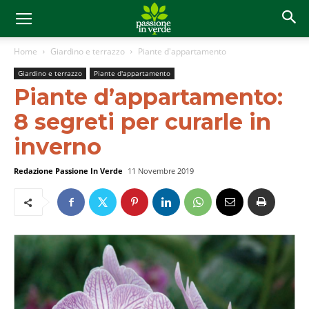
Home
Giardino e terrazzo
Piante d'appartamento
Giardino e terrazzo
Piante d'appartamento
Piante d’appartamento:
8 segreti per curarle in
inverno
Redazione Passione In Verde
11 Novembre 2019