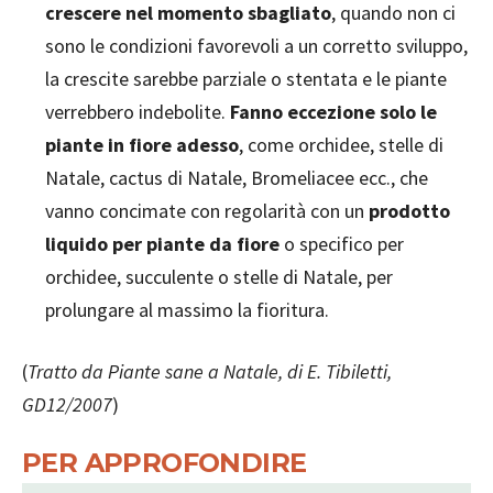
crescere nel momento sbagliato
, quando non ci
sono le condizioni favorevoli a un corretto sviluppo,
la crescite sarebbe parziale o stentata e le piante
verrebbero indebolite.
Fanno eccezione solo le
piante in fiore adesso
, come orchidee, stelle di
Natale, cactus di Natale, Bromeliacee ecc., che
vanno concimate con regolarità con un
prodotto
liquido per piante da fiore
o specifico per
orchidee, succulente o stelle di Natale, per
prolungare al massimo la fioritura.
(
Tratto da Piante sane a Natale, di E. Tibiletti,
GD12/2007
)
PER APPROFONDIRE