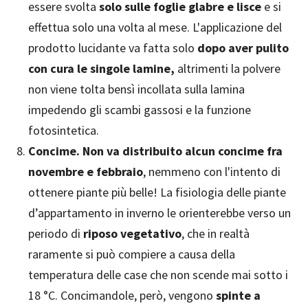
essere svolta
solo sulle foglie glabre e lisce
e si
effettua solo una volta al mese. L'applicazione del
prodotto lucidante va fatta solo
dopo aver pulito
con cura le singole lamine,
altrimenti la polvere
non viene tolta bensì incollata sulla lamina
impedendo gli scambi gassosi e la funzione
fotosintetica.
Concime.
Non va distribuito alcun concime fra
novembre e febbraio
, nemmeno con l'intento di
ottenere piante più belle! La fisiologia delle piante
d’appartamento in inverno le orienterebbe verso un
periodo di
riposo vegetativo
, che in realtà
raramente si può compiere a causa della
temperatura delle case che non scende mai sotto i
18 °C. Concimandole, però, vengono
spinte a