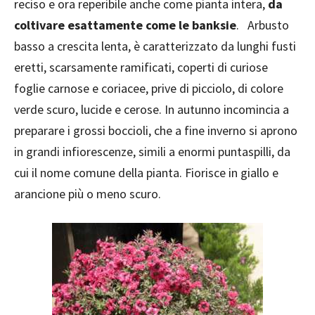
reciso e ora reperibile anche come pianta intera,
da
coltivare esattamente come le banksie
. Arbusto
basso a crescita lenta, è caratterizzato da lunghi fusti
eretti, scarsamente ramificati, coperti di curiose
foglie carnose e coriacee, prive di picciolo, di colore
verde scuro, lucide e cerose. In autunno incomincia a
preparare i grossi boccioli, che a fine inverno si aprono
in grandi infiorescenze, simili a enormi puntaspilli, da
cui il nome comune della pianta. Fiorisce in giallo e
arancione più o meno scuro.