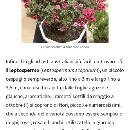
Leptospermum a fiore rosa carico
Infine, fra gli arbusti australiani più facili da trovare c'è
il
leptospermo
(
Leptospermum scoparium
), un piccolo
cespuglio sempreverde, alto fino a 3 m e largo fino a
3,5 m, con crescita rapida, dalle foglie aguzze e
glauche, aromatiche. I rametti sottili da maggio a
ottobre (!) si coprono di fiori, piccoli e numerosissimi,
che a seconda delle varietà possono essere semplici o
doppi, rossi, rosa o bianchi. Utilizzatelo in giardino