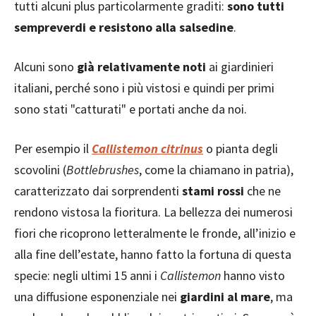
tutti alcuni plus particolarmente graditi:
sono tutti
sempreverdi e resistono alla salsedine
.
Alcuni sono
già relativamente noti
ai giardinieri
italiani, perché sono i più vistosi e quindi per primi
sono stati "catturati" e portati anche da noi.
Per esempio il
Callistemon citrinus
o pianta degli
scovolini (
Bottlebrushes
, come la chiamano in patria),
caratterizzato dai sorprendenti
stami rossi
che ne
rendono vistosa la fioritura. La bellezza dei numerosi
fiori che ricoprono letteralmente le fronde, all’inizio e
alla fine dell’estate, hanno fatto la fortuna di questa
specie: negli ultimi 15 anni i
Callistemon
hanno visto
una diffusione esponenziale nei
giardini al mare
, ma