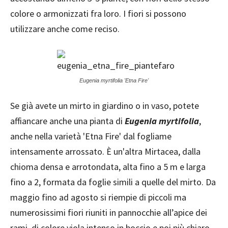
colore o armonizzati fra loro. I fiori si possono
utilizzare anche come reciso.
Eugenia myrtifolia 'Etna Fire'
Se già avete un mirto in giardino o in vaso, potete
affiancare anche una pianta di
Eugenia myrtifolia
,
anche nella varietà 'Etna Fire' dal fogliame
intensamente arrossato. È un'altra Mirtacea, dalla
chioma densa e arrotondata, alta fino a 5 m e larga
fino a 2, formata da foglie simili a quelle del mirto. Da
maggio fino ad agosto si riempie di piccoli ma
numerosissimi fiori riuniti in pannocchie all’apice dei
rami, di colore viola intenso in boccio e poi più chiaro,