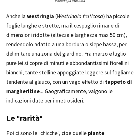
Westringia fruticosa
Anche la
westringia
(
Westringia fruticosa
) ha piccole
foglie lunghe e strette, ma il cespuglio rimane di
dimensioni ridotte (altezza e larghezza max 50 cm),
rendendolo adatto a una bordura o siepe bassa, per
delimitare una zona del giardino. Fra marzo e luglio
pure lei si copre di minuti e abbondantissimi fiorellini
bianchi, tante stelline appoggiate leggere sul fogliame
tendente al glauco, con un vago effetto di
tappeto di
margheritine
... Gaograficamente, valgono le
indicazioni date per i metrosideri.
Le "rarità"
Poi ci sono le "chicche", cioè quelle
piante