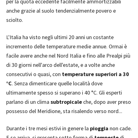
per la quota eccedente facilmente ammortizzabili
anche grazie al suolo tendenzialmente povero e
sciolto.
L'Italia ha visto negli ultimi 20 anni un costante
incremento delle temperature medie annue. Ormai è
facile avere anche nel Nord Italia e fino alle Prealpi più
di 30 giorni nell'arco dell'estate, e a volte anche
consecutivi o quasi, con
temperature superiori a 30
°C
. Senza dimenticare quelle località dove
ultimamente spesso si superano i 40 °C. Gli esperti
parlano di un clima
subtropicale
che, dopo aver preso
possesso del Meridione, sta risalendo verso nord...
Durante i tre mesi estivi in genere la
pioggia
non cade.
E se arriva, si presenta sotto forma di
tempeste
di