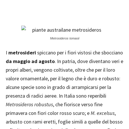
Metrosideros tomasii
I
metrosideri
spiccano per i fiori vistosi che sbocciano
da maggio ad agosto
. In patria, dove diventano veri e
propri alberi, vengono coltivate, oltre che per il loro
valore ornamentale, per il legno che è duro e robusto:
alcune specie sono in grado di arrampicarsi per la
presenza di radici aeree. In Italia sono reperibili
Metrosideros robustus
, che fiorisce verso fine
primavera con fiori color rosso scuro; e
M. excelsus
,
arbusto con rami eretti, foglie simili a quelle del bosso