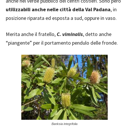
anche nel verde pubblico dei centri costieri. Sono però
utilizzabili anche nelle città della Val Padana
, in
posizione riparata ed esposta a sud, oppure in vaso.
Merita anche il fratello,
C. viminalis
, detto anche
“piangente” per il portamento pendulo delle fronde.
Banksia integrifolia