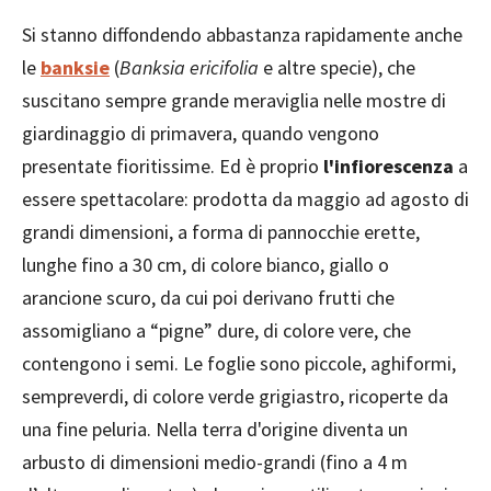
Si stanno diffondendo abbastanza rapidamente anche
le
banksie
(
Banksia ericifolia
e altre specie), che
suscitano sempre grande meraviglia nelle mostre di
giardinaggio di primavera, quando vengono
presentate fioritissime. Ed è proprio
l'infiorescenza
a
essere spettacolare: prodotta da maggio ad agosto di
grandi dimensioni, a forma di pannocchie erette,
lunghe fino a 30 cm, di colore bianco, giallo o
arancione scuro, da cui poi derivano frutti che
assomigliano a “pigne” dure, di colore vere, che
contengono i semi. Le foglie sono piccole, aghiformi,
sempreverdi, di colore verde grigiastro, ricoperte da
una fine peluria. Nella terra d'origine diventa un
arbusto di dimensioni medio-grandi (fino a 4 m