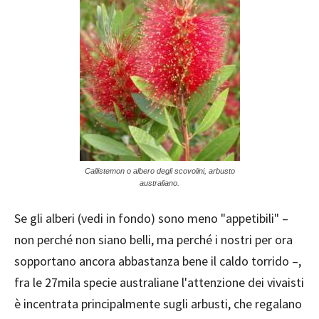
Callistemon o albero degli scovolini, arbusto
australiano.
Se gli alberi (vedi in fondo) sono meno "appetibili" –
non perché non siano belli, ma perché i nostri per ora
sopportano ancora abbastanza bene il caldo torrido –,
fra le 27mila specie australiane l'attenzione dei vivaisti
è incentrata principalmente sugli arbusti, che regalano