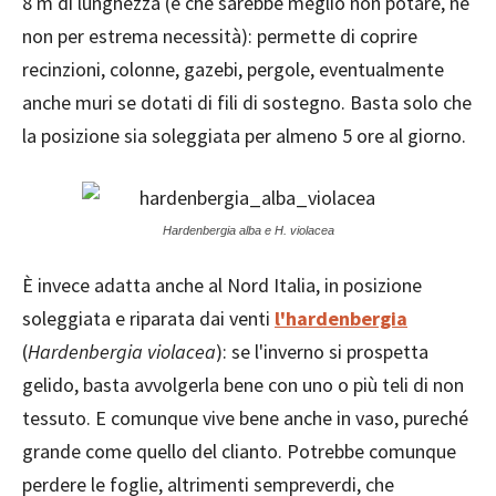
8 m di lunghezza (e che sarebbe meglio non potare, ne
non per estrema necessità): permette di coprire
recinzioni, colonne, gazebi, pergole, eventualmente
anche muri se dotati di fili di sostegno. Basta solo che
la posizione sia soleggiata per almeno 5 ore al giorno.
Hardenbergia alba e H. violacea
È invece adatta anche al Nord Italia, in posizione
soleggiata e riparata dai venti
l'hardenbergia
(
Hardenbergia violacea
): se l'inverno si prospetta
gelido, basta avvolgerla bene con uno o più teli di non
tessuto. E comunque vive bene anche in vaso, pureché
grande come quello del clianto. Potrebbe comunque
perdere le foglie, altrimenti sempreverdi, che