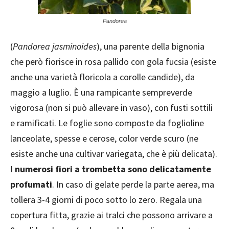
Pandorea
(
Pandorea jasminoides
), una parente della bignonia
che però fiorisce in rosa pallido con gola fucsia (esiste
anche una varietà floricola a corolle candide), da
maggio a luglio. È una rampicante sempreverde
vigorosa (non si può allevare in vaso), con fusti sottili
e ramificati. Le foglie sono composte da foglioline
lanceolate, spesse e cerose, color verde scuro (ne
esiste anche una cultivar variegata, che è più delicata).
I
numerosi fiori a trombetta sono delicatamente
profumati
. In caso di gelate perde la parte aerea, ma
tollera 3-4 giorni di poco sotto lo zero. Regala una
copertura fitta, grazie ai tralci che possono arrivare a