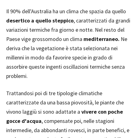
Il 90% dell'Australia ha un clima che spazia da quello
desertico a quello steppico
, caratterizzati da grandi
variazioni termiche fra giorno e notte. Nel resto del
Paese vige grossomodo un clima
mediterraneo.
Ne
deriva che la vegetazione è stata selezionata nei
millenni in modo da favorire specie in grado di
assorbire queste ingenti oscillazioni termiche senza
problemi.
Trattandosi poi di tre tipologie climatiche
caratterizzate da una bassa piovosità, le piante che
vivono laggiù si sono adattate a
vivere con poche
gocce d'acqua
, compensate poi, nelle stagioni
intermedie, da abbondanti rovesci, in parte benefici, e