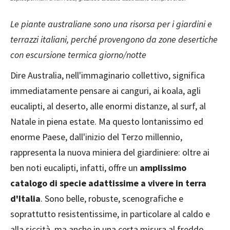
Le piante australiane sono una risorsa per i giardini e
terrazzi italiani, perché provengono da zone desertiche
con escursione termica giorno/notte
Dire Australia, nell'immaginario collettivo, significa
immediatamente pensare ai canguri, ai koala, agli
eucalipti, al deserto, alle enormi distanze, al surf, al
Natale in piena estate. Ma questo lontanissimo ed
enorme Paese, dall'inizio del Terzo millennio,
rappresenta la nuova miniera del giardiniere: oltre ai
ben noti eucalipti, infatti, offre un
amplissimo
catalogo di specie adattissime a vivere in terra
d'Italia
. Sono belle, robuste, scenografiche e
soprattutto resistentissime, in particolare al caldo e
alla siccità, ma anche in una certa misura al freddo.