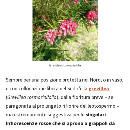
Grevillea rosmarinifolia
Sempre per una posizione protetta nel Nord, o in vaso,
e con collocazione libera nel Sud c'è la
grevillea
(
Grevillea rosmarinifolia
), dalla fioritura breve – se
paragonata al prolungato rifiorire del leptospermo –
ma estremamente suggestiva per le
singolari
infiorescenze rosse che si aprono a grappoli da