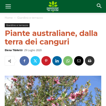
Home
Giardino e terrazzo
Giardino e terrazzo
Piante australiane, dalla
terra dei canguri
Elena Tibiletti
29 Luglio 2020