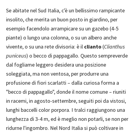
Se abitate nel Sud Italia, c'è un bellissimo rampicante
insolito, che merita un buon posto in giardino, per
esempio facendolo arrampicare su un gazebo (4-5
piante) o lungo una colonna, o su un albero anche
vivente, o su una rete divisoria: è il
clianto
(
Clianthus
puniceus
) o becco di pappagallo. Questo sempreverde
dal fogliame leggero desidera una posizione
soleggiata, ma non ventosa, per produrre una
profusione di fiori scarlatti – dalla curiosa forma a
"becco di pappagallo", donde il nome comune – riuniti
in racemi, in agosto-settembre, seguiti poi da vistosi,
lunghi baccelli color porpora. I tralci raggiungono una
lunghezza di 3-4 m, ed è meglio non potarli, se non per
ridurne l'ingombro. Nel Nord Italia si può coltivare in