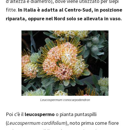
d’altezza e diametro), dove viene utilizzato per siepi
fitte.
In Italia è adatta al Centro-Sud, in posizione
riparata, oppure nel Nord solo se allevata in vaso.
Leucospermum conocarpodendron
Poi c'è il
leucospermo
o pianta puntaspilli
(
Leucospermum cordifolium
), noto prima come fiore