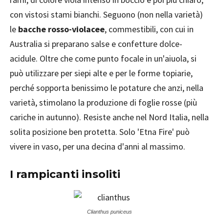
con vistosi stami bianchi. Seguono (non nella varietà)
le
bacche rosso-violacee
, commestibili, con cui in
Australia si preparano salse e confetture dolce-
acidule. Oltre che come punto focale in un'aiuola, si
può utilizzare per siepi alte e per le forme topiarie,
perché sopporta benissimo le potature che anzi, nella
varietà, stimolano la produzione di foglie rosse (più
cariche in autunno). Resiste anche nel Nord Italia, nella
solita posizione ben protetta. Solo 'Etna Fire' può
vivere in vaso, per una decina d'anni al massimo.
I rampicanti insoliti
Clianthus puniceus