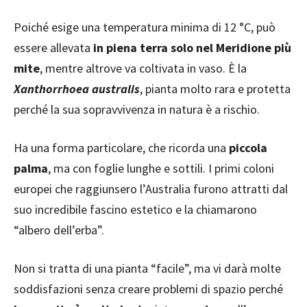
Poiché esige una temperatura minima di 12 °C, può
essere allevata
in piena terra solo nel Meridione più
mite
, mentre altrove va coltivata in vaso. È la
Xanthorrhoea australis
, pianta molto rara e protetta
perché la sua sopravvivenza in natura è a rischio.
Ha una forma particolare, che ricorda una
piccola
palma
, ma con foglie lunghe e sottili. I primi coloni
europei che raggiunsero l’Australia furono attratti dal
suo incredibile fascino estetico e la chiamarono
“albero dell’erba”.
Non si tratta di una pianta “facile”, ma vi darà molte
soddisfazioni senza creare problemi di spazio perché