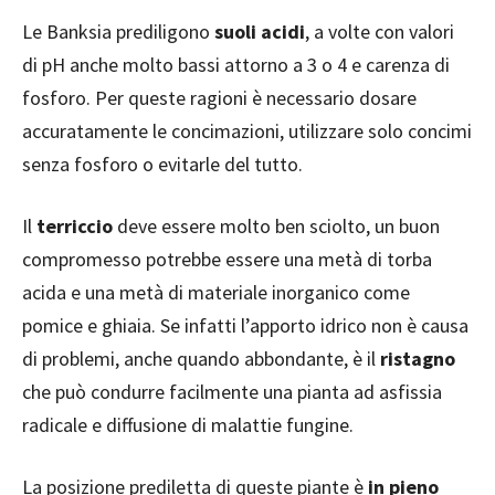
Le Banksia prediligono
suoli acidi
, a volte con valori
di pH anche molto bassi attorno a 3 o 4 e carenza di
fosforo. Per queste ragioni è necessario dosare
accuratamente le concimazioni, utilizzare solo concimi
senza fosforo o evitarle del tutto.
Il
terriccio
deve essere molto ben sciolto, un buon
compromesso potrebbe essere una metà di torba
acida e una metà di materiale inorganico come
pomice e ghiaia. Se infatti l’apporto idrico non è causa
di problemi, anche quando abbondante, è il
ristagno
che può condurre facilmente una pianta ad asfissia
radicale e diffusione di malattie fungine.
La posizione prediletta di queste piante è
in pieno