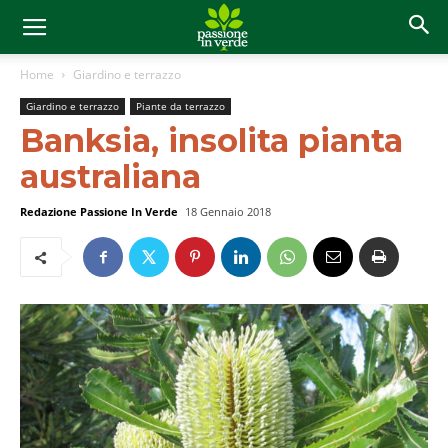
Home
Giardino e terrazzo
Giardino e terrazzo
Piante da terrazzo
Banksia, insolita pianta
australiana
Redazione Passione In Verde
18 Gennaio 2018