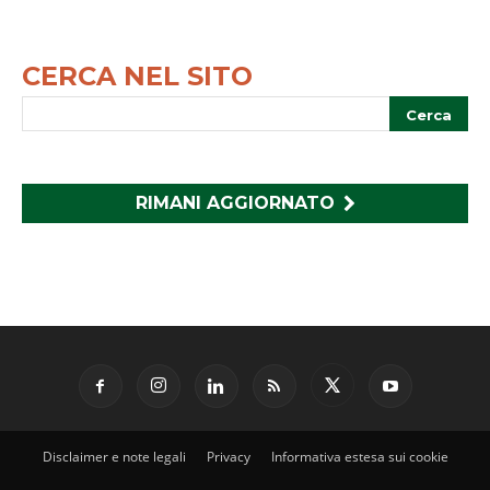
CERCA NEL SITO
RIMANI AGGIORNATO
Disclaimer e note legali
Privacy
Informativa estesa sui cookie