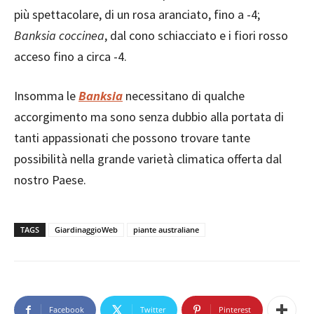
più spettacolare, di un rosa aranciato, fino a -4;
Banksia coccinea
, dal cono schiacciato e i fiori rosso
acceso fino a circa -4.
Insomma le
Banksia
necessitano di qualche
accorgimento ma sono senza dubbio alla portata di
tanti appassionati che possono trovare tante
possibilità nella grande varietà climatica offerta dal
nostro Paese.
TAGS
GiardinaggioWeb
piante australiane
Facebook
Twitter
Pinterest