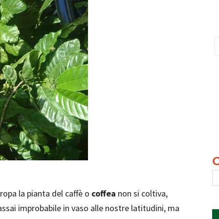
Europa la pianta del caffè o
coffea
non si coltiva,
assai improbabile in vaso alle nostre latitudini, ma