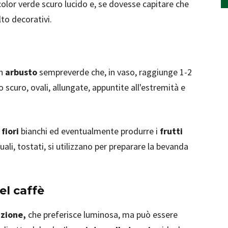
 color verde scuro lucido e, se dovesse capitare che
lto decorativi.
un
arbusto
sempreverde che, in vaso, raggiunge 1-2
 scuro, ovali, allungate, appuntite all'estremità e
i
fiori
bianchi ed eventualmente produrre i
frutti
ali, tostati, si utilizzano per preparare la bevanda
el caffè
zione,
che preferisce luminosa, ma può essere