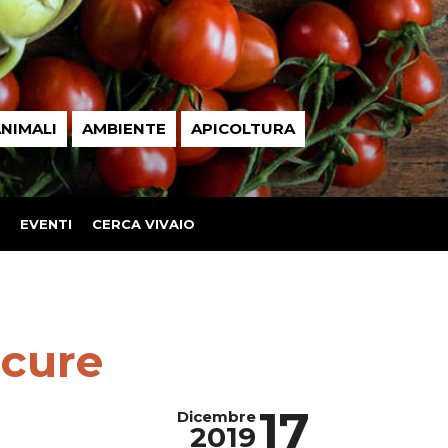
NIMALI
AMBIENTE
APICOLTURA
EVENTI
CERCA VIVAIO
 cure
17
Dicembre
2019