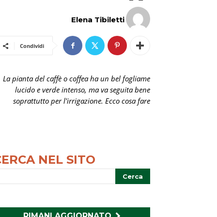
Elena Tibiletti
Condividi
La pianta del caffè o coffea ha un bel fogliame
lucido e verde intenso, ma va seguita bene
soprattutto per l'irrigazione. Ecco cosa fare
CERCA NEL SITO
RIMANI AGGIORNATO