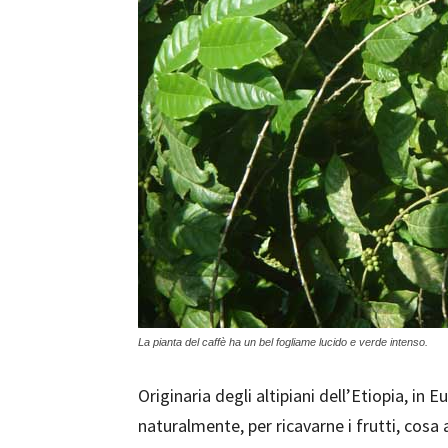
La pianta del caffè ha un bel fogliame lucido e verde intenso.
Originaria degli altipiani dell’Etiopia, in 
naturalmente, per ricavarne i frutti, cosa 