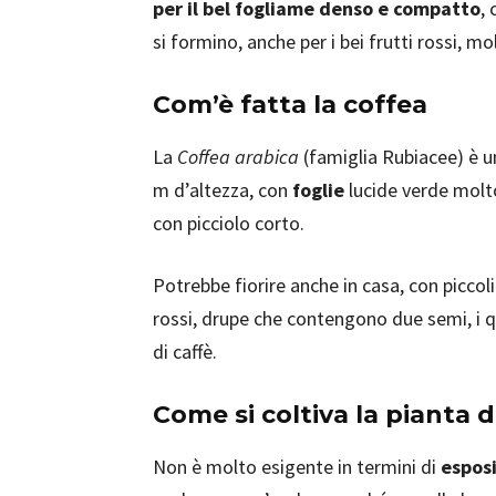
per il bel fogliame denso e compatto
,
si formino, anche per i bei frutti rossi, mo
Com’è fatta la coffea
La
Coffea arabica
(famiglia Rubiacee) è 
m d’altezza, con
foglie
lucide verde molto
con picciolo corto.
Potrebbe fiorire anche in casa, con piccol
rossi, drupe che contengono due semi, i qu
di caffè.
Come si coltiva la pianta d
Non è molto esigente in termini di
esposi