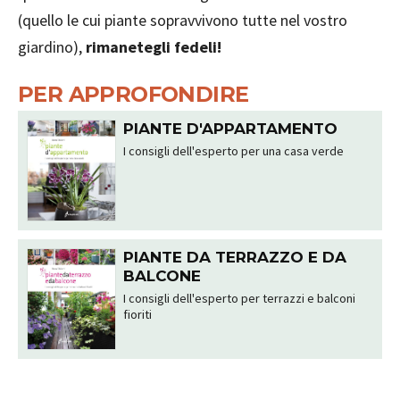
(quello le cui piante sopravvivono tutte nel vostro
giardino),
rimanetegli fedeli!
PER APPROFONDIRE
PIANTE D'APPARTAMENTO
I consigli dell'esperto per una casa verde
PIANTE DA TERRAZZO E DA
BALCONE
I consigli dell'esperto per terrazzi e balconi
fioriti