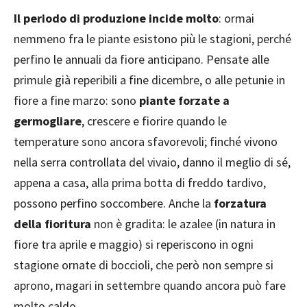
Il periodo di produzione incide molto
: ormai
nemmeno fra le piante esistono più le stagioni, perché
perfino le annuali da fiore anticipano. Pensate alle
primule già reperibili a fine dicembre, o alle petunie in
fiore a fine marzo: sono
piante forzate a
germogliare
, crescere e fiorire quando le
temperature sono ancora sfavorevoli; finché vivono
nella serra controllata del vivaio, danno il meglio di sé,
appena a casa, alla prima botta di freddo tardivo,
possono perfino soccombere. Anche la
forzatura
della fioritura
non è gradita: le azalee (in natura in
fiore tra aprile e maggio) si reperiscono in ogni
stagione ornate di boccioli, che però non sempre si
aprono, magari in settembre quando ancora può fare
molto caldo…