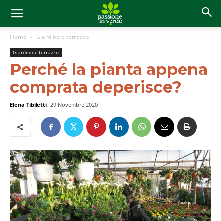
Home
Giardino e terrazzo
Giardino e terrazzo
Perché la pianta appena
comprata deperisce?
Elena Tibiletti
29 Novembre 2020