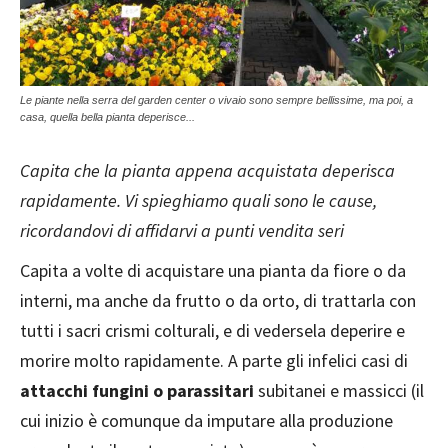
Le piante nella serra del garden center o vivaio sono sempre bellissime, ma poi, a
casa, quella bella pianta deperisce...
Capita che la pianta appena acquistata deperisca
rapidamente. Vi spieghiamo quali sono le cause,
ricordandovi di affidarvi a punti vendita seri
Capita a volte di acquistare una pianta da fiore o da
interni, ma anche da frutto o da orto, di trattarla con
tutti i sacri crismi colturali, e di vedersela deperire e
morire molto rapidamente. A parte gli infelici casi di
attacchi fungini o parassitari
subitanei e massicci (il
cui inizio è comunque da imputare alla produzione