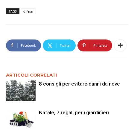
TAGS
difesa
Facebook
Twitter
Pinterest
ARTICOLI CORRELATI
8 consigli per evitare danni da neve
Natale, 7 regali per i giardinieri