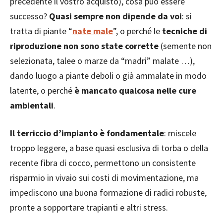
precedente il vostro acquisto), cosa può essere
successo?
Quasi sempre non dipende da voi
: si
tratta di piante “
nate male
”, o perché le
tecniche di
riproduzione non sono state corrette
(semente non
selezionata, talee o marze da “madri” malate …),
dando luogo a piante deboli o già ammalate in modo
latente, o perché
è mancato qualcosa nelle cure
ambientali
.
Il terriccio d’impianto è fondamentale
: miscele
troppo leggere, a base quasi esclusiva di torba o della
recente fibra di cocco, permettono un consistente
risparmio in vivaio sui costi di movimentazione, ma
impediscono una buona formazione di radici robuste,
pronte a sopportare trapianti e altri stress.