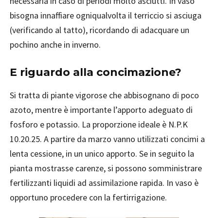
necessaria in caso di periodi molto asciutti. In vaso
bisogna innaffiare ogniqualvolta il terriccio si asciuga
(verificando al tatto), ricordando di adacquare un
pochino anche in inverno.
E riguardo alla concimazione?
Si tratta di piante vigorose che abbisognano di poco
azoto, mentre è importante l’apporto adeguato di
fosforo e potassio. La proporzione ideale è N.P.K
10.20.25. A partire da marzo vanno utilizzati concimi a
lenta cessione, in un unico apporto. Se in seguito la
pianta mostrasse carenze, si possono somministrare
fertilizzanti liquidi ad assimilazione rapida. In vaso è
opportuno procedere con la fertirrigazione.