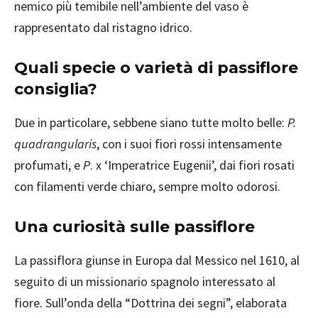
nemico più temibile nell’ambiente del vaso è
rappresentato dal ristagno idrico.
Quali specie o varietà di passiflore
consiglia?
Due in particolare, sebbene siano tutte molto belle:
P.
quadrangularis
, con i suoi fiori rossi intensamente
profumati, e
P
. x ‘Imperatrice Eugenii’, dai fiori rosati
con filamenti verde chiaro, sempre molto odorosi.
Una curiosità sulle passiflore
La passiflora giunse in Europa dal Messico nel 1610, al
seguito di un missionario spagnolo interessato al
fiore. Sull’onda della “Dottrina dei segni”, elaborata