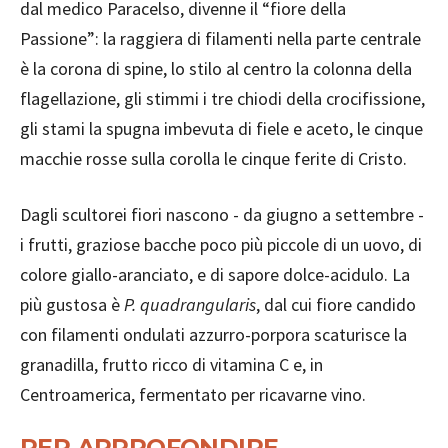
dal medico Paracelso, divenne il “fiore della
Passione”: la raggiera di filamenti nella parte centrale
è la corona di spine, lo stilo al centro la colonna della
flagellazione, gli stimmi i tre chiodi della crocifissione,
gli stami la spugna imbevuta di fiele e aceto, le cinque
macchie rosse sulla corolla le cinque ferite di Cristo.
Dagli scultorei fiori nascono - da giugno a settembre -
i frutti, graziose bacche poco più piccole di un uovo, di
colore giallo-aranciato, e di sapore dolce-acidulo. La
più gustosa è
P. quadrangularis
, dal cui fiore candido
con filamenti ondulati azzurro-porpora scaturisce la
granadilla, frutto ricco di vitamina C e, in
Centroamerica, fermentato per ricavarne vino.
PER APPROFONDIRE