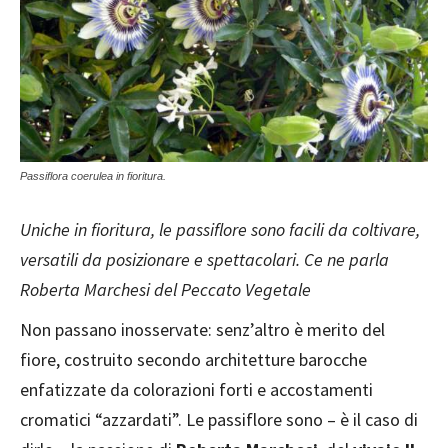
Passiflora coerulea in fioritura.
Uniche in fioritura, le passiflore sono facili da coltivare,
versatili da posizionare e spettacolari. Ce ne parla
Roberta Marchesi del Peccato Vegetale
Non passano inosservate: senz’altro è merito del
fiore, costruito secondo architetture barocche
enfatizzate da colorazioni forti e accostamenti
cromatici “azzardati”. Le passiflore sono – è il caso di