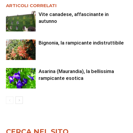
ARTICOLI CORRELATI
Vite canadese, affascinante in
autunno
Bignonia, la rampicante indistruttibile
Asarina (Maurandia), la bellissima
rampicante esotica
CERCA NEL SITO