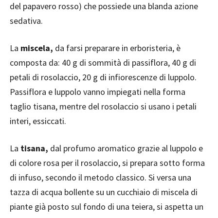
del papavero rosso) che possiede una blanda azione
sedativa.
La
miscela,
da farsi preparare in erboristeria, è
composta da: 40 g di sommità di passiflora, 40 g di
petali di rosolaccio, 20 g di infiorescenze di luppolo.
Passiflora e luppolo vanno impiegati nella forma
taglio tisana, mentre del rosolaccio si usano i petali
interi, essiccati.
La
tisana,
dal profumo aromatico grazie al luppolo e
di colore rosa per il rosolaccio, si prepara sotto forma
di infuso, secondo il metodo classico. Si versa una
tazza di acqua bollente su un cucchiaio di miscela di
piante già posto sul fondo di una teiera, si aspetta un