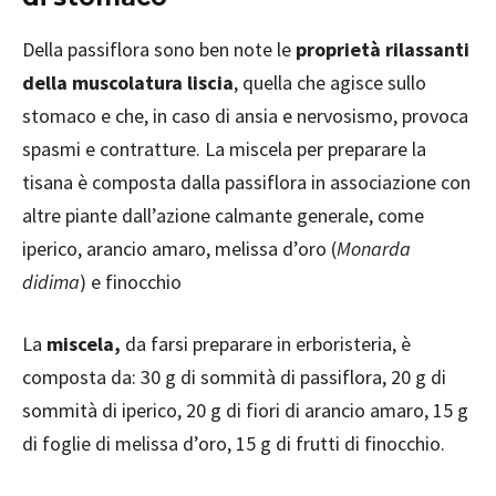
Della passiflora sono ben note le
proprietà rilassanti
della muscolatura liscia
, quella che agisce sullo
stomaco e che, in caso di ansia e nervosismo, provoca
spasmi e contratture. La miscela per preparare la
tisana è composta dalla passiflora in associazione con
altre piante dall’azione calmante generale, come
iperico, arancio amaro, melissa d’oro (
Monarda
didima
) e finocchio
La
miscela,
da farsi preparare in erboristeria, è
composta da: 30 g di sommità di passiflora, 20 g di
sommità di iperico, 20 g di fiori di arancio amaro, 15 g
di foglie di melissa d’oro, 15 g di frutti di finocchio.