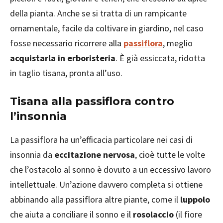
della pianta. Anche se si tratta di un rampicante
ornamentale, facile da coltivare in giardino, nel caso
fosse necessario ricorrere alla
passiflora
, meglio
acquistarla in erboristeria
. È già essiccata, ridotta
in taglio tisana, pronta all’uso.
Tisana alla passiflora contro
l’insonnia
La passiflora ha un’efficacia particolare nei casi di
insonnia da
eccitazione nervosa
, cioè tutte le volte
che l’ostacolo al sonno è dovuto a un eccessivo lavoro
intellettuale. Un’azione davvero completa si ottiene
abbinando alla passiflora altre piante, come il
luppolo
che aiuta a conciliare il sonno e il
rosolaccio
(il fiore