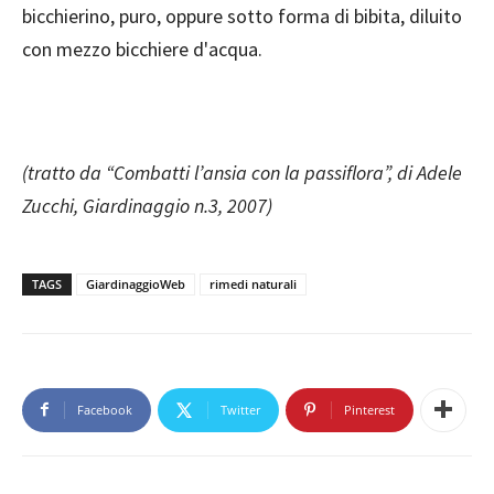
bicchierino, puro, oppure sotto forma di bibita, diluito
con mezzo bicchiere d'acqua.
(tratto da “Combatti l’ansia con la passiflora”, di Adele
Zucchi, Giardinaggio n.3, 2007)
TAGS
GiardinaggioWeb
rimedi naturali
Facebook
Twitter
Pinterest