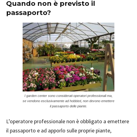
Quando non è previsto il
passaporto?
I garden center sono considerati operatori professionali ma,
se vendono esclusivamente ad hobbisti, non devono emettere
il passaporto delle piante.
L’operatore professionale non è obbligato a emettere
il passaporto e ad apporlo sulle proprie piante,