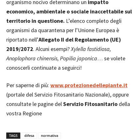
organismo nocivo determinano un
impatto
economico, ambientale o sociale inaccettabile sul
territorio in questione.
L’elenco completo degli
organismi da quarantena per l’Unione Europea è
riportato nell’
Allegato II del Regolamento (UE)
2019/2072
. Alcuni esempi?
Xylella fastidiosa,
Anoplophora chinensis, Popilia japonica
… se volete
conoscerli continuate a seguirci!
Per saperne di più:
www.protezionedellepiante.it
(portale del Servizio Fitosanitario Nazionale), oppure
consultate le pagine del
Servizio Fitosanitario
della
vostra Regione
TAGS
difesa
normativa