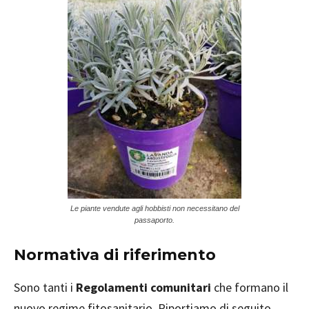
Le piante vendute agli hobbisti non necessitano del
passaporto.
Normativa di riferimento
Sono tanti i
Regolamenti comunitari
che formano il
nuovo regime fitosanitario. Riportiamo di seguito