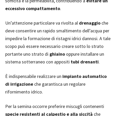
sofficità e la permeabilità, contribuendo a
evitare un
eccessivo compattamento
.
Un’attenzione particolare va rivolta al
drenaggio
che
deve consentire un rapido smaltimento dell’acqua per
impedire la formazione di ristagni idrici dannosi. A tale
scopo può essere necessario creare sotto lo strato
portante uno strato di
ghiaino
oppure installare un
sistema sotterraneo con appositi
tubi drenanti
.
È indispensabile realizzare un
impianto automatico
di irrigazione
che garantisca un regolare
rifornimento idrico.
Per la semina occorre preferire miscugli contenenti
specie resistenti al calpestio e alla siccità
che