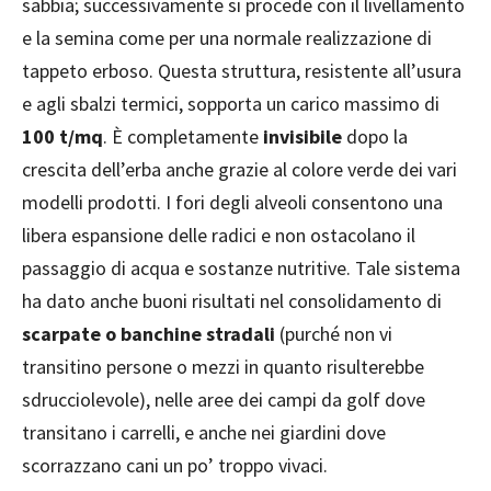
sabbia; successivamente si procede con il livellamento
e la semina come per una normale realizzazione di
tappeto erboso. Questa struttura, resistente all’usura
e agli sbalzi termici, sopporta un carico massimo di
100 t/mq
. È completamente
invisibile
dopo la
crescita dell’erba anche grazie al colore verde dei vari
modelli prodotti. I fori degli alveoli consentono una
libera espansione delle radici e non ostacolano il
passaggio di acqua e sostanze nutritive. Tale sistema
ha dato anche buoni risultati nel consolidamento di
scarpate o banchine stradali
(purché non vi
transitino persone o mezzi in quanto risulterebbe
sdrucciolevole), nelle aree dei campi da golf dove
transitano i carrelli, e anche nei giardini dove
scorrazzano cani un po’ troppo vivaci.