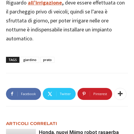
Riguardo
all’irrigazione
,
deve essere effettuata con
il parcheggio privo di veicoli; quindi se l’area è
sfruttata di giorno, per poter irrigare nelle ore
notturne è indispensabile installare un impianto
automatico.
TAGS
giardino
prato
Facebook
Twitter
Pinterest
ARTICOLI CORRELATI
Honda, nuovi Miimo robot rasaerba