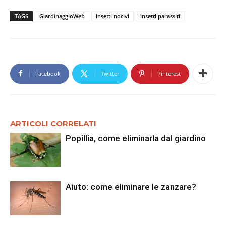
TAGS
GiardinaggioWeb
insetti nocivi
insetti parassiti
Facebook
Twitter
Pinterest
ARTICOLI CORRELATI
Popillia, come eliminarla dal giardino
Aiuto: come eliminare le zanzare?