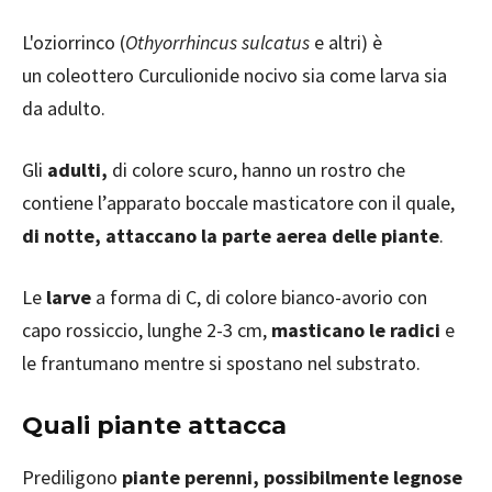
L'oziorrinco (
Othyorrhincus sulcatus
e altri) è
un coleottero Curculionide nocivo sia come larva sia
da adulto.
Gli
adulti,
di colore scuro, hanno un rostro che
contiene l’apparato boccale masticatore con il quale,
di notte, attaccano la parte aerea delle piante
.
Le
larve
a forma di C, di colore bianco-avorio con
capo rossiccio, lunghe 2-3 cm,
masticano le radici
e
le frantumano mentre si spostano nel substrato.
Quali piante attacca
Prediligono
piante perenni, possibilmente legnose