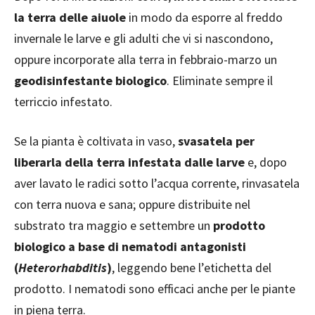
la terra delle aiuole
in modo da esporre al freddo
invernale le larve e gli adulti che vi si nascondono,
oppure incorporate alla terra in febbraio-marzo un
geodisinfestante biologico
. Eliminate sempre il
terriccio infestato.
Se la pianta è coltivata in vaso,
svasatela per
liberarla della terra infestata dalle larve
e, dopo
aver lavato le radici sotto l’acqua corrente, rinvasatela
con terra nuova e sana; oppure distribuite nel
substrato tra maggio e settembre un
prodotto
biologico a base di nematodi antagonisti
(
Heterorhabditis
)
, leggendo bene l’etichetta del
prodotto. I nematodi sono efficaci anche per le piante
in piena terra.