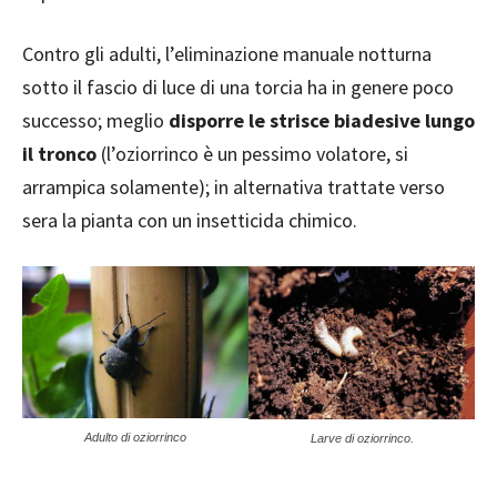
Contro gli adulti, l’eliminazione manuale notturna
sotto il fascio di luce di una torcia ha in genere poco
successo; meglio
disporre le strisce biadesive lungo
il tronco
(l’oziorrinco è un pessimo volatore, si
arrampica solamente); in alternativa trattate verso
sera la pianta con un insetticida chimico.
Adulto di oziorrinco
Larve di oziorrinco.