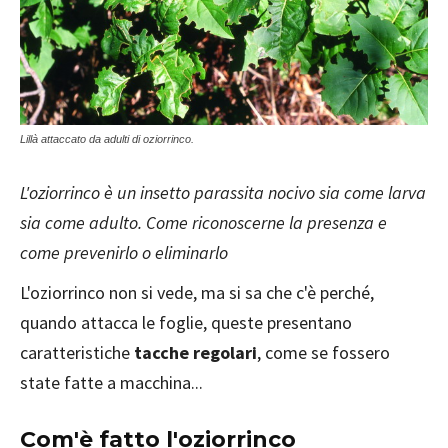
Lillà attaccato da adulti di oziorrinco.
L'oziorrinco è un insetto parassita nocivo sia come larva
sia come adulto. Come riconoscerne la presenza e
come prevenirlo o eliminarlo
L'oziorrinco non si vede, ma si sa che c'è perché,
quando attacca le foglie, queste presentano
caratteristiche
tacche regolari
, come se fossero
state fatte a macchina...
Com'è fatto l'oziorrinco