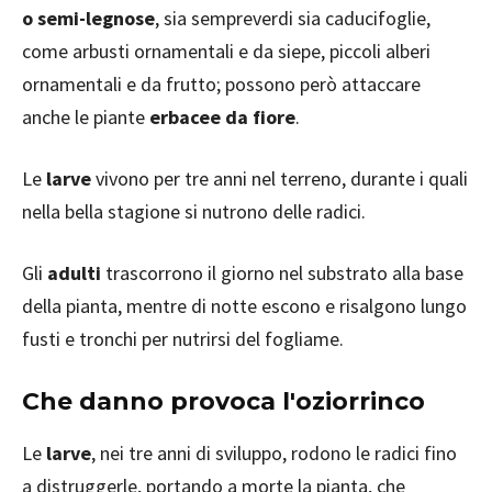
o semi-legnose
, sia sempreverdi sia caducifoglie,
come arbusti ornamentali e da siepe, piccoli alberi
ornamentali e da frutto; possono però attaccare
anche le piante
erbacee da fiore
.
Le
larve
vivono per tre anni nel terreno, durante i quali
nella bella stagione si nutrono delle radici.
Gli
adulti
trascorrono il giorno nel substrato alla base
della pianta, mentre di notte escono e risalgono lungo
fusti e tronchi per nutrirsi del fogliame.
Che danno provoca l'oziorrinco
Le
larve
, nei tre anni di sviluppo, rodono le radici fino
a distruggerle, portando a morte la pianta, che