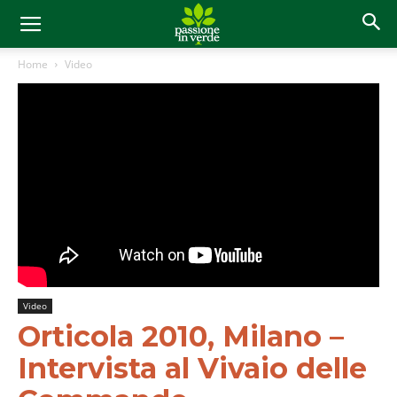
Home
Video
Video
Orticola 2010, Milano –
Intervista al Vivaio delle