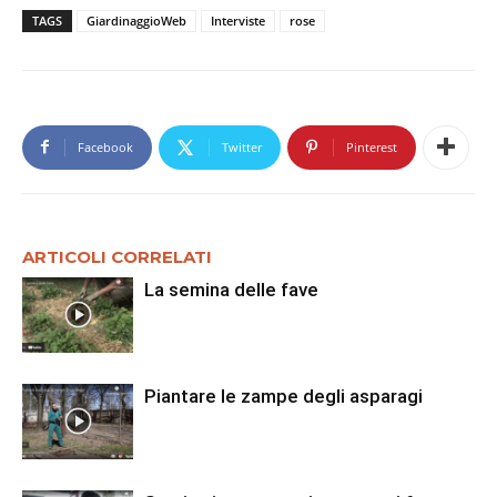
TAGS
GiardinaggioWeb
Interviste
rose
Facebook
Twitter
Pinterest
ARTICOLI CORRELATI
La semina delle fave
Piantare le zampe degli asparagi