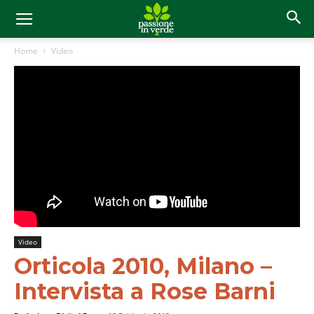
Home
Video
Video
Orticola 2010, Milano –
Intervista a Rose Barni