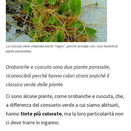
La cuscuta viene chiamata anche "ragno", perché avvolge con i suoi fusticini la
pianta parassitata.
Orobanche e cuscuta sono due piante parassite,
riconoscibili perché hanno colori strani anziché il
classico verde delle piante
Ci sono alcune piante, come orobanche e cuscuta, che,
a differenza del consueto verde a cui siamo abituati,
hanno
tinte più colorate
, ma la loro particolarità non
ci deve trarre in inganno.