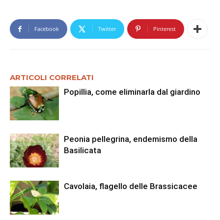
Facebook
Twitter
Pinterest
ARTICOLI CORRELATI
Popillia, come eliminarla dal giardino
Peonia pellegrina, endemismo della
Basilicata
Cavolaia, flagello delle Brassicacee