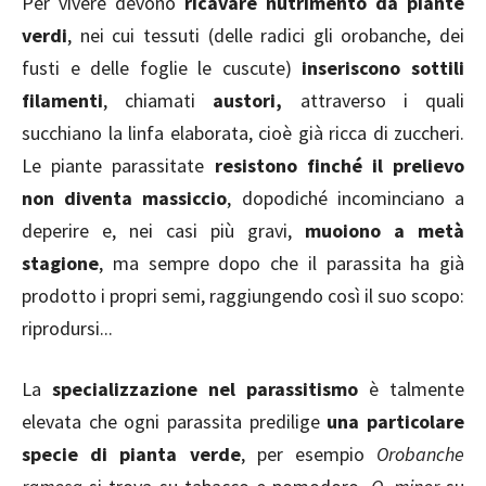
Per vivere devono
ricavare nutrimento da piante
verdi
, nei cui tessuti (delle radici gli orobanche, dei
fusti e delle foglie le cuscute)
inseriscono sottili
filamenti
, chiamati
austori,
attraverso i quali
succhiano la linfa elaborata, cioè già ricca di zuccheri.
Le piante parassitate
resistono finché il prelievo
non diventa massiccio
, dopodiché incominciano a
deperire e, nei casi più gravi,
muoiono a metà
stagione
, ma sempre dopo che il parassita ha già
prodotto i propri semi, raggiungendo così il suo scopo:
riprodursi...
La
specializzazione nel parassitismo
è talmente
elevata che ogni parassita predilige
una particolare
specie di pianta verde
, per esempio
Orobanche