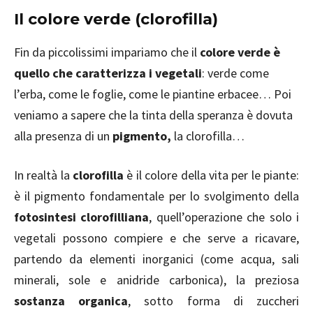
Il colore verde (clorofilla)
Fin da piccolissimi impariamo che il
colore verde è
quello che caratterizza i vegetali
: verde come
l’erba, come le foglie, come le piantine erbacee… Poi
veniamo a sapere che la tinta della speranza è dovuta
alla presenza di un
pigmento,
la clorofilla…
In realtà la
clorofilla
è il colore della vita per le piante:
è il pigmento fondamentale per lo svolgimento della
fotosintesi clorofilliana
, quell’operazione che solo i
vegetali possono compiere e che serve a ricavare,
partendo da elementi inorganici (come acqua, sali
minerali, sole e anidride carbonica), la preziosa
sostanza organica
, sotto forma di zuccheri