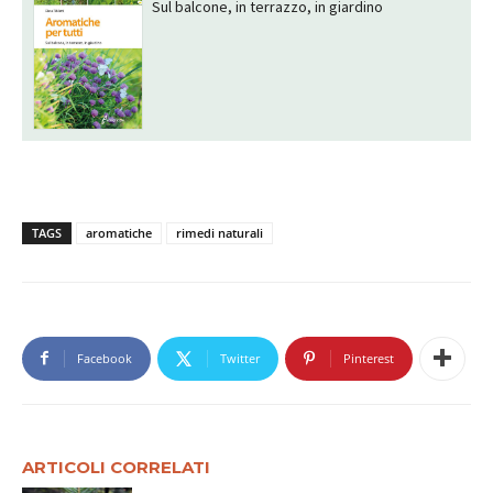
Sul balcone, in terrazzo, in giardino
TAGS
aromatiche
rimedi naturali
Facebook
Twitter
Pinterest
ARTICOLI CORRELATI