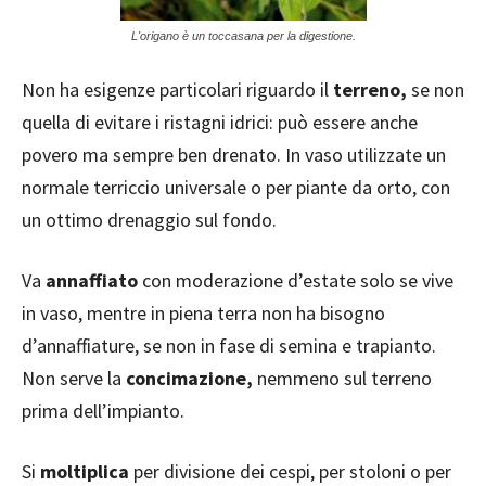
L'origano è un toccasana per la digestione.
Non ha esigenze particolari riguardo il
terreno,
se non
quella di evitare i ristagni idrici: può essere anche
povero ma sempre ben drenato. In vaso utilizzate un
normale terriccio universale o per piante da orto, con
un ottimo drenaggio sul fondo.
Va
annaffiato
con moderazione d’estate solo se vive
in vaso, mentre in piena terra non ha bisogno
d’annaffiature, se non in fase di semina e trapianto.
Non serve la
concimazione,
nemmeno sul terreno
prima dell’impianto.
Si
moltiplica
per divisione dei cespi, per stoloni o per