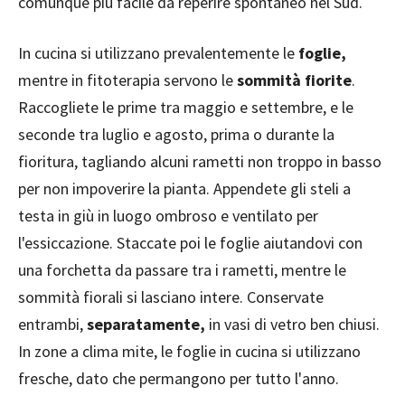
comunque più facile da reperire spontaneo nel Sud.
In cucina si utilizzano prevalentemente le
foglie,
mentre in fitoterapia servono le
sommità fiorite
.
Raccogliete le prime tra maggio e settembre, e le
seconde tra luglio e agosto, prima o durante la
fioritura, tagliando alcuni rametti non troppo in basso
per non impoverire la pianta. Appendete gli steli a
testa in giù in luogo ombroso e ventilato per
l'essiccazione. Staccate poi le foglie aiutandovi con
una forchetta da passare tra i rametti, mentre le
sommità fiorali si lasciano intere. Conservate
entrambi,
separatamente,
in vasi di vetro ben chiusi.
In zone a clima mite, le foglie in cucina si utilizzano
fresche, dato che permangono per tutto l'anno.