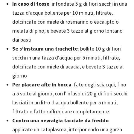
In caso di tosse
: infondete 5 g di fiori secchi in una
tazza d'acqua bollente per 10 minuti, filtrate,
dolcificate con miele di rosmarino o eucalipto o
melata di pino, e bevete 3 tazze al giorno lontano
dai pasti.
Se s’instaura una tracheite
: bollite 10 g di fiori
secchi in una tazza d'acqua per 5 minuti, filtrate,
dolcificate con miele di acacia, e bevete 3 tazze al
giorno
Per placare afte in bocca
: fate degli sciacqui, fino
a 5 volte al giorno, con l'infuso di 20 g di fiori secchi
lasciati in un litro d'acqua bollente per 5 minuti,
filtrato e fatto raffreddare completamente.
Contro una nevralgia facciale da freddo
:
applicate un cataplasma, interponendo una garza