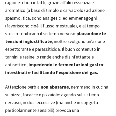
ragione: i fiori infatti, grazie all'olio essenziale
aromatico (a base di timolo e carvacrolo) ad azione
spasmolitica, sono analgesici ed emmenagoghi
(favoriscono cioè il flusso mestruale), e al tempo
stesso tonificano il sistema nervoso
placandone le
tensioni ingiustificate
; inoltre svolgono un’azione
espettorante e parassiticida. Il buon contenuto in
tannini e resine lo rende anche disinfettante e
antisettico,
impedendo le fermentazioni gastro-
intestinali e facilitando l'espulsione dei gas.
Attenzione però a
non abusarne
, nemmeno in cucina
su pizza, focacce e pizzaiole: agendo sul sistema
nervoso, in dosi eccessive (ma anche in soggetti
particolarmente sensibili) provoca una