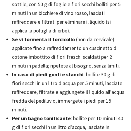
sottile, con 50 g di foglie e fiori secchi bolliti per 5
minuti in un bicchiere di vino rosso, lasciati
raffreddare e filtrati per eliminare il liquido (si
applica la poltiglia di erbe).
Se vi tormenta il torcicollo
(non da cervicale):
applicate fino a raffreddamento un cuscinetto di
cotone imbottito di fiori freschi scaldati per 2
minuti in padella; ripetete al bisogno, senza limiti.
In caso di piedi gonfi e stanchi
: bollite 30 g di
fiori secchi in un litro d'acqua per 5 minuti, lasciate
raffreddare, filtrate e aggiungete il liquido all'acqua
fredda del pediluvio, immergete i piedi per 15
minuti.
Per un bagno tonificante
: bollite per 10 minuti 40
g di fiori secchi in un litro d'acqua, lasciate in