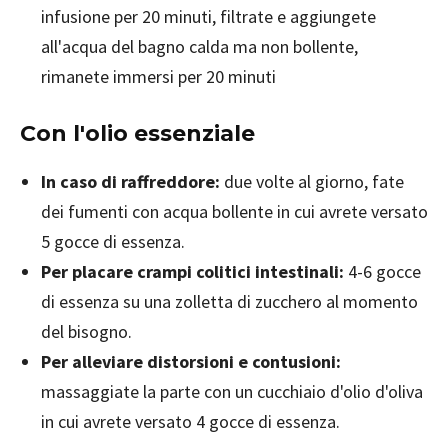
infusione per 20 minuti, filtrate e aggiungete
all'acqua del bagno calda ma non bollente,
rimanete immersi per 20 minuti
Con l'olio essenziale
In caso di raffreddore:
due volte al giorno, fate
dei fumenti con acqua bollente in cui avrete versato
5 gocce di essenza.
Per placare crampi colitici intestinali:
4-6 gocce
di essenza su una zolletta di zucchero al momento
del bisogno.
Per alleviare distorsioni e contusioni:
massaggiate la parte con un cucchiaio d'olio d'oliva
in cui avrete versato 4 gocce di essenza.