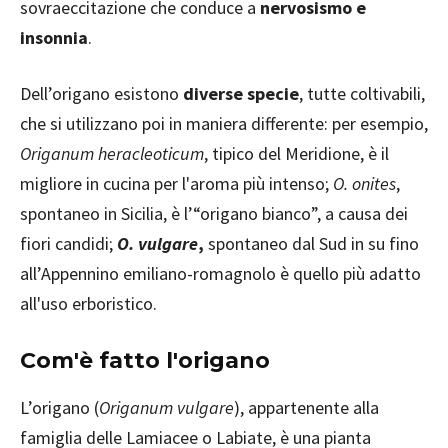
sovraeccitazione che conduce a
nervosismo e
insonnia
.
Dell’origano esistono
diverse specie
, tutte coltivabili,
che si utilizzano poi in maniera differente: per esempio,
Origanum heracleoticum
, tipico del Meridione, è il
migliore in cucina per l'aroma più intenso;
O. onites
,
spontaneo in Sicilia, è l’“origano bianco”, a causa dei
fiori candidi;
O. vulgare
,
spontaneo dal Sud in su fino
all’Appennino emiliano-romagnolo è quello più adatto
all'uso erboristico.
Com'è fatto l'origano
L’origano (
Origanum vulgare
), appartenente alla
famiglia delle Lamiacee o Labiate, è una pianta