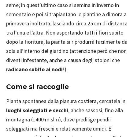
seme; in quest’ultimo caso si semina in inverno in
semenzaio e poi si trapiantano le piantine a dimora a
primavera inoltrata, lasciando circa 25 cm di distanza
tra l’una e l’altra. Non asportando tutti i fiori subito
dopo la fioritura, la pianta si riprodurrà facilmente da
sola all’interno del giardino (attenzione però che non
diventi infestante, anche a causa degli stoloni che
radicano subito ai nodi
!).
Come si raccoglie
Pianta spontanea dalla pianura costiera, cercatela in
luoghi soleggiati e secchi
, anche sassosi, fino alla
montagna (1400 m slm), dove predilige pendii
soleggiati ma freschi e relativamente umidi. È