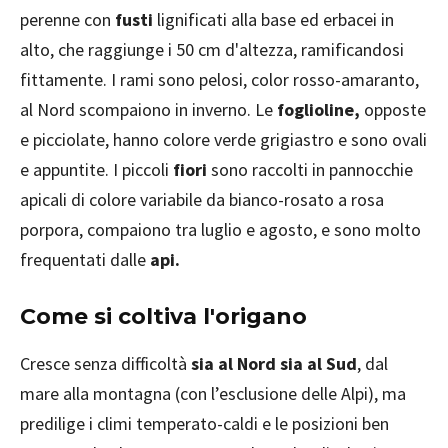
perenne con
fusti
lignificati alla base ed erbacei in
alto, che raggiunge i 50 cm d'altezza, ramificandosi
fittamente. I rami sono pelosi, color rosso-amaranto,
al Nord scompaiono in inverno. Le
foglioline,
opposte
e picciolate, hanno colore verde grigiastro e sono ovali
e appuntite. I piccoli
fiori
sono raccolti in pannocchie
apicali di colore variabile da bianco-rosato a rosa
porpora, compaiono tra luglio e agosto, e sono molto
frequentati dalle
api.
Come si coltiva l'origano
Cresce senza difficoltà
sia al Nord sia al Sud
, dal
mare alla montagna (con l’esclusione delle Alpi), ma
predilige i climi temperato-caldi e le posizioni ben