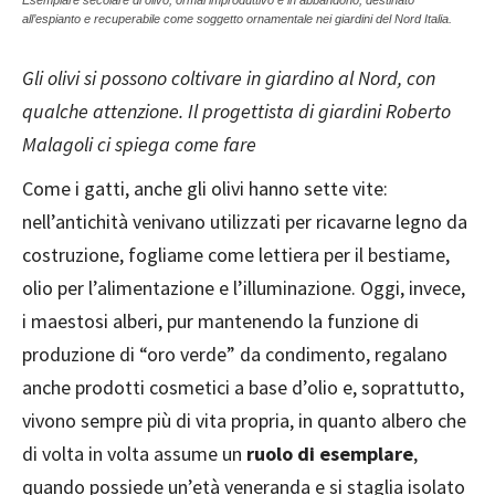
Esemplare secolare di olivo, ormai improduttivo e in abbandono, destinato
all’espianto e recuperabile come soggetto ornamentale nei giardini del Nord Italia.
Gli olivi si possono coltivare in giardino al Nord, con
qualche attenzione. Il progettista di giardini Roberto
Malagoli ci spiega come fare
Come i gatti, anche gli olivi hanno sette vite:
nell’antichità venivano utilizzati per ricavarne legno da
costruzione, fogliame come lettiera per il bestiame,
olio per l’alimentazione e l’illuminazione. Oggi, invece,
i maestosi alberi, pur mantenendo la funzione di
produzione di “oro verde” da condimento, regalano
anche prodotti cosmetici a base d’olio e, soprattutto,
vivono sempre più di vita propria, in quanto albero che
di volta in volta assume un
ruolo di esemplare
,
quando possiede un’età veneranda e si staglia isolato