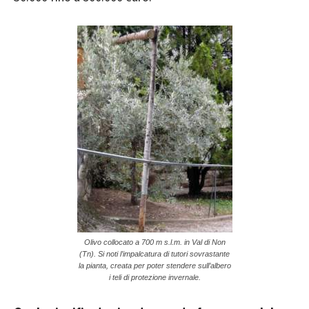
Olivo collocato a 700 m s.l.m. in Val di Non
(Tn). Si noti l’impalcatura di tutori sovrastante
la pianta, creata per poter stendere sull’albero
i teli di protezione invernale.