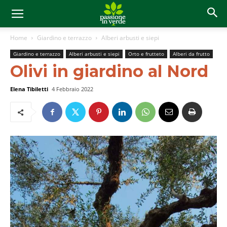
Home
Giardino e terrazzo
Alberi arbusti e siepi
Giardino e terrazzo
Alberi arbusti e siepi
Orto e frutteto
Alberi da frutto
Olivi in giardino al Nord
Elena Tibiletti
4 Febbraio 2022