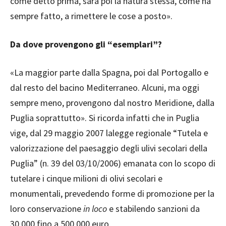
come detto prima, sarà poi la natura stessa, come ha
sempre fatto, a rimettere le cose a posto».
Da dove provengono gli “esemplari”?
«La maggior parte dalla Spagna, poi dal Portogallo e
dal resto del bacino Mediterraneo. Alcuni, ma oggi
sempre meno, provengono dal nostro Meridione, dalla
Puglia soprattutto». Si ricorda infatti che in Puglia
vige, dal 29 maggio 2007 lalegge regionale “Tutela e
valorizzazione del paesaggio degli ulivi secolari della
Puglia” (n. 39 del 03/10/2006) emanata con lo scopo di
tutelare i cinque milioni di olivi secolari e
monumentali, prevedendo forme di promozione per la
loro conservazione
in loco
e stabilendo sanzioni da
30.000 fino a 500.000 euro.