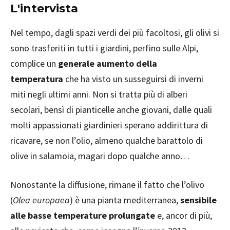
L'intervista
Nel tempo, dagli spazi verdi dei più facoltosi, gli olivi si
sono trasferiti in tutti i giardini, perfino sulle Alpi,
complice un
generale aumento della
temperatura
che ha visto un susseguirsi di inverni
miti negli ultimi anni. Non si tratta più di alberi
secolari, bensì di pianticelle anche giovani, dalle quali
molti appassionati giardinieri sperano addirittura di
ricavare, se non l’olio, almeno qualche barattolo di
olive in salamoia, magari dopo qualche anno…
Nonostante la diffusione, rimane il fatto che l’olivo
(
Olea europaea
) è una pianta mediterranea,
sensibile
alle basse temperature prolungate
e, ancor di più,