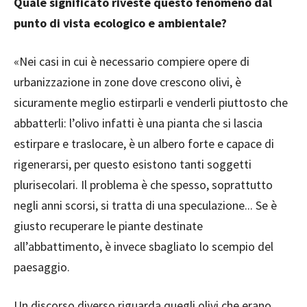
Quale significato riveste questo fenomeno dal
punto di vista ecologico e ambientale?
«Nei casi in cui è necessario compiere opere di
urbanizzazione in zone dove crescono olivi, è
sicuramente meglio estirparli e venderli piuttosto che
abbatterli: l’olivo infatti è una pianta che si lascia
estirpare e traslocare, è un albero forte e capace di
rigenerarsi, per questo esistono tanti soggetti
plurisecolari. Il problema è che spesso, soprattutto
negli anni scorsi, si tratta di una speculazione... Se è
giusto recuperare le piante destinate
all’abbattimento, è invece sbagliato lo scempio del
paesaggio.
Un discorso diverso riguarda quegli olivi che erano