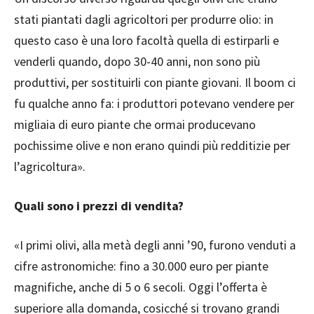
stati piantati dagli agricoltori per produrre olio: in
questo caso è una loro facoltà quella di estirparli e
venderli quando, dopo 30-40 anni, non sono più
produttivi, per sostituirli con piante giovani. Il boom ci
fu qualche anno fa: i produttori potevano vendere per
migliaia di euro piante che ormai producevano
pochissime olive e non erano quindi più redditizie per
l’agricoltura».
Quali sono i prezzi di vendita?
«I primi olivi, alla metà degli anni ’90, furono venduti a
cifre astronomiche: fino a 30.000 euro per piante
magnifiche, anche di 5 o 6 secoli. Oggi l’offerta è
superiore alla domanda, cosicché si trovano grandi