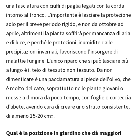
una fasciatura con ciuffi di paglia legati con la corda
intorno al tronco. L’importante è lasciare la protezione
solo per il breve periodo rigido, e non da ottobre ad
aprile, altrimenti la pianta soffrirà per mancanza di aria
e di luce, e perché le protezioni, inumidite dalle
precipitazioni invernali, favoriscono l’insorgere di
malattie fungine. L’unico riparo che si può lasciare più
a lungo è il telo di tessuto non tessuto. Da non
dimenticare è una pacciamatura al piede dell’olivo, che
è molto delicato, soprattutto nelle piante giovani o
messe a dimora da poco tempo, con foglie o corteccia
d’abete, avendo cura di creare uno strato consistente,
di almeno 15-20 cm».
Qual è la posizione in giardino che dà maggiori