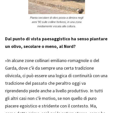
Pianta secolare di olivo posta a dimora negli
anni ’90 sulle colline forlivesi, in una zona
mediamente vocata alla coltura.
Dal punto di vista paesaggistico ha senso piantare
un olivo, secolare o meno, al Nord?
«In alcune zone collinari emiliano-romagnole o del
Garda, dove c’è da sempre una certa tradizione
olivicola, ci può essere una logica di continuità con una
tradizione del passato che peraltro oggi va
riprendendo piede anche a livello produttivo. In tutti
gli altri casi non c’è motivo, se non quello di puro
piacere egoistico e stridente con il contesto. Ma,