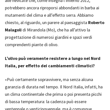
alle nevicate che, come insegna l’inverno 2012,
potrebbero ancora riproporsi abbondanti in barba ai
mutamenti del clima e all’effetto serra. Abbiamo
chiesto, al riguardo, un parere al paesaggista
Roberto
Malagoli
di Mirandola (Mo), che ha all’attivo la
progettazione di numerosi giardini e spazi verdi
comprendenti piante di olivo.
L’olivo può veramente resistere a lungo nel Nord
Italia, per effetto dei cambiamenti climatici?
«Può certamente sopravvivere, ma senza alcuna
garanzia di durata nel tempo. Il Nord Italia, infatti, ha
un clima continentale che prima o poi presenta picchi
di bassa temperatura: la cadenza può essere
ventennale o venticinquennale, ma è comunque