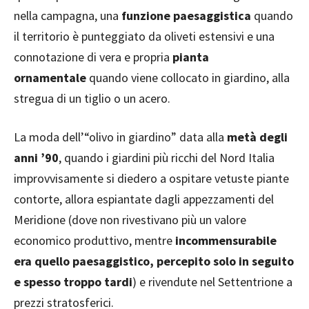
nella campagna, una
funzione paesaggistica
quando
il territorio è punteggiato da oliveti estensivi e una
connotazione di vera e propria
pianta
ornamentale
quando viene collocato in giardino, alla
stregua di un tiglio o un acero.
La moda dell’“olivo in giardino” data alla
metà degli
anni ’90
, quando i giardini più ricchi del Nord Italia
improvvisamente si diedero a ospitare vetuste piante
contorte, allora espiantate dagli appezzamenti del
Meridione (dove non rivestivano più un valore
economico produttivo, mentre
incommensurabile
era quello paesaggistico, percepito solo in seguito
e spesso troppo tardi
) e rivendute nel Settentrione a
prezzi stratosferici.