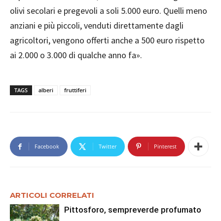
olivi secolari e pregevoli a soli 5.000 euro. Quelli meno
anziani e più piccoli, venduti direttamente dagli
agricoltori, vengono offerti anche a 500 euro rispetto
ai 2.000 o 3.000 di qualche anno fa».
TAGS
alberi
fruttiferi
Facebook
Twitter
Pinterest
ARTICOLI CORRELATI
Pittosforo, sempreverde profumato