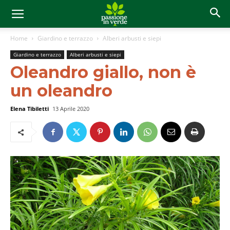
Home
Giardino e terrazzo
Alberi arbusti e siepi
Giardino e terrazzo
Alberi arbusti e siepi
Oleandro giallo, non è
un oleandro
Elena Tibiletti
13 Aprile 2020