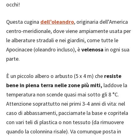
occhi!
Questa cugina
dell’oleandro
, originaria dell’America
centro-meridionale, dove viene ampiamente usata per
le alberature stradali e nei giardini, come tutte le
Apocinacee (oleandro incluso), è
velenosa
in ogni sua
parte.
È un piccolo albero o arbusto (5 x 4 m) che
resiste
bene in piena terra nelle zone più miti,
laddove la
temperatura non scende quasi mai sotto gli 8 °C.
Attenzione soprattutto nei primi 3-4 anni di vita: nel
caso di abbassamenti, pacciamate la base e copritela
con vari teli di plastica o non tessuto (da rimuovere
quando la colonnina risale). Va comunque posta in