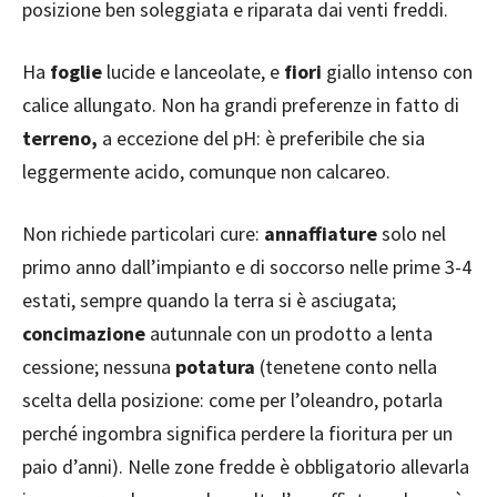
posizione ben soleggiata e riparata dai venti freddi.
Ha
foglie
lucide e lanceolate, e
fiori
giallo intenso con
calice allungato. Non ha grandi preferenze in fatto di
terreno,
a eccezione del pH: è preferibile che sia
leggermente acido, comunque non calcareo.
Non richiede particolari cure:
annaffiature
solo nel
primo anno dall’impianto e di soccorso nelle prime 3-4
estati, sempre quando la terra si è asciugata;
concimazione
autunnale con un prodotto a lenta
cessione; nessuna
potatura
(tenetene conto nella
scelta della posizione: come per l’oleandro, potarla
perché ingombra significa perdere la fioritura per un
paio d’anni). Nelle zone fredde è obbligatorio allevarla