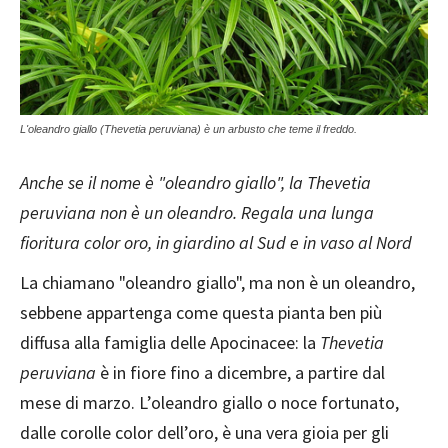
L'oleandro giallo (Thevetia peruviana) è un arbusto che teme il freddo.
Anche se il nome è "oleandro giallo", la Thevetia
peruviana non è un oleandro. Regala una lunga
fioritura color oro, in giardino al Sud e in vaso al Nord
La chiamano "oleandro giallo", ma non è un oleandro,
sebbene appartenga come questa pianta ben più
diffusa alla famiglia
delle Apocinacee: la
Thevetia
peruviana
è in fiore fino a dicembre, a partire dal
mese di marzo. L’oleandro giallo o noce fortunato,
dalle corolle color dell’oro, è una vera gioia per gli