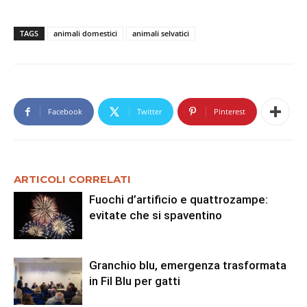
TAGS
animali domestici
animali selvatici
Facebook
Twitter
Pinterest
ARTICOLI CORRELATI
Fuochi d’artificio e quattrozampe:
evitate che si spaventino
Granchio blu, emergenza trasformata
in Fil Blu per gatti