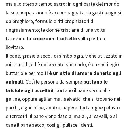
ma allo stesso tempo sacro: in ogni parte del mondo
la sua preparazione è accompagnata da gesti religiosi,
da preghiere, formule e riti propiziatori di
ringraziamento; le donne cristiane di una volta
facevano
la croce con il coltello
sulla pasta a
lievitare.
Il pane, grazie a secoli di simbologia, viene utilizzato in
mille modi, ed è un peccato sprecarlo, è un sacrilegio
buttarlo e per molti
è un atto di amore donarlo agli
animali.
Così le persone da sempre
buttano le
briciole agli uccellini
, portano il pane secco alle
galline, oppure agli animali selvatici che si trovano nei
parchi, cigni, oche, anatre, papere, tartarughe palustri
e terrestri. Il pane viene dato ai maiali, ai cavalli, e al
cane il pane secco, così gli pulisce i denti.