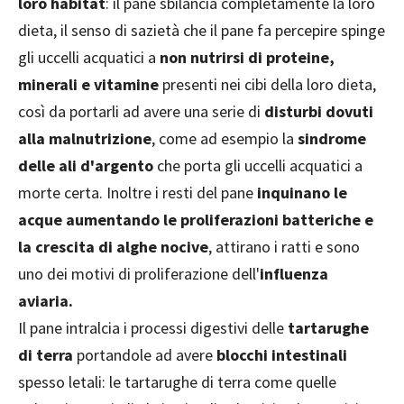
loro habitat
: il pane sbilancia completamente la loro
dieta, il senso di sazietà che il pane fa percepire spinge
gli uccelli acquatici a
non nutrirsi di proteine,
minerali e vitamine
presenti nei cibi della loro dieta,
così da portarli ad avere una serie di
disturbi dovuti
alla malnutrizione
, come ad esempio la
sindrome
delle ali d'argento
che porta gli uccelli acquatici a
morte certa. Inoltre i resti del pane
inquinano le
acque aumentando le proliferazioni batteriche e
la crescita di alghe nocive
, attirano i ratti e sono
uno dei motivi di proliferazione dell'
influenza
aviaria.
Il pane intralcia i processi digestivi delle
tartarughe
di terra
portandole ad avere
blocchi intestinali
spesso letali: le tartarughe di terra come quelle