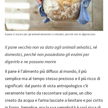
Il pane è nocivo per gli animali domestici e selvatici, perché non lo digeriscono.
Il pane vecchio non va dato agli animali selvatici, né
domestici, perché non possiedono gli enzimi per
digerirlo e ne possono morire
Il pane è l'alimento più diffuso al mondo, il più
semplice ma al tempo stesso prezioso e il più ricco di
significati: dal punto di vista antropologico c'è
veramente tanto da raccontare sul pane, un cibo
creato da acqua e farina lasciate a lievitare e poi cotto
in forno. Semplice, ma la sua semplicità è così ricca di