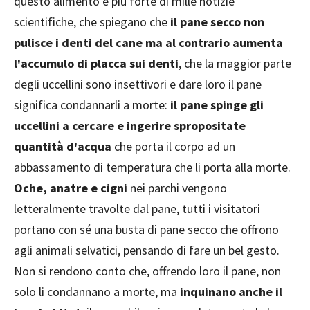
questo alimento è più forte di mille notizie
scientifiche, che spiegano che
il pane secco non
pulisce i denti del cane ma al contrario aumenta
l'accumulo di placca sui denti
, che la maggior parte
degli uccellini sono insettivori e dare loro il pane
significa condannarli a morte:
il pane spinge gli
uccellini a cercare e ingerire spropositate
quantità d'acqua
che porta il corpo ad un
abbassamento di temperatura che li porta alla morte.
Oche, anatre e cigni
nei parchi vengono
letteralmente travolte dal pane, tutti i visitatori
portano con sé una busta di pane secco che offrono
agli animali selvatici, pensando di fare un bel gesto.
Non si rendono conto che, offrendo loro il pane, non
solo li condannano a morte, ma
inquinano anche il