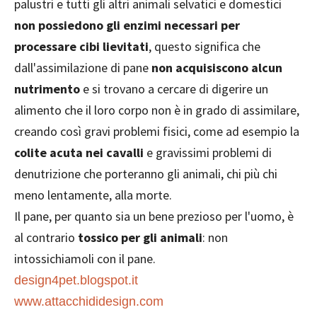
palustri e tutti gli altri animali selvatici e domestici
non possiedono gli enzimi necessari per
processare cibi lievitati
, questo significa che
dall'assimilazione di pane
non acquisiscono alcun
nutrimento
e si trovano a cercare di digerire un
alimento che il loro corpo non è in grado di assimilare,
creando così gravi problemi fisici, come ad esempio la
colite acuta nei cavalli
e gravissimi problemi di
denutrizione che porteranno gli animali, chi più chi
meno lentamente, alla morte.
Il pane, per quanto sia un bene prezioso per l'uomo, è
al contrario
tossico per gli animali
: non
intossichiamoli con il pane.
design4pet.blogspot.it
www.attacchididesign.com