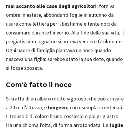
mai accanto alle case degli agricoltori
: forniva
ombra in estate, abbondanti foglie in autunno da
usare come lettiera per il bestiame e tante noci da
consumare durante l’inverno. Alla fine della sua vita, il
pregiatissimo legname si poteva vendere facilmente.
Ogni padre di famiglia piantava un noce quando
nasceva una figlia: sarebbe stato la sua dote, quando
si fosse sposata.
Com'è fatto il noce
Si tratta di un albero molto vigoroso, che può arrivare
a 20 m d’altezza, e
longevo,
con esemplari centenari.
Il tronco è di colore bruno-rossiccio e poi grigiastro.
Ha una chioma folta, di forma arrotondata. Le
foglie