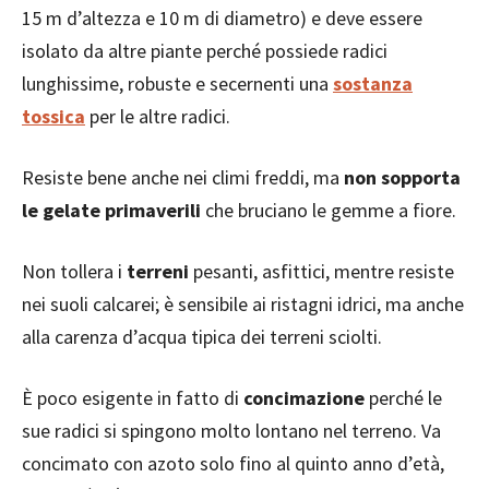
15 m d’altezza e 10 m di diametro) e deve essere
isolato da altre piante perché possiede radici
lunghissime, robuste e secernenti una
sostanza
tossica
per le altre radici.
Resiste bene anche nei climi freddi, ma
non sopporta
le gelate primaverili
che bruciano le gemme a fiore.
Non tollera i
terreni
pesanti, asfittici, mentre resiste
nei suoli calcarei; è sensibile ai ristagni idrici, ma anche
alla carenza d’acqua tipica dei terreni sciolti.
È poco esigente in fatto di
concimazione
perché le
sue radici si spingono molto lontano nel terreno. Va
concimato con azoto solo fino al quinto anno d’età,