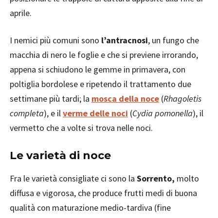
aprile.
I nemici più comuni sono
l’antracnosi
, un fungo che
macchia di nero le foglie e che si previene irrorando,
appena si schiudono le gemme in primavera, con
poltiglia bordolese e ripetendo il trattamento due
settimane più tardi; la
mosca della noce
(
Rhagoletis
completa
), e il
verme delle noci
(
Cydia pomonella
), il
vermetto che a volte si trova nelle noci.
Le varietà di noce
Fra le varietà consigliate ci sono la
Sorrento,
molto
diffusa e vigorosa, che produce frutti medi di buona
qualità con maturazione medio-tardiva (fine