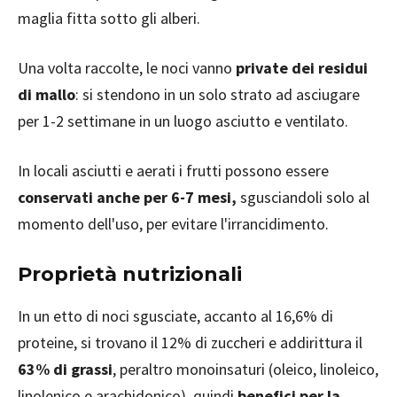
maglia fitta sotto gli alberi.
Una volta raccolte, le noci vanno
private dei residui
di mallo
: si stendono in un solo strato ad asciugare
per 1-2 settimane in un luogo asciutto e ventilato.
In locali asciutti e aerati i frutti possono essere
conservati anche per 6-7 mesi,
sgusciandoli solo al
momento dell'uso, per evitare l'irrancidimento.
Proprietà nutrizionali
In un etto di noci sgusciate, accanto al 16,6% di
proteine, si trovano il 12% di zuccheri e addirittura il
63% di grassi
, peraltro monoinsaturi (oleico, linoleico,
linolenico e arachidonico), quindi
benefici per la