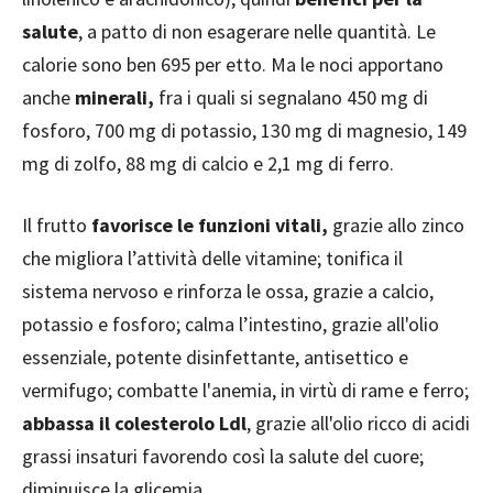
salute
, a patto di non esagerare nelle quantità. Le
calorie sono ben 695 per etto. Ma le noci apportano
anche
minerali,
fra i quali si segnalano 450 mg di
fosforo, 700 mg di potassio, 130 mg di magnesio, 149
mg di zolfo, 88 mg di calcio e 2,1 mg di ferro.
Il frutto
favorisce le funzioni vitali,
grazie allo zinco
che migliora l’attività delle vitamine; tonifica il
sistema nervoso e rinforza le ossa, grazie a calcio,
potassio e fosforo; calma l’intestino, grazie all'olio
essenziale, potente disinfettante, antisettico e
vermifugo; combatte l'anemia, in virtù di rame e ferro;
abbassa il colesterolo Ldl
, grazie all'olio ricco di acidi
grassi insaturi favorendo così la salute del cuore;
diminuisce la glicemia.