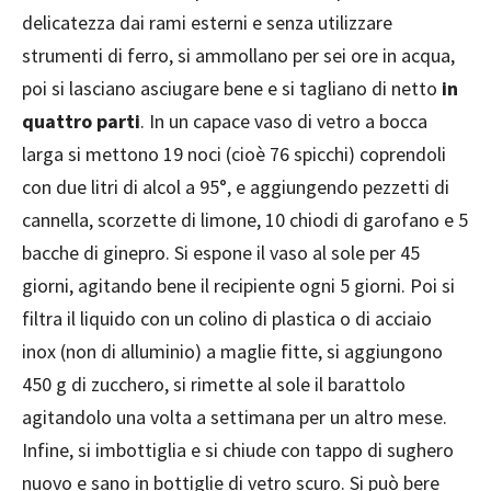
delicatezza dai rami esterni e senza utilizzare
strumenti di ferro, si ammollano per sei ore in acqua,
poi si lasciano asciugare bene e si tagliano di netto
in
quattro parti
. In un capace vaso di vetro a bocca
larga si mettono 19 noci (cioè 76 spicchi) coprendoli
con due litri di alcol a 95°, e aggiungendo pezzetti di
cannella, scorzette di limone, 10 chiodi di garofano e 5
bacche di ginepro. Si espone il vaso al sole per 45
giorni, agitando bene il recipiente ogni 5 giorni. Poi si
filtra il liquido con un colino di plastica o di acciaio
inox (non di alluminio) a maglie fitte, si aggiungono
450 g di zucchero, si rimette al sole il barattolo
agitandolo una volta a settimana per un altro mese.
Infine, si imbottiglia e si chiude con tappo di sughero
nuovo e sano in bottiglie di vetro scuro. Si può bere