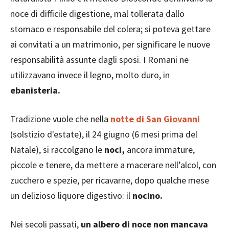
noce di difficile digestione, mal tollerata dallo
stomaco e responsabile del colera; si poteva gettare
ai convitati a un matrimonio, per significare le nuove
responsabilità assunte dagli sposi. I Romani ne
utilizzavano invece il legno, molto duro, in
ebanisteria.
Tradizione vuole che nella
notte di San Giovanni
(solstizio d'estate), il 24 giugno (6 mesi prima del
Natale), si raccolgano le
noci,
ancora immature,
piccole e tenere, da mettere a macerare nell’alcol, con
zucchero e spezie, per ricavarne, dopo qualche mese
un delizioso liquore digestivo: il
nocino.
Nei secoli passati,
un albero di noce non mancava