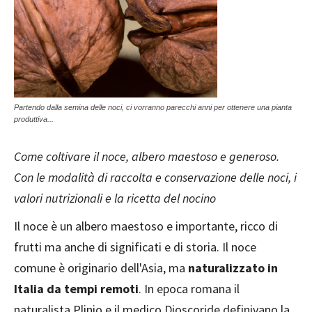
Partendo dalla semina delle noci, ci vorranno parecchi anni per ottenere una pianta
produttiva...
Come coltivare il noce, albero maestoso e generoso.
Con le modalità di raccolta e conservazione delle noci, i
valori nutrizionali e la ricetta del nocino
Il noce è un albero maestoso e importante, ricco di
frutti ma anche di significati e di storia. Il noce
comune è originario dell'Asia, ma
naturalizzato in
Italia da tempi remoti
. In epoca romana il
naturalista Plinio e il medico Dioscoride definivano la