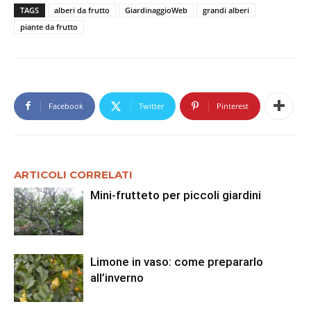
TAGS
alberi da frutto
GiardinaggioWeb
grandi alberi
piante da frutto
Facebook
Twitter
Pinterest
ARTICOLI CORRELATI
Mini-frutteto per piccoli giardini
Limone in vaso: come prepararlo
all’inverno