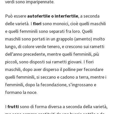
verdi sono imparipennate.
Può essere
autofertile o interfertile
, a seconda
delle varietà. I
fiori
sono monoici, cioè quelli maschili
e quelli femminili sono separati fra loro. Quelli
maschili sono portati in un grappolo (amento) molto
lungo, di colore verde tenero, e crescono sui rametti
dell’anno precedente, mentre quelli femminili, più
piccoli, sono disposti sui rametti giovani. I fiori
maschili, dopo aver disperso il polline per fecondare
quelli femminili, si seccano e cadono a terra, mentre i
femminili, dopo la fecondazione, s’ingrossano e
formano la noce.
I
frutti
sono di forma diversa a seconda della varietà,