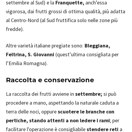
settembre al Sud) e la
Franquette,
anch’essa
vigorosa, dai frutti grossi di ottima qualità, più adatta
al Centro-Nord (al Sud fruttifica solo nelle zone più
fredde).
Altre varietà italiane pregiate sono:
Bleggiana,
Feltrina, S. Giovanni
(quest’ultima consigliata per
l’Emilia Romagna).
Raccolta e conservazione
La raccolta dei frutti avviene in
settembre;
si può
procedere a mano, aspettando la naturale caduta a
terra delle noci, oppure
scuotere le branche con
pertiche, stando attenti a non ledere i rami
; per
facilitare l'operazione è consigliabile
stendere reti
a