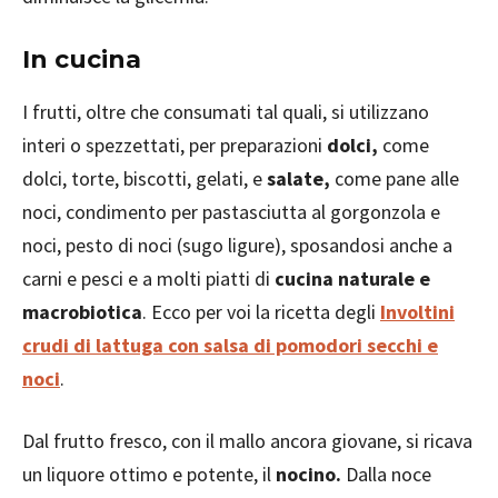
In cucina
I frutti, oltre che consumati tal quali, si utilizzano
interi o spezzettati, per preparazioni
dolci,
come
dolci, torte, biscotti, gelati, e
salate,
come pane alle
noci, condimento per pastasciutta al gorgonzola e
noci, pesto di noci (sugo ligure), sposandosi anche a
carni e pesci e a molti piatti di
cucina naturale e
macrobiotica
. Ecco per voi la ricetta degli
Involtini
crudi di lattuga con salsa di pomodori secchi e
noci
.
Dal frutto fresco, con il mallo ancora giovane, si ricava
un liquore ottimo e potente, il
nocino.
Dalla noce