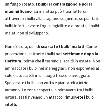
un fungo rosato.
I bulbi si contraggono e poi si
mummificano
. La malattia può trasmettersi
attraverso i bulbi alla stagione seguente: se piantate
bulbi infetti, avrete foglie ingiallite e diradate. I bulbi
malati non si sviluppano.
Non c’è cura, quindi
scartate i bulbi malati
. Come
prevenzione, estraete i bulbi
sei settimane dopo la
fioritura,
prima che il terreno si scaldi in estate. Non
ammaccate i bulbi nel maneggiarli, non esponeteli al
sole e stoccateli in un luogo fresco e arieggiato.
Spolverate i bulbi con
zolfo
e piantateli a inizio
autunno. Le zone scoperte in primavera tra i bulbi
naturalizzati rivelano un attacco
: rimuovete i bulbi
infetti.