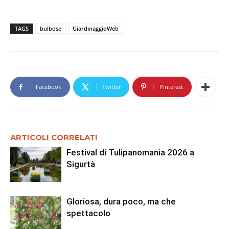
TAGS
bulbose
GiardinaggioWeb
Facebook
Twitter
Pinterest
ARTICOLI CORRELATI
Festival di Tulipanomania 2026 a
Sigurtà
Gloriosa, dura poco, ma che
spettacolo