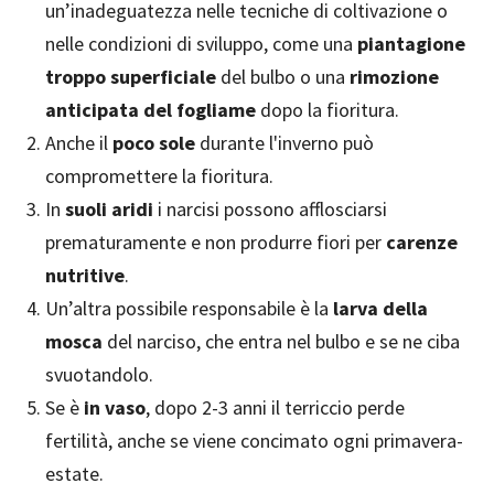
un’inadeguatezza nelle tecniche di coltivazione o
nelle condizioni di sviluppo, come una
piantagione
troppo superficiale
del bulbo o una
rimozione
anticipata del fogliame
dopo la fioritura.
Anche il
poco sole
durante l'inverno può
compromettere la fioritura.
In
suoli aridi
i narcisi possono afflosciarsi
prematuramente e non produrre fiori per
carenze
nutritive
.
Un’altra possibile responsabile è la
larva della
mosca
del narciso, che entra nel bulbo e se ne ciba
svuotandolo.
Se è
in vaso
, dopo 2-3 anni il terriccio perde
fertilità, anche se viene concimato ogni primavera-
estate.