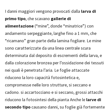
I danni maggiori vengono provocati dalla
larva di
primo tipo
, che scavano
gallerie di
alimentazione
(“mine”, donde “minatrice”) con
andamento serpeggiante, larghe fino a 1 mm, che
“ricamano” gran parte della lamina fogliare. Le mine
sono caratterizzate da una linea centrale scura
determinata dal deposito di escrementi della larva, e
dalla colorazione bronzea per l’ossidazione dei tessuti
nei quali è penetrata l’aria. Le foglie attaccate
riducono la loro capacità fotosintetica e,
compromesse nelle loro strutture, si seccano e
cadono. si accartocciano e si seccano, grossi attacchi
riducono la fotosintesi della pianta Anche le
larve di
secondo tipo
causano danni, su foglie già fortemente