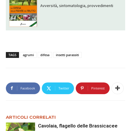
Avversità, sintomatologia, provvedimenti
TAGS
agrumi
difesa
insetti parassiti
Facebook
Twitter
Pinterest
ARTICOLI CORRELATI
Cavolaia, flagello delle Brassicacee