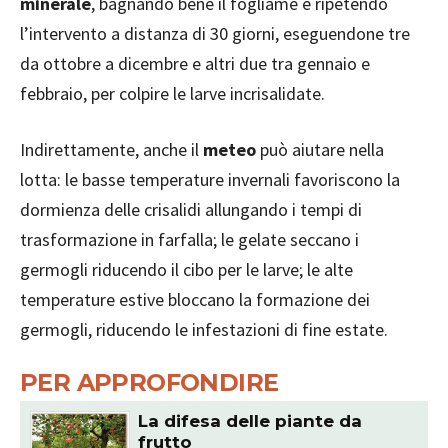
minerale
, bagnando bene il fogliame e ripetendo
l’intervento a distanza di 30 giorni, eseguendone tre
da ottobre a dicembre e altri due tra gennaio e
febbraio, per colpire le larve incrisalidate.
Indirettamente, anche il
meteo
può aiutare nella
lotta: le basse temperature invernali favoriscono la
dormienza delle crisalidi allungando i tempi di
trasformazione in farfalla; le gelate seccano i
germogli riducendo il cibo per le larve; le alte
temperature estive bloccano la formazione dei
germogli, riducendo le infestazioni di fine estate.
PER APPROFONDIRE
La difesa delle piante da
frutto