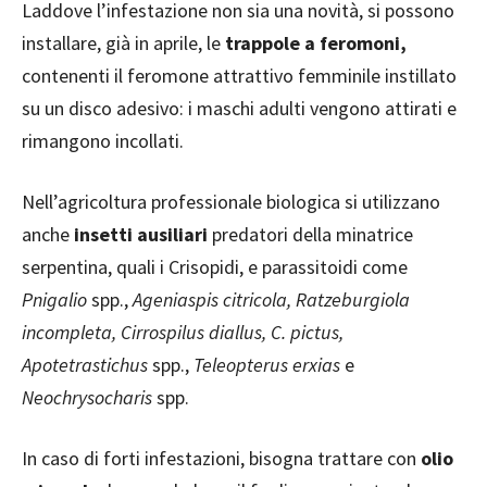
Laddove l’infestazione non sia una novità, si possono
installare, già in aprile, le
trappole a feromoni,
contenenti il feromone attrattivo femminile instillato
su un disco adesivo: i maschi adulti vengono attirati e
rimangono incollati.
Nell’agricoltura professionale biologica si utilizzano
anche
insetti ausiliari
predatori della minatrice
serpentina, quali i Crisopidi, e parassitoidi come
Pnigalio
spp.,
Ageniaspis citricola, Ratzeburgiola
incompleta, Cirrospilus diallus, C. pictus,
Apotetrastichus
spp.,
Teleopterus erxias
e
Neochrysocharis
spp.
In caso di forti infestazioni, bisogna trattare con
olio