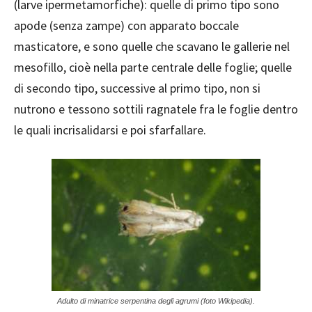
(larve ipermetamorfiche): quelle di primo tipo sono
apode (senza zampe) con apparato boccale
masticatore, e sono quelle che scavano le gallerie nel
mesofillo, cioè nella parte centrale delle foglie; quelle
di secondo tipo, successive al primo tipo, non si
nutrono e tessono sottili ragnatele fra le foglie dentro
le quali incrisalidarsi e poi sfarfallare.
Adulto di minatrice serpentina degli agrumi (foto Wikipedia).