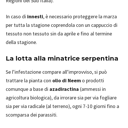
Regioni del Sud Italia).
In caso di
innesti
, è necessario proteggere la marza
per tutta la stagione coprendola con un cappuccio di
tessuto non tessuto sin da aprile e fino al termine
della stagione.
La lotta alla minatrice serpentina
Se l’infestazione compare all’improvviso, si può
trattare la pianta con
olio di Neem
o prodotti
comunque a base di
azadiractina
(ammessi in
agricoltura biologica), da irrorare sia per via fogliare
sia per via radicale (al terreno), ogni 7-10 giorni fino a
scomparsa dei parassiti.