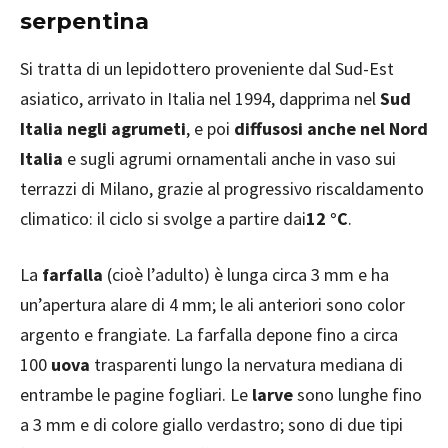
serpentina
Si tratta di un lepidottero proveniente dal Sud-Est
asiatico, arrivato in Italia nel 1994, dapprima nel
Sud
Italia negli agrumeti
, e poi
diffusosi anche nel Nord
Italia
e sugli agrumi ornamentali anche in vaso sui
terrazzi di Milano, grazie al progressivo riscaldamento
climatico: il ciclo si svolge a partire dai
12 °C
.
La
farfalla
(cioè l’adulto) è lunga circa 3 mm e ha
un’apertura alare di 4 mm; le ali anteriori sono color
argento e frangiate. La farfalla depone fino a circa
100
uova
trasparenti lungo la nervatura mediana di
entrambe le pagine fogliari. Le
larve
sono lunghe fino
a 3 mm e di colore giallo verdastro; sono di due tipi