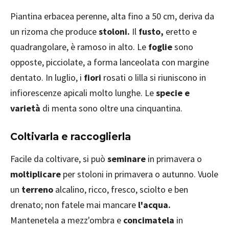
Piantina erbacea perenne, alta fino a 50 cm, deriva da
un rizoma che produce
stoloni.
Il
fusto,
eretto e
quadrangolare, è ramoso in alto. Le
foglie
sono
opposte, picciolate, a forma lanceolata con margine
dentato. In luglio, i
fiori
rosati o lilla si riuniscono in
infiorescenze apicali molto lunghe. Le
specie e
varietà
di menta sono oltre una cinquantina.
Coltivarla e raccoglierla
Facile da coltivare, si può
seminare
in primavera o
moltiplicare
per stoloni in primavera o autunno. Vuole
un
terreno
alcalino, ricco, fresco, sciolto e ben
drenato; non fatele mai mancare
l'acqua.
Mantenetela a mezz'ombra e
concimatela
in