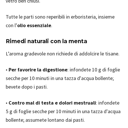
vetro ben chiusi.
Tutte le parti sono reperibili in erboristeria, insieme
con l’
olio essenziale
.
Rimedi naturali con la menta
L’aroma gradevole non richiede di addolcire le tisane.
•
Per favorire la digestione
: infondete 10 g di foglie
secche per 10 minuti in una tazza d'acqua bollente;
bevete dopo i pasti.
•
Contro mal di testa e dolori mestruali
: infondete
5 g di foglie secche per 10 minuti in una tazza d'acqua
bollente; assumete lontano dai pasti.