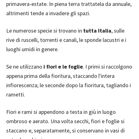
primavera-estate. In piena terra trattatela da annuale,
altrimenti tende a invadere gli spazi.
Le numerose specie si trovano in
tutta Italia
, sulle
rive di ruscelli, torrenti e canali, le sponde lacustri e i
luoghi umidi in genere.
Se ne utilizzano
i fiori e le foglie
. I primi si raccolgono
appena prima della fioritura, staccando l'intera
infiorescenza; le seconde dopo la fioritura, tagliando i
rametti.
Fiori e rami si appendono a testa in giù in luogo
ombroso e aerato. Una volta secchi, fiori e foglie si
staccano e, separatamente, si conservano in vasi di