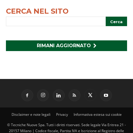
CERCA NEL SITO
RIMANI AGGIORNATO
Disclaimer e note legali
Privacy
Informativa estesa sui cookie
© Tecniche Nuove Spa. Tutti i diritti riservati. Sede legale Via Eritrea 21 -
20157 Milano | Codice fiscale, Partita IVA e Iscrizione al Registro delle