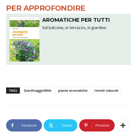
PER APPROFONDIRE
AROMATICHE PER TUTTI
Sul balcone, in terrazzo, in giardino
TAGS
GiardinaggioWeb
piante aromatiche
rimedi naturali
Facebook
Twitter
Pinterest