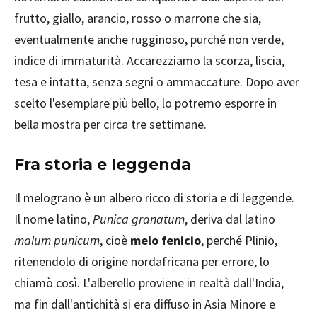
frutto, giallo, arancio, rosso o marrone che sia,
eventualmente anche rugginoso, purché non verde,
indice di immaturità. Accarezziamo la scorza, liscia,
tesa e intatta, senza segni o ammaccature. Dopo aver
scelto l'esemplare più bello, lo potremo esporre in
bella mostra per circa tre settimane.
Fra storia e leggenda
Il melograno è un albero ricco di storia e di leggende.
Il nome latino,
Punica granatum
, deriva dal latino
malum punicum
, cioè
melo fenicio
, perché Plinio,
ritenendolo di origine nordafricana per errore, lo
chiamò così. L'alberello proviene in realtà dall'India,
ma fin dall'antichità si era diffuso in Asia Minore e