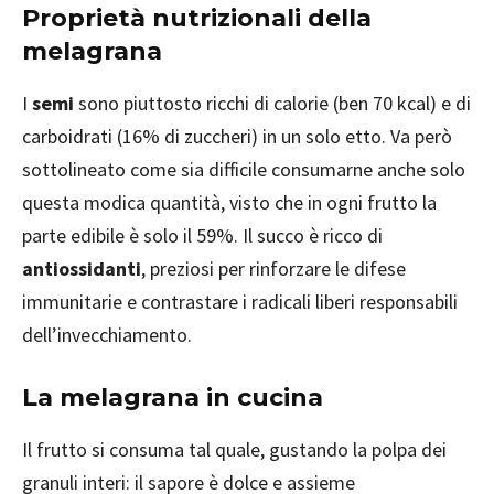
Proprietà nutrizionali della
melagrana
I
semi
sono piuttosto ricchi di calorie (ben 70 kcal) e di
carboidrati (16% di zuccheri) in un solo etto. Va però
sottolineato come sia difficile consumarne anche solo
questa modica quantità, visto che in ogni frutto la
parte edibile è solo il 59%. Il succo è ricco di
antiossidanti
, preziosi per rinforzare le difese
immunitarie e contrastare i radicali liberi responsabili
dell’invecchiamento.
La melagrana in cucina
Il frutto si consuma tal quale, gustando la polpa dei
granuli interi: il sapore è dolce e assieme