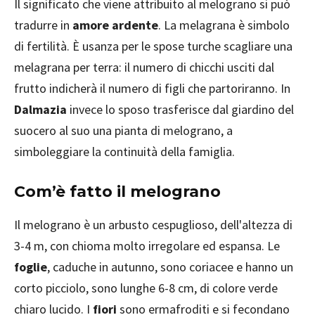
Il significato che viene attribuito al melograno si può
tradurre in
amore ardente
. La melagrana è simbolo
di fertilità. È usanza per le spose turche scagliare una
melagrana per terra: il numero di chicchi usciti dal
frutto indicherà il numero di figli che partoriranno. In
Dalmazia
invece lo sposo trasferisce dal giardino del
suocero al suo una pianta di melograno, a
simboleggiare la continuità della famiglia.
Com’è fatto il melograno
Il melograno è un arbusto cespuglioso, dell'altezza di
3-4 m, con chioma molto irregolare ed espansa. Le
foglie
, caduche in autunno, sono coriacee e hanno un
corto picciolo, sono lunghe 6-8 cm, di colore verde
chiaro lucido. I
fiori
sono ermafroditi e si fecondano