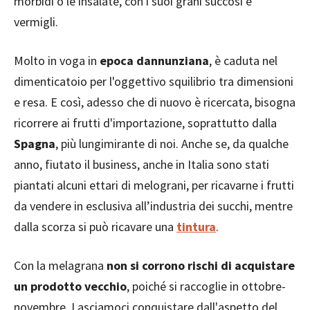
morbidi o le insalate, con i suoi grani succosi e
vermigli.
Molto in voga in
epoca dannunziana
, è caduta nel
dimenticatoio per l'oggettivo squilibrio tra dimensioni
e resa. E così, adesso che di nuovo è ricercata, bisogna
ricorrere ai frutti d'importazione, soprattutto dalla
Spagna
, più lungimirante di noi. Anche se, da qualche
anno, fiutato il business, anche in Italia sono stati
piantati alcuni ettari di melograni, per ricavarne i frutti
da vendere in esclusiva all’industria dei succhi, mentre
dalla scorza si può ricavare una
tintura
.
Con la melagrana
non si corrono rischi di acquistare
un prodotto vecchio
, poiché si raccoglie in ottobre-
novembre. Lasciamoci conquistare dall'aspetto del