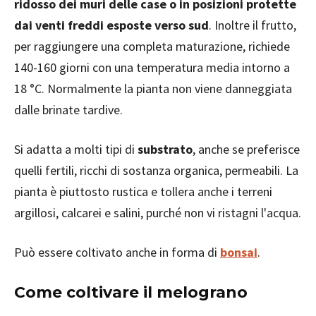
ridosso dei muri delle case o in posizioni protette
dai venti freddi esposte verso sud
. Inoltre il frutto,
per raggiungere una completa maturazione, richiede
140-160 giorni con una temperatura media intorno a
18 °C. Normalmente la pianta non viene danneggiata
dalle brinate tardive.
Si adatta a molti tipi di
substrato
, anche se preferisce
quelli fertili, ricchi di sostanza organica, permeabili. La
pianta è piuttosto rustica e tollera anche i terreni
argillosi, calcarei e salini, purché non vi ristagni l'acqua.
Può essere coltivato anche in forma di
bonsai
.
Come coltivare il melograno