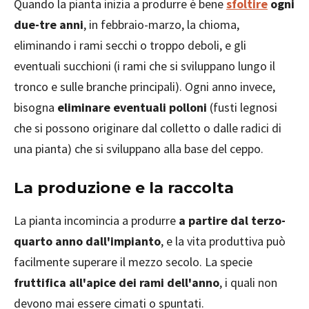
Quando la pianta inizia a produrre è bene
sfoltire
ogni
due-tre anni
, in febbraio-marzo, la chioma,
eliminando i rami secchi o troppo deboli, e gli
eventuali succhioni (i rami che si sviluppano lungo il
tronco e sulle branche principali). Ogni anno invece,
bisogna
eliminare eventuali polloni
(fusti legnosi
che si possono originare dal colletto o dalle radici di
una pianta) che si sviluppano alla base del ceppo.
La produzione e la raccolta
La pianta incomincia a produrre
a partire dal terzo-
quarto anno dall'impianto
, e la vita produttiva può
facilmente superare il mezzo secolo. La specie
fruttifica all'apice dei rami dell'anno
, i quali non
devono mai essere cimati o spuntati.