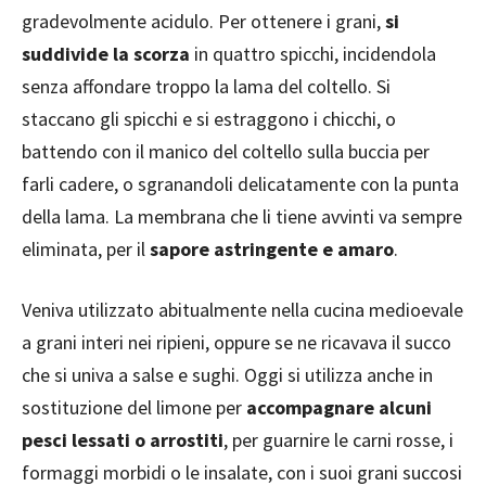
gradevolmente acidulo. Per ottenere i grani,
si
suddivide la scorza
in quattro spicchi, incidendola
senza affondare troppo la lama del coltello. Si
staccano gli spicchi e si estraggono i chicchi, o
battendo con il manico del coltello sulla buccia per
farli cadere, o sgranandoli delicatamente con la punta
della lama. La membrana che li tiene avvinti va sempre
eliminata, per il
sapore astringente e amaro
.
Veniva utilizzato abitualmente nella cucina medioevale
a grani interi nei ripieni, oppure se ne ricavava il succo
che si univa a salse e sughi. Oggi si utilizza anche in
sostituzione del limone per
accompagnare alcuni
pesci lessati o arrostiti
, per guarnire le carni rosse, i
formaggi morbidi o le insalate, con i suoi grani succosi