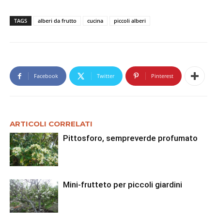
TAGS
alberi da frutto
cucina
piccoli alberi
Facebook
Twitter
Pinterest
ARTICOLI CORRELATI
Pittosforo, sempreverde profumato
Mini-frutteto per piccoli giardini