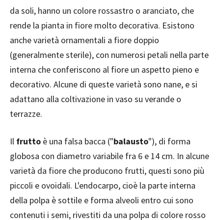
da soli, hanno un colore rossastro o aranciato, che
rende la pianta in fiore molto decorativa. Esistono
anche varietà ornamentali a fiore doppio
(generalmente sterile), con numerosi petali nella parte
interna che conferiscono al fiore un aspetto pieno e
decorativo. Alcune di queste varietà sono nane, e si
adattano alla coltivazione in vaso su verande o
terrazze.
Il
frutto
è una falsa bacca ("
balausto
"), di forma
globosa con diametro variabile fra 6 e 14 cm. In alcune
varietà da fiore che producono frutti, questi sono più
piccoli e ovoidali. L'endocarpo, cioè la parte interna
della polpa è sottile e forma alveoli entro cui sono
contenuti i semi, rivestiti da una polpa di colore rosso