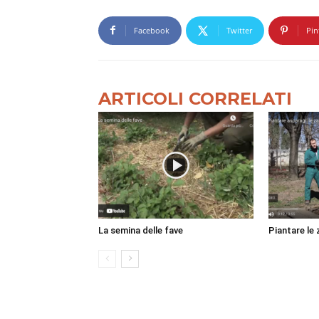
Facebook
Twitter
Pin
ARTICOLI CORRELATI
La semina delle fave
Piantare le