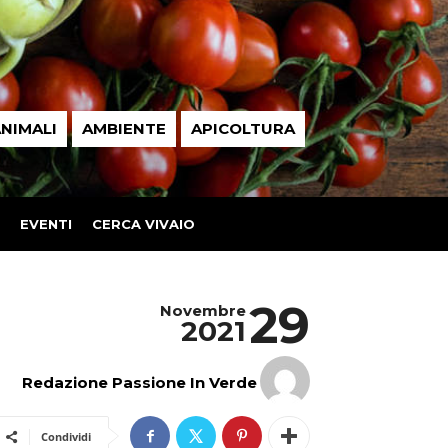
NIMALI
AMBIENTE
APICOLTURA
EVENTI
CERCA VIVAIO
29
Novembre
2021
Redazione Passione In Verde
Condividi