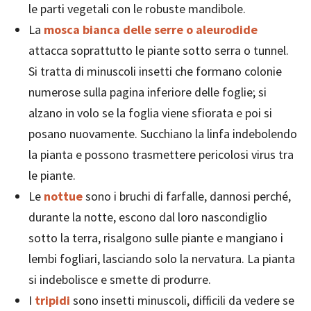
le parti vegetali con le robuste mandibole.
La
mosca bianca delle serre o aleurodide
attacca soprattutto le piante sotto serra o tunnel.
Si tratta di minuscoli insetti che formano colonie
numerose sulla pagina inferiore delle foglie; si
alzano in volo se la foglia viene sfiorata e poi si
posano nuovamente. Succhiano la linfa indebolendo
la pianta e possono trasmettere pericolosi virus tra
le piante.
Le
nottue
sono i bruchi di farfalle, dannosi perché,
durante la notte, escono dal loro nascondiglio
sotto la terra, risalgono sulle piante e mangiano i
lembi fogliari, lasciando solo la nervatura. La pianta
si indebolisce e smette di produrre.
I
tripidi
sono insetti minuscoli, difficili da vedere se