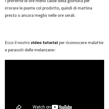
• preferite le ore meno calde della giornata per
irrorare le piante col prodotto, quindi di mattina
presto o ancora meglio nelle ore serali.
Ecco il nostro
video tutorial
per riconoscere malattie
e parassiti delle melanzane::