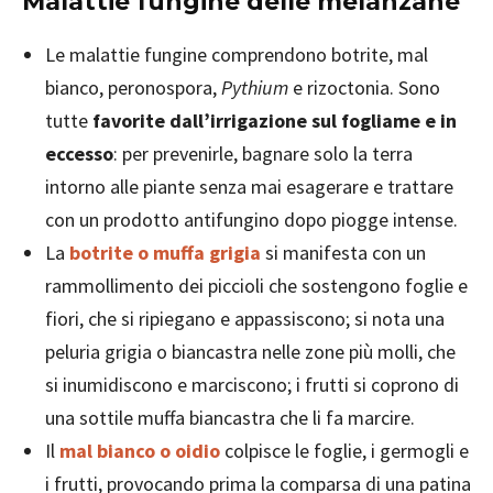
Malattie fungine delle melanzane
Le malattie fungine comprendono botrite, mal
bianco, peronospora,
Pythium
e rizoctonia. Sono
tutte
favorite dall’irrigazione sul fogliame e in
eccesso
: per prevenirle, bagnare solo la terra
intorno alle piante senza mai esagerare e trattare
con un prodotto antifungino dopo piogge intense.
La
botrite o muffa grigia
si manifesta con un
rammollimento dei piccioli che sostengono foglie e
fiori, che si ripiegano e appassiscono; si nota una
peluria grigia o biancastra nelle zone più molli, che
si inumidiscono e marciscono; i frutti si coprono di
una sottile muffa biancastra che li fa marcire.
Il
mal bianco o oidio
colpisce le foglie, i germogli e
i frutti, provocando prima la comparsa di una patina