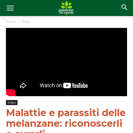
Home
Video
Video
Malattie e parassiti delle
melanzane: riconoscerli