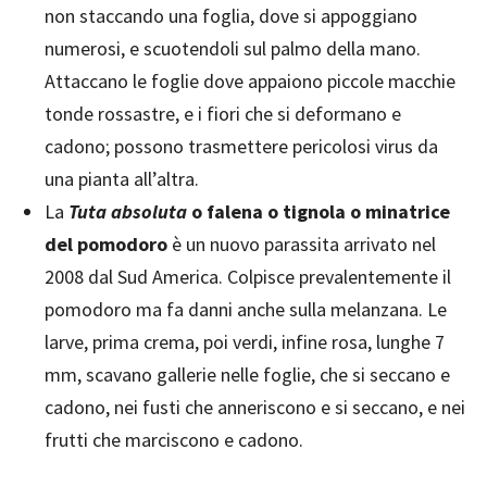
non staccando una foglia, dove si appoggiano
numerosi, e scuotendoli sul palmo della mano.
Attaccano le foglie dove appaiono piccole macchie
tonde rossastre, e i fiori che si deformano e
cadono; possono trasmettere pericolosi virus da
una pianta all’altra.
La
Tuta absoluta
o falena o tignola o minatrice
del pomodoro
è un nuovo parassita arrivato nel
2008 dal Sud America. Colpisce prevalentemente il
pomodoro ma fa danni anche sulla melanzana. Le
larve, prima crema, poi verdi, infine rosa, lunghe 7
mm, scavano gallerie nelle foglie, che si seccano e
cadono, nei fusti che anneriscono e si seccano, e nei
frutti che marciscono e cadono.