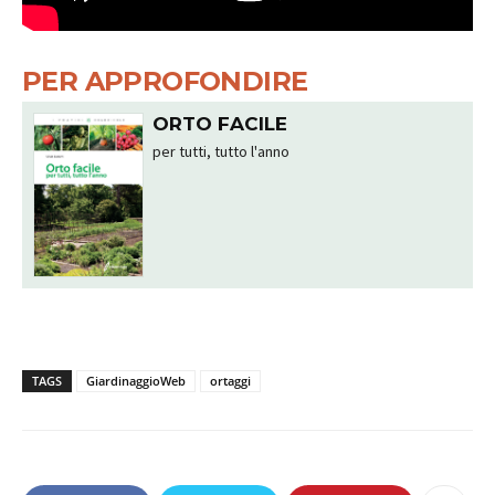
PER APPROFONDIRE
ORTO FACILE
per tutti, tutto l'anno
TAGS
GiardinaggioWeb
ortaggi