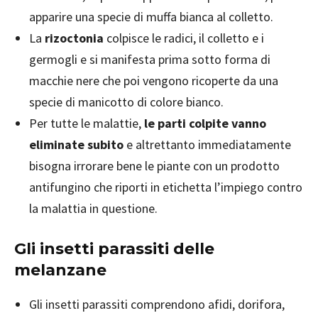
apparire una specie di muffa bianca al colletto.
La
rizoctonia
colpisce le radici, il colletto e i
germogli e si manifesta prima sotto forma di
macchie nere che poi vengono ricoperte da una
specie di manicotto di colore bianco.
Per tutte le malattie,
le parti colpite vanno
eliminate subito
e altrettanto immediatamente
bisogna irrorare bene le piante con un prodotto
antifungino che riporti in etichetta l’impiego contro
la malattia in questione.
Gli insetti parassiti delle
melanzane
Gli insetti parassiti comprendono afidi, dorifora,