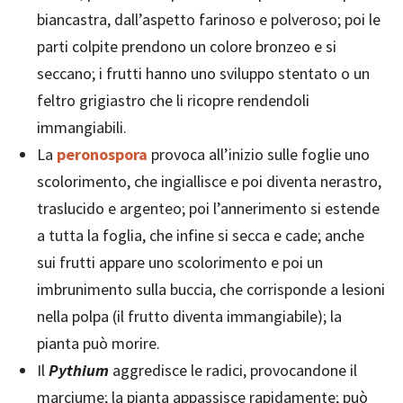
biancastra, dall’aspetto farinoso e polveroso; poi le
parti colpite prendono un colore bronzeo e si
seccano; i frutti hanno uno sviluppo stentato o un
feltro grigiastro che li ricopre rendendoli
immangiabili.
La
peronospora
provoca all’inizio sulle foglie uno
scolorimento, che ingiallisce e poi diventa nerastro,
traslucido e argenteo; poi l’annerimento si estende
a tutta la foglia, che infine si secca e cade; anche
sui frutti appare uno scolorimento e poi un
imbrunimento sulla buccia, che corrisponde a lesioni
nella polpa (il frutto diventa immangiabile); la
pianta può morire.
Il
Pythium
aggredisce le radici, provocandone il
marciume; la pianta appassisce rapidamente; può