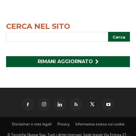
CERCA NEL SITO
RIMANI AGGIORNATO
Disclaimer e note legali
Privacy
Informativa estesa sui cookie
© Tecniche Nuove Spa. Tutti i diritti riservati. Sede legale Via Eritrea 21 -