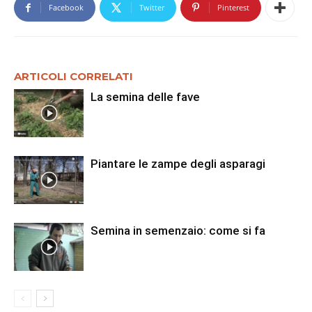
Facebook
Twitter
Pinterest
ARTICOLI CORRELATI
La semina delle fave
Piantare le zampe degli asparagi
Semina in semenzaio: come si fa