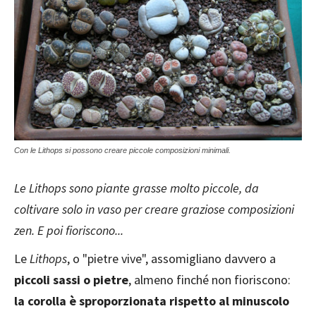
Con le Lithops si possono creare piccole composizioni minimali.
Le Lithops sono piante grasse molto piccole, da
coltivare solo in vaso per creare graziose composizioni
zen. E poi fioriscono...
Le
Lithops
, o "pietre vive", assomigliano davvero a
piccoli sassi o pietre
, almeno finché non fioriscono:
la corolla è sproporzionata rispetto al minuscolo