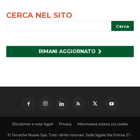
CERCA NEL SITO
RIMANI AGGIORNATO
Disclaimer e note legali
Privacy
Informativa estesa sui cookie
© Tecniche Nuove Spa. Tutti i diritti riservati. Sede legale Via Eritrea 21 -