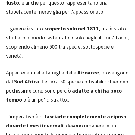
fusto
, e anche per questo rappresentano una
stupefacente meraviglia per l’appassionato.
Il genere è stato
scoperto solo nel 1811
, ma è stato
studiato in modo sistematico solo negli ultimi 70 anni,
scoprendo almeno 500 tra specie, sottospecie e
varietà.
Appartenenti alla famiglia delle
Aizoacee
, provengono
dal
Sud Africa
. Le circa 50 specie coltivabili richiedono
pochissime cure; sono perciò
adatte a chi ha poco
tempo
o è un po’ distratto...
L’imperativo è di
lasciarle completamente a riposo
durante i mesi invernali
: devono rimanere in un
locale mediamente luminoso a temperatura compresa