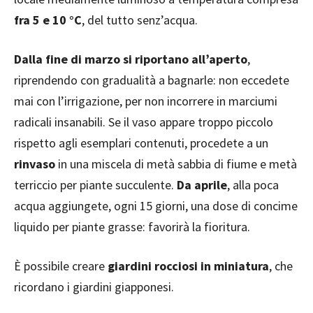
fra 5 e 10 °C
, del tutto senz’acqua.
Dalla fine di marzo si riportano all’aperto
,
riprendendo con gradualità a bagnarle: non eccedete
mai con l’irrigazione, per non incorrere in marciumi
radicali insanabili. Se il vaso appare troppo piccolo
rispetto agli esemplari contenuti, procedete a un
rinvaso
in una miscela di metà sabbia di fiume e metà
terriccio per piante succulente.
Da aprile
, alla poca
acqua aggiungete, ogni 15 giorni, una dose di concime
liquido per piante grasse: favorirà la fioritura.
È possibile creare
giardini rocciosi in miniatura
, che
ricordano i giardini giapponesi.