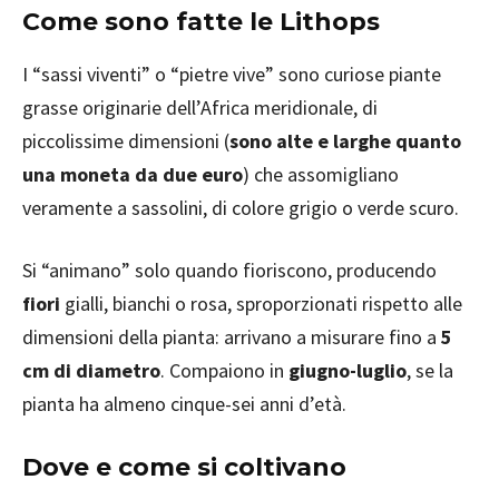
Come sono fatte le Lithops
I “sassi viventi” o “pietre vive” sono curiose piante
grasse originarie dell’Africa meridionale, di
piccolissime dimensioni (
sono alte e larghe quanto
una moneta da due euro
) che assomigliano
veramente a sassolini, di colore grigio o verde scuro.
Si “animano” solo quando fioriscono, producendo
fiori
gialli, bianchi o rosa, sproporzionati rispetto alle
dimensioni della pianta: arrivano a misurare fino a
5
cm di diametro
. Compaiono in
giugno-luglio
, se la
pianta ha almeno cinque-sei anni d’età.
Dove e come si coltivano