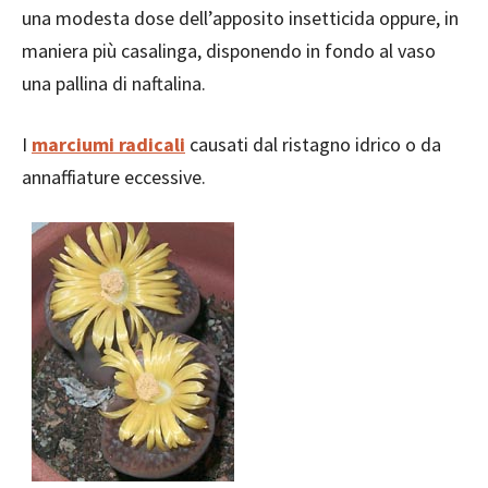
una modesta dose dell’apposito insetticida oppure, in
maniera più casalinga, disponendo in fondo al vaso
una pallina di naftalina.
I
marciumi radicali
causati dal ristagno idrico o da
annaffiature eccessive.