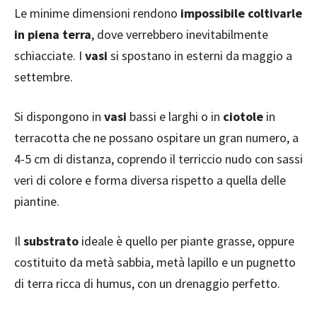
Le minime dimensioni rendono
impossibile coltivarle
in piena terra
, dove verrebbero inevitabilmente
schiacciate. I
vasi
si spostano in esterni da maggio a
settembre.
Si dispongono in
vasi
bassi e larghi o in
ciotole
in
terracotta che ne possano ospitare un gran numero, a
4-5 cm di distanza, coprendo il terriccio nudo con sassi
veri di colore e forma diversa rispetto a quella delle
piantine.
Il
substrato
ideale è quello per piante grasse, oppure
costituito da metà sabbia, metà lapillo e un pugnetto
di terra ricca di humus, con un drenaggio perfetto.