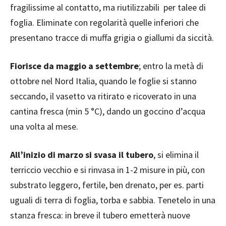
fragilissime al contatto, ma riutilizzabili per talee di
foglia. Eliminate con regolarità quelle inferiori che
presentano tracce di muffa grigia o giallumi da siccità.
Fiorisce da maggio a settembre
; entro la metà di
ottobre nel Nord Italia, quando le foglie si stanno
seccando, il vasetto va ritirato e ricoverato in una
cantina fresca (min 5 °C), dando un goccino d’acqua
una volta al mese.
All’inizio di marzo si svasa il tubero
, si elimina il
terriccio vecchio e si rinvasa in 1-2 misure in più, con
substrato leggero, fertile, ben drenato, per es. parti
uguali di terra di foglia, torba e sabbia. Tenetelo in una
stanza fresca: in breve il tubero emetterà nuove