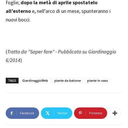
foglie;
dopo la metà di aprile spostatelo
all’esterno
e, nell’arco di un mese, spunteranno i
nuovi bocci.
(
Tratto da "Saper fare" - Pubblicato su Giardinaggio
6/2014
)
TAGS
GiardinaggioWeb
piante da balcone
piante in vaso
Facebook
Twitter
Pinterest