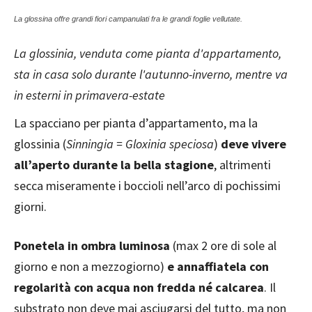
La glossina offre grandi fiori campanulati fra le grandi foglie vellutate.
La glossinia, venduta come pianta d'appartamento,
sta in casa solo durante l'autunno-inverno, mentre va
in esterni in primavera-estate
La spacciano per pianta d’appartamento, ma la
glossinia (
Sinningia = Gloxinia speciosa
)
deve vivere
all’aperto durante la bella stagione
, altrimenti
secca miseramente i boccioli nell’arco di pochissimi
giorni.
Ponetela in ombra luminosa
(max 2 ore di sole al
giorno e non a mezzogiorno)
e annaffiatela con
regolarità con acqua non fredda né calcarea
. Il
substrato non deve mai asciugarsi del tutto, ma non