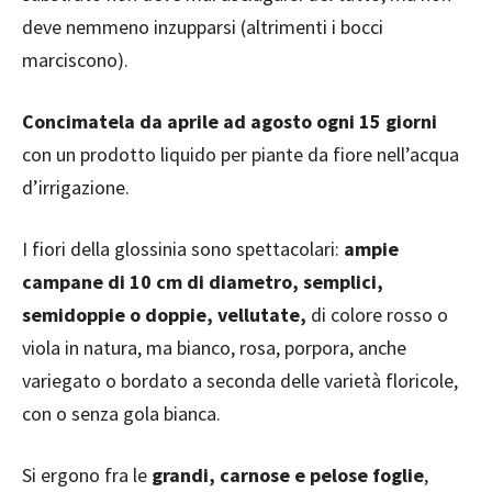
deve nemmeno inzupparsi (altrimenti i bocci
marciscono).
Concimatela da aprile ad agosto ogni 15 giorni
con un prodotto liquido per piante da fiore nell’acqua
d’irrigazione.
I fiori della glossinia sono spettacolari:
ampie
campane di 10 cm di diametro, semplici,
semidoppie o doppie, vellutate,
di colore rosso o
viola in natura, ma bianco, rosa, porpora, anche
variegato o bordato a seconda delle varietà floricole,
con o senza gola bianca.
Si ergono fra le
grandi, carnose e pelose foglie
,