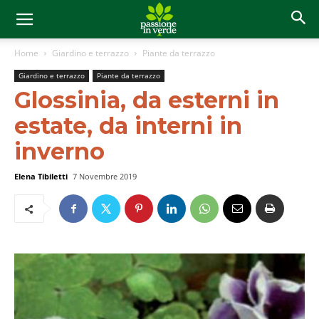
Home
Giardino e terrazzo
Piante da terrazzo
Giardino e terrazzo
Piante da terrazzo
Glossinia, da esterni in
estate, da interni in
inverno
Elena Tibiletti
7 Novembre 2019