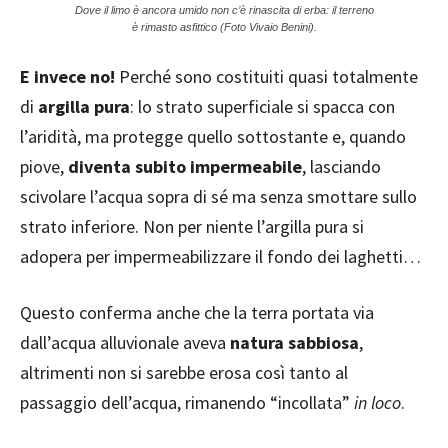
Dove il limo è ancora umido non c’è rinascita di erba: il terreno
è rimasto asfittico (Foto Vivaio Benini).
E invece no!
Perché sono costituiti quasi totalmente
di
argilla pura
: lo strato superficiale si spacca con
l’aridità, ma protegge quello sottostante e, quando
piove,
diventa subito impermeabile
, lasciando
scivolare l’acqua sopra di sé ma senza smottare sullo
strato inferiore. Non per niente l’argilla pura si
adopera per impermeabilizzare il fondo dei laghetti…
Questo conferma anche che la terra portata via
dall’acqua alluvionale aveva
natura sabbiosa
,
altrimenti non si sarebbe erosa così tanto al
passaggio dell’acqua, rimanendo “incollata”
in loco
.