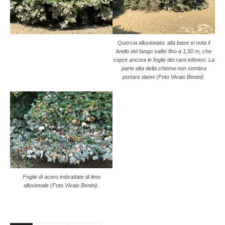
Quercia alluvionata: alla base si nota il
livello del fango salito fino a 1,50 m, che
copre ancora le foglie dei rami inferiori. La
parte alta della chioma non sembra
portare danni (Foto Vivaio Benini).
Foglie di acero imbrattate di limo
alluvionale (Foto Vivaio Benini).