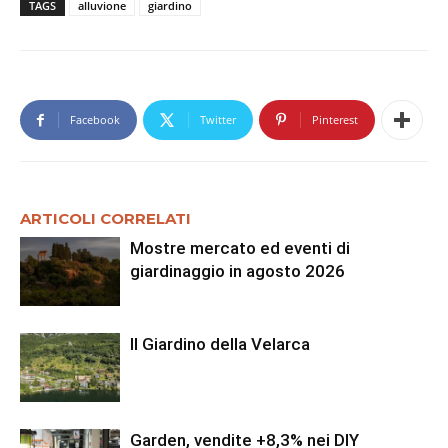
TAGS
alluvione
giardino
Facebook
Twitter
Pinterest
ARTICOLI CORRELATI
Mostre mercato ed eventi di
giardinaggio in agosto 2026
Il Giardino della Velarca
Garden, vendite +8,3% nei DIY