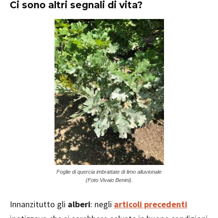
Ci sono altri segnali di vita?
Foglie di quercia imbrattate di limo alluvionale
(Foto Vivaio Benini).
Innanzitutto gli
alberi
: negli
articoli precedenti