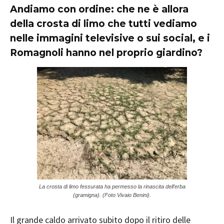
Andiamo con ordine: che ne è allora
della crosta di limo che tutti vediamo
nelle immagini televisive o sui social, e i
Romagnoli hanno nel proprio giardino?
La crosta di limo fessurata ha permesso la rinascita dell’erba
(gramigna). (Foto Vivaio Benini).
Il grande caldo arrivato subito dopo il ritiro delle