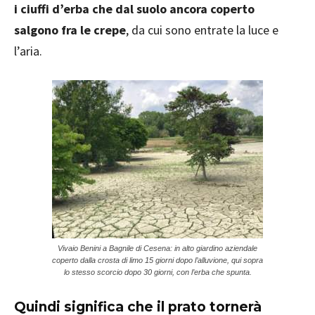
i ciuffi d’erba che dal suolo ancora coperto
salgono fra le crepe
, da cui sono entrate la luce e
l’aria.
Vivaio Benini a Bagnile di Cesena: in alto giardino aziendale
coperto dalla crosta di limo 15 giorni dopo l’alluvione, qui sopra
lo stesso scorcio dopo 30 giorni, con l’erba che spunta.
Quindi significa che il prato tornerà