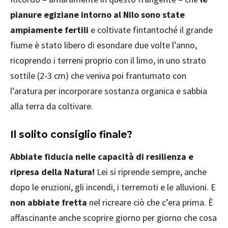
pianure egiziane intorno al Nilo sono state
ampiamente fertili
e coltivate fintantoché il grande
fiume è stato libero di esondare due volte l’anno,
ricoprendo i terreni proprio con il limo, in uno strato
sottile (2-3 cm) che veniva poi frantumato con
l’aratura per incorporare sostanza organica e sabbia
alla terra da coltivare.
Il solito consiglio finale?
Abbiate fiducia nelle capacità di resilienza e
ripresa della Natura!
Lei si riprende sempre, anche
dopo le eruzioni, gli incendi, i terremoti e le alluvioni. E
non abbiate fretta
nel ricreare ciò che c’era prima. È
affascinante anche scoprire giorno per giorno che cosa