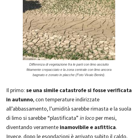
Differenza di vegetazione fra le parti con limo asciutto
fittamente crepacciato e la zona centrale con limo ancora
bagnato e zonato in placche (Foto Vivaio Benini).
Il primo:
se una simile catastrofe si fosse verificata
in autunno
, con temperature indirizzate
all’abbassamento, l’umidità sarebbe rimasta e la suola
di limo si sarebbe “plastificata”
in loco
per mesi,
diventando veramente
inamovibile e asfittica
.
Invece, dopo le esondazioni è arrivato subito il caldo,