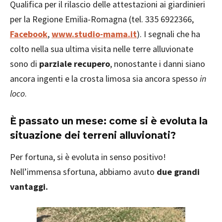
Qualifica per il rilascio delle attestazioni ai giardinieri
per la Regione Emilia-Romagna (tel. 335 6922366,
Facebook
,
www.studio-mama.it
). I segnali che ha
colto nella sua ultima visita nelle terre alluvionate
sono di
parziale recupero
, nonostante i danni siano
ancora ingenti e la crosta limosa sia ancora spesso
in
loco
.
È passato un mese: come si è evoluta la
situazione dei terreni alluvionati?
Per fortuna, si è evoluta in senso positivo!
Nell’immensa sfortuna, abbiamo avuto
due grandi
vantaggi.