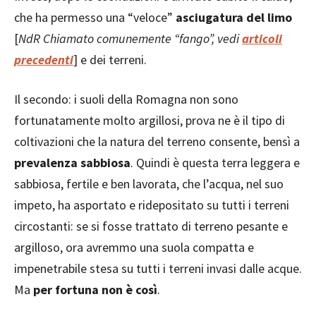
che ha permesso una “veloce”
asciugatura del limo
[
NdR Chiamato comunemente “fango”, vedi
articoli
precedenti
] e dei terreni.
Il secondo: i suoli della Romagna non sono
fortunatamente molto argillosi, prova ne è il tipo di
coltivazioni che la natura del terreno consente, bensì a
prevalenza sabbiosa
. Quindi è questa terra leggera e
sabbiosa, fertile e ben lavorata, che l’acqua, nel suo
impeto, ha asportato e ridepositato su tutti i terreni
circostanti: se si fosse trattato di terreno pesante e
argilloso, ora avremmo una suola compatta e
impenetrabile stesa su tutti i terreni invasi dalle acque.
Ma
per fortuna non è così
.