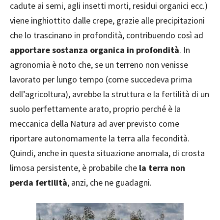
cadute ai semi, agli insetti morti, residui organici ecc.)
viene inghiottito dalle crepe, grazie alle precipitazioni
che lo trascinano in profondità, contribuendo così ad
apportare sostanza organica in profondità
. In
agronomia è noto che, se un terreno non venisse
lavorato per lungo tempo (come succedeva prima
dell’agricoltura), avrebbe la struttura e la fertilità di un
suolo perfettamente arato, proprio perché è la
meccanica della Natura ad aver previsto come
riportare autonomamente la terra alla fecondità.
Quindi, anche in questa situazione anomala, di crosta
limosa persistente, è probabile che
la terra non
perda fertilità
, anzi, che ne guadagni.