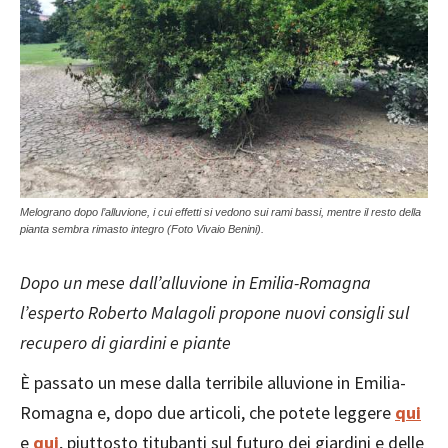
Melograno dopo l’alluvione, i cui effetti si vedono sui rami bassi, mentre il resto della
pianta sembra rimasto integro (Foto Vivaio Benini).
Dopo un mese dall’alluvione in Emilia-Romagna
l’esperto Roberto Malagoli propone nuovi consigli sul
recupero di giardini e piante
È passato un mese dalla terribile alluvione in Emilia-
Romagna e, dopo due articoli, che potete leggere
qui
e
qui
, piuttosto titubanti sul futuro dei giardini e delle