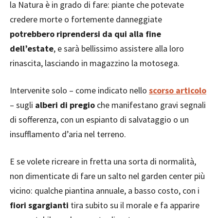
la Natura è in grado di fare: piante che potevate
credere morte o fortemente danneggiate
potrebbero riprendersi da qui alla fine
dell’estate
, e sarà bellissimo assistere alla loro
rinascita, lasciando in magazzino la motosega.
Intervenite solo – come indicato nello
scorso articolo
– sugli
alberi di pregio
che manifestano gravi segnali
di sofferenza, con un espianto di salvataggio o un
insufflamento d’aria nel terreno.
E se volete ricreare in fretta una sorta di normalità,
non dimenticate di fare un salto nel garden center più
vicino: qualche piantina annuale, a basso costo, con i
fiori sgargianti
tira subito su il morale e fa apparire