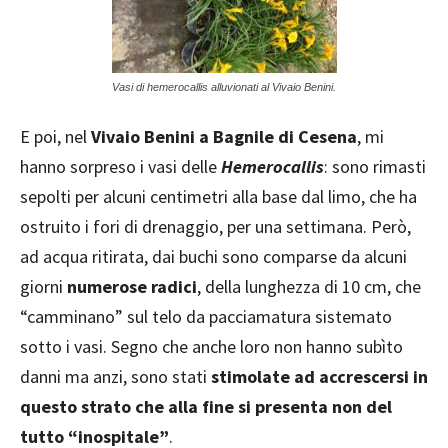
Vasi di hemerocallis alluvionati al Vivaio Benini.
E poi, nel
Vivaio Benini a Bagnile di Cesena
, mi
hanno sorpreso i vasi delle
Hemerocallis
: sono rimasti
sepolti per alcuni centimetri alla base dal limo, che ha
ostruito i fori di drenaggio, per una settimana. Però,
ad acqua ritirata, dai buchi sono comparse da alcuni
giorni
numerose radici
, della lunghezza di 10 cm, che
“camminano” sul telo da pacciamatura sistemato
sotto i vasi. Segno che anche loro non hanno subìto
danni ma anzi, sono stati
stimolate ad accrescersi in
questo strato che alla fine si presenta non del
tutto “inospitale”
.