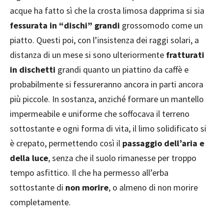
acque ha fatto sì che la crosta limosa dapprima si sia
fessurata in “dischi” grandi
grossomodo come un
piatto. Questi poi, con l’insistenza dei raggi solari, a
distanza di un mese si sono ulteriormente
fratturati
in dischetti
grandi quanto un piattino da caffè e
probabilmente si fessureranno ancora in parti ancora
più piccole. In sostanza, anziché formare un mantello
impermeabile e uniforme che soffocava il terreno
sottostante e ogni forma di vita, il limo solidificato si
è crepato, permettendo così il
passaggio dell’aria e
della luce
, senza che il suolo rimanesse per troppo
tempo asfittico. Il che ha permesso all’erba
sottostante di
non morire
, o almeno di non morire
completamente.