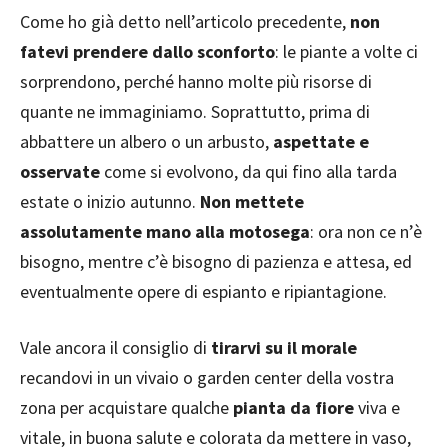
Come ho già detto nell’articolo precedente,
non
fatevi prendere dallo sconforto
: le piante a volte ci
sorprendono, perché hanno molte più risorse di
quante ne immaginiamo. Soprattutto, prima di
abbattere un albero o un arbusto,
aspettate e
osservate
come si evolvono, da qui fino alla tarda
estate o inizio autunno.
Non mettete
assolutamente mano alla motosega
: ora non ce n’è
bisogno, mentre c’è bisogno di pazienza e attesa, ed
eventualmente opere di espianto e ripiantagione.
Vale ancora il consiglio di
tirarvi su il morale
recandovi in un vivaio o garden center della vostra
zona per acquistare qualche
pianta da fiore
viva e
vitale, in buona salute e colorata da mettere in vaso,