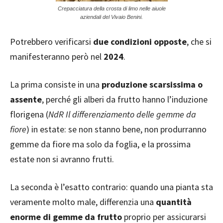
Crepacciatura della crosta di limo nelle aiuole
aziendali del Vivaio Benini.
Potrebbero verificarsi
due condizioni opposte
, che si
manifesteranno però nel
2024
.
La prima consiste in una
produzione scarsissima o
assente
, perché gli alberi da frutto hanno l’induzione
florigena (
NdR Il differenziamento delle gemme da
fiore
) in estate: se non stanno bene, non produrranno
gemme da fiore ma solo da foglia, e la prossima
estate non si avranno frutti.
La seconda è l’esatto contrario: quando una pianta sta
veramente molto male, differenzia una
quantità
enorme di gemme da frutto
proprio per assicurarsi