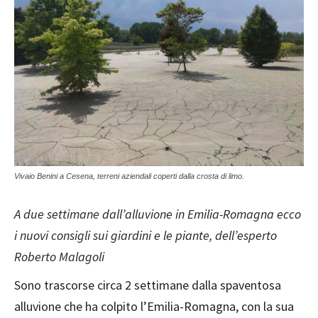
Vivaio Benini a Cesena, terreni aziendali coperti dalla crosta di limo.
A due settimane dall’alluvione in Emilia-Romagna ecco
i nuovi consigli sui giardini e le piante, dell’esperto
Roberto Malagoli
Sono trascorse circa 2 settimane dalla spaventosa
alluvione che ha colpito l’Emilia-Romagna, con la sua