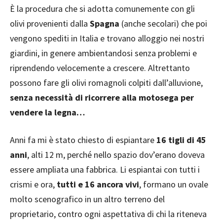
È la procedura che si adotta comunemente con gli
olivi provenienti dalla
Spagna
(anche secolari) che poi
vengono spediti in Italia e trovano alloggio nei nostri
giardini, in genere ambientandosi senza problemi e
riprendendo velocemente a crescere. Altrettanto
possono fare gli olivi romagnoli colpiti dall’alluvione,
senza necessità di ricorrere alla motosega per
vendere la legna…
Anni fa mi è stato chiesto di espiantare
16 tigli di 45
anni
, alti 12 m, perché nello spazio dov’erano doveva
essere ampliata una fabbrica. Li espiantai con tutti i
crismi e ora,
tutti e 16 ancora vivi
, formano un ovale
molto scenografico in un altro terreno del
proprietario, contro ogni aspettativa di chi la riteneva