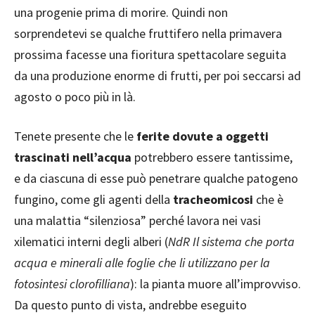
una progenie prima di morire. Quindi non
sorprendetevi se qualche fruttifero nella primavera
prossima facesse una fioritura spettacolare seguita
da una produzione enorme di frutti, per poi seccarsi ad
agosto o poco più in là.
Tenete presente che le
ferite dovute a oggetti
trascinati nell’acqua
potrebbero essere tantissime,
e da ciascuna di esse può penetrare qualche patogeno
fungino, come gli agenti della
tracheomicosi
che è
una malattia “silenziosa” perché lavora nei vasi
xilematici interni degli alberi (
NdR Il sistema che porta
acqua e minerali alle foglie che li utilizzano per la
fotosintesi clorofilliana
): la pianta muore all’improvviso.
Da questo punto di vista, andrebbe eseguito