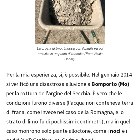
La crosta di limo rimossa con il badile va poi
smaltita in un punto di raccolta (Foto Vivaio
Benini).
Per la mia esperienza, sì, è possibile. Nel gennaio 2014
si verificò una disastrosa alluvione a
Bomporto (Mo)
per la rottura dell’argine del Secchia. È vero che le
condizioni furono diverse (l’acqua non conteneva terra
di frana, come invece nel caso della Romagna, e lo
strato di limo fu di pochissimi centimetri), ma in quel
caso morirono solo piante alloctone, come i
noci
e i