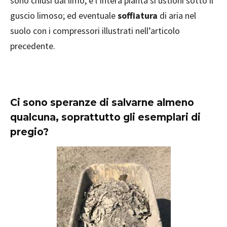
sono chiusi dal limo, e l’intera pianta si ustioni sotto il
guscio limoso; ed eventuale
soffiatura
di aria nel
suolo con i compressori illustrati nell’articolo
precedente.
Ci sono speranze di salvarne almeno
qualcuna, soprattutto gli esemplari di
pregio?