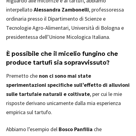
Riguardo alle micorrize e ai tartufi, abbiamo
interpellato
Alessandra Zambonelli
, professoressa
ordinaria presso il Dipartimento di Scienze e
Tecnologie Agro-Alimentari, Università di Bologna e
presidentessa dell’Unione Micologica Italiana.
È possibile che il micelio fungino che
produce tartufi sia sopravvissuto?
Premetto che
non ci sono mai state
sperimentazioni specifiche sull’effetto di alluvioni
sulle tartufaie naturali e coltivate
, per cui le mie
risposte derivano unicamente dalla mia esperienza
empirica sul tartufo.
Abbiamo l’esempio del
Bosco Panfilia
che