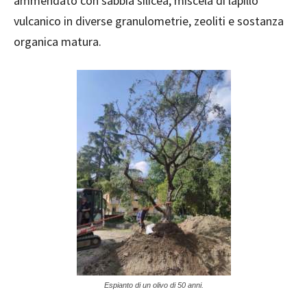
ammendato con sabbia silicea, miscela di lapillo
vulcanico in diverse granulometrie, zeoliti e sostanza
organica matura.
Espianto di un olivo di 50 anni.