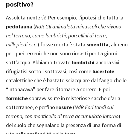
positivo?
Assolutamente sì! Per esempio, l’ipotesi che tutta la
pedofauna
(
NdR Gli animaletti minuscoli che vivono
nel terreno, come lombrichi, porcellini di terra,
millepiedi ecc
.) fosse morta è stata
smentita
, almeno
per quei terreni che non sono rimasti per 15 giorni
sott’acqua. Abbiamo trovato
lombrichi
ancora vivi
rifugiatisi sotto i sottovasi, così come
lucertole
catalettiche che è bastato sciacquare dal fango che le
“intonacava” per fare ritornare a correre. E poi
formiche
sopravvissute in misteriose sacche d’aria
sotterranee, e perfino
rosure
(
NdR Fori tondi sul
terreno, con monticello di terra accumulato intorno
)
del suolo che segnalano la presenza di una forma di