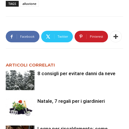
TAGS
alluvione
Facebook
Twitter
Pinterest
ARTICOLI CORRELATI
8 consigli per evitare danni da neve
Natale, 7 regali per i giardinieri
Legna per riscaldamento: come