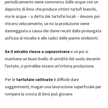
periodicamente viene sommerso dalle acque con un
deposito di limo che produce ottimi tartufi bianchi,
ma le acque – a detta dei tartufai locali – devono poi
ritirarsi velocemente, se no la produzione viene
danneggiata a causa dei danni recati dalla prolungata
asfissia al micelio e alle radici delle piante simbionti.
Se il micelio riesce a sopravvivere
e se poi si
mantiene un buon livello di umidità del suolo durante
l’estate, ci potrebbe essere un’ottima produzione.
Per le
tartufaie coltivate
è difficile dare
suggerimenti, magari una lavorazione superficiale per
rompere la crosta di limo può giovare.