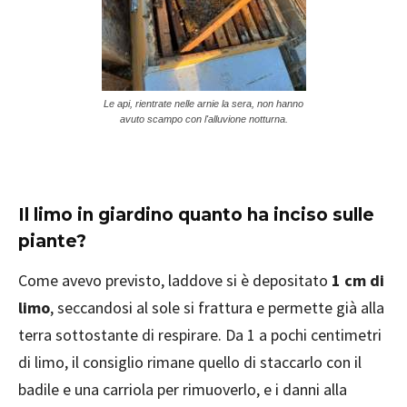
Le api, rientrate nelle arnie la sera, non hanno
avuto scampo con l'alluvione notturna.
Il limo in giardino quanto ha inciso sulle
piante?
Come avevo previsto, laddove si è depositato
1 cm di
limo
, seccandosi al sole si frattura e permette già alla
terra sottostante di respirare. Da 1 a pochi centimetri
di limo, il consiglio rimane quello di staccarlo con il
badile e una carriola per rimuoverlo, e i danni alla