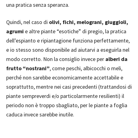
una pratica senza speranza.
Quindi, nel caso di
olivi, fichi, melograni, giuggioli,
agrumi
e altre piante “esotiche” di pregio, la pratica
dell’espianto e ripiantagione funziona perfettamente,
e io stesso sono disponibile ad aiutarvi a eseguirla nel
modo corretto. Non la consiglio invece per
alberi da
frutto “nostrani”
, come peschi, albicocchi o meli,
perché non sarebbe economicamente accettabile e
soprattutto, mentre nei casi precedenti (trattandosi di
piante sempreverdi e/o particolarmente resilienti) il
periodo non è troppo sbagliato, per le piante a foglia
caduca invece sarebbe inutile.