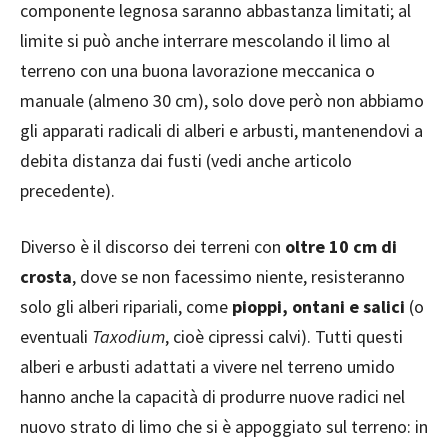
componente legnosa saranno abbastanza limitati; al
limite si può anche interrare mescolando il limo al
terreno con una buona lavorazione meccanica o
manuale (almeno 30 cm), solo dove però non abbiamo
gli apparati radicali di alberi e arbusti, mantenendovi a
debita distanza dai fusti (vedi anche articolo
precedente).
Diverso è il discorso dei terreni con
oltre 10 cm di
crosta
, dove se non facessimo niente, resisteranno
solo gli alberi ripariali, come
pioppi, ontani e salici
(o
eventuali
Taxodium
, cioè cipressi calvi). Tutti questi
alberi e arbusti adattati a vivere nel terreno umido
hanno anche la capacità di produrre nuove radici nel
nuovo strato di limo che si è appoggiato sul terreno: in