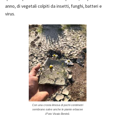
anno, di vegetali colpiti da insetti, funghi, batteri e
virus.
Con una crosta limosa di pochi centimetri
sembrano salve anche le piante erbacee
(Foto Vivaio Benini).