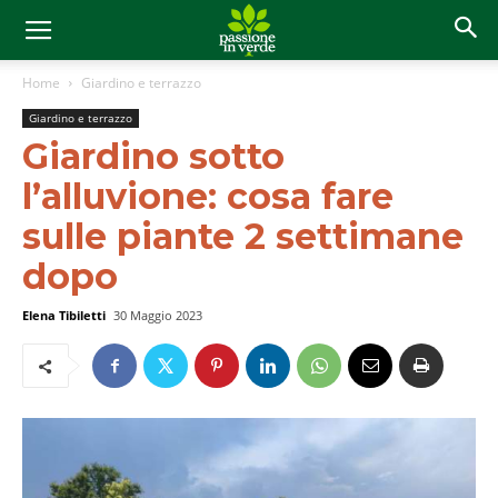
Home
Giardino e terrazzo
Giardino e terrazzo
Giardino sotto
l’alluvione: cosa fare
sulle piante 2 settimane
dopo
Elena Tibiletti
30 Maggio 2023