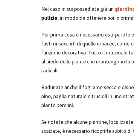
Nel caso in cui possediate già un
giardin
pulizia
, in modo da ottenere poi in prim
Per prima cosa è necessario estirpare le er
fusti rinsecchiti di quelle erbacee, come d
funzione decorativa. Tutto il materiale t
al piede delle piante che mantengono la pa
radicali.
Radunate anche il fogliame secco e dispo
pino, paglia naturale e trucioli in uno str
piante perenni.
Se notate che alcune piantine, localizzate 
scalzate, è necessario ricoprirle subito di