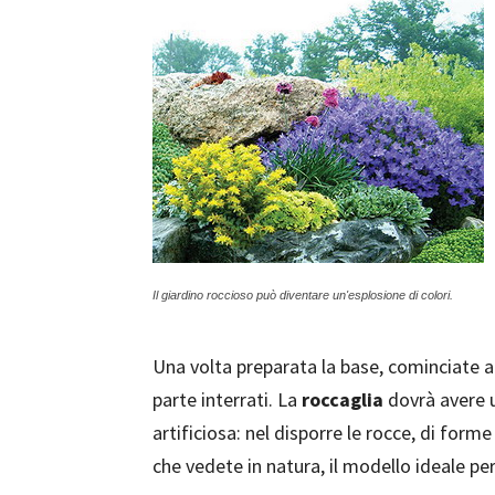
Il giardino roccioso può diventare un'esplosione di colori.
Una volta preparata la base, cominciate a 
parte interrati. La
roccaglia
dovrà avere 
artificiosa: nel disporre le rocce, di form
che vedete in natura, il modello ideale pe