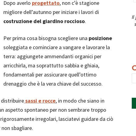
Dopo averlo
progettato
, non c’è stagione
migliore dell’autunno per iniziare i lavori di
Il
costruzione del giardino roccioso
.
Per prima cosa bisogna scegliere una
posizione
soleggiata e cominciare a vangare e lavorare la
terra: aggiungete ammendanti organici per
arricchirla, ma soprattutto sabbia e ghiaia,
fondamentali per assicurare quell’ottimo
drenaggio che è la vera chiave del successo.
distribuire
sassi e rocce
, in modo che siano in
un aspetto spontaneo per non sembrare troppo
e rigorosamente irregolari, lasciatevi guidare da ciò
r non sbagliare.