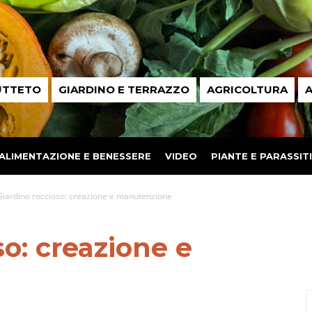
UTTETO
GIARDINO E TERRAZZO
AGRICOLTURA
A
ALIMENTAZIONE E BENESSERE
VIDEO
PIANTE E PARASSITI
Giardino roccioso: creazione e manutenzione
so: creazione e