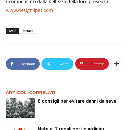
ricompensato dalla bellezza della loro presenza.
www.design4pet.com
TAGS
farfalle
Facebook
Twitter
Pinterest
ARTICOLI CORRELATI
8 consigli per evitare danni da neve
Natale, 7 regali per i giardinieri