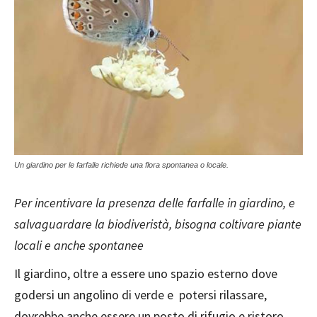
Un giardino per le farfalle richiede una flora spontanea o locale.
Per incentivare la presenza delle farfalle in giardino, e
salvaguardare la biodiveristà, bisogna coltivare piante
locali e anche spontanee
Il giardino, oltre a essere uno spazio esterno dove
godersi un angolino di verde e potersi rilassare,
dovrebbe anche essere un posto di rifugio e ristoro