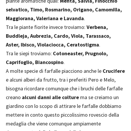
piante aromatiche quali:
Menta, Salvia, Finocchio
selvatico, Timo, Rosmarino, Origano, Camomilla,
Maggiorana, Valeriana e Lavanda
.
Tra le piante fiorite invece troviamo:
Verbena,
Buddleja, Aubrezia, Cardo, Viola, Tarassaco,
Aster, Ibisco, Violaciocca, Ceratostigma
.
Tra le siepi troviamo:
Cotoneaster, Prugnolo,
Caprifoglio, Biancospino
.
A molte specie di farfalle piacciono anche le
Crucifere
e alcuni alberi da frutto, tra i preferiti Pero e Melo,
bisogna ricordare comunque che i bruchi delle farfalle
creano
alcuni danni alle colture
ma se creiamo un
giardino con lo scopo di attirare le farfalle dobbiamo
mettere in conto questo piccolissimo rovescio della
medaglia che viene comunque ampiamente