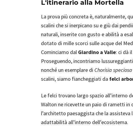
L'itinerario alla Mortella
La prova più concreta è, naturalmente, quel
scalini che si inerpicano su e giù dai pend
naturali, inserite con gusto e abilità a es
dotato di mille scorci sulle acque del Med
Cominciamo dal
Giardino a Valle
: ci dà
Proseguendo, incontriamo lussureggianti
nonché un esemplare di
Chorisia speciosa
scalini, siamo fiancheggiati da
felci arbo
Le felci trovano largo spazio all’interno d
Walton ne ricevette un paio di rametti in
l’architetto paesaggista che la assisteva le
adattabilità all’interno dell’ecosistema.