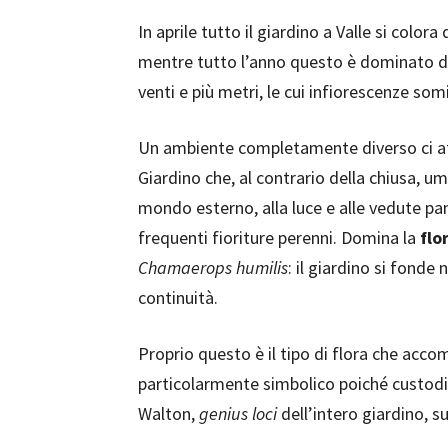
In aprile tutto il giardino a Valle si color
mentre tutto l’anno questo è dominato da
venti e più metri, le cui infiorescenze somi
Un ambiente completamente diverso ci a
Giardino che, al contrario della chiusa, um
mondo esterno, alla luce e alle vedute pa
frequenti fioriture perenni. Domina la
flo
Chamaerops humilis
: il giardino si fonde
continuità.
Proprio questo è il tipo di flora che accom
particolarmente simbolico poiché custodis
Walton,
genius loci
dell’intero giardino, su