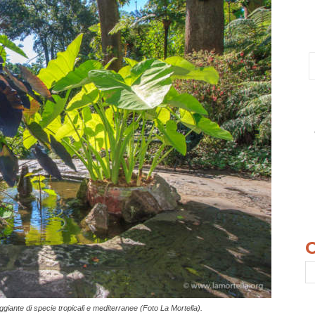
ggiante di specie tropicali e mediterranee (Foto La Mortella).