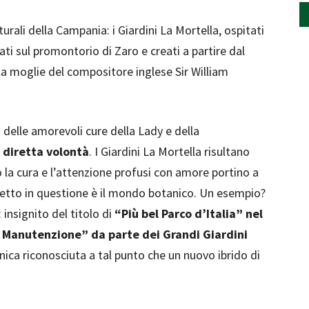
turali della Campania: i Giardini La Mortella, ospitati
uati sul promontorio di Zaro e creati a partire dal
 la moglie del compositore inglese Sir William
to delle amorevoli cure della Lady e della
 diretta volontà
. I Giardini La Mortella risultano
 la cura e l’attenzione profusi con amore portino a
ggetto in questione è il mondo botanico. Un esempio?
: insignito del titolo di
“Più bel Parco d’Italia” nel
a Manutenzione” da parte dei Grandi Giardini
ica riconosciuta a tal punto che un nuovo ibrido di