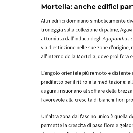
Mortella: anche edifici par
Altri edifici dominano simbolicamente dive
troneggia sulla collezione di palme, Agavi
attorniata dall’indaco degli
Agapanthus 
via d’estinzione nelle sue zone d’origine
all’interno della Mortella, dove prolifera 
L’angolo orientale più remoto e distante 
prediletto per il ritiro e la meditazione: al
augurali risuonano al soffiare della brezza
favorevole alla crescita di bianchi fiori pr
Un’altra zona dal fascino unico è quella de
permette la crescita di passiflore e gels