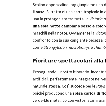
Scalino dopo scalino, raggiungiamo uno dei
House
. Si tratta di una serra tropicale in
una la protagonista tra tutte: la
Victoria
una sola notte cambiano sesso e color
maschili nella notte. Ovviamente la
Victor
confronto con la sua cangiante bellezza: 
come
Strongylodon macrobotrys
e
Thumbe
Fioriture spettacolari alla
Proseguendo il nostro itinerario, incontr
artificiali, perfettamente integrate nel v
naturale stessa. Così succede per le
Puya 
poiché producono una
spiga carica di fi
verde-blu metallico con vistosi stami aran