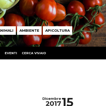
NIMALI
AMBIENTE
APICOLTURA
EVENTI
CERCA VIVAIO
15
Dicembre
2017