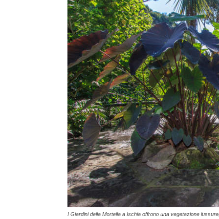
I Giardini della Mortella a Ischia offrono una vegetazione lussure