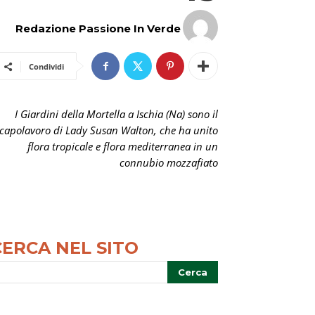
Redazione Passione In Verde
Condividi
I Giardini della Mortella a Ischia (Na) sono il
capolavoro di Lady Susan Walton, che ha unito
flora tropicale e flora mediterranea in un
connubio mozzafiato
CERCA NEL SITO