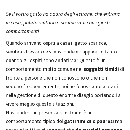
Se il vostro gatto ha paura degli estranei che entrano
in casa, potete aiutarlo a socializzare con i giusti
comportamenti
Quando arrivano ospiti a casa il gatto sparisce,
sembra stressato e si nasconde e riappare soltanto
quando gli ospiti sono andati via? Questo è un
comportamento molto comune nei
soggetti timidi
di
fronte a persone che non conoscono o che non
vedono frequentemente, noi però possiamo aiutarli
nella gestione di questo enorme disagio portandoli a
vivere meglio queste situazioni.
Nascondersi in presenza di estranei è un
comportamento tipico dei
gatti timidi o paurosi
ma
anche di tutti quei soggetti che
da cuccioli non sono