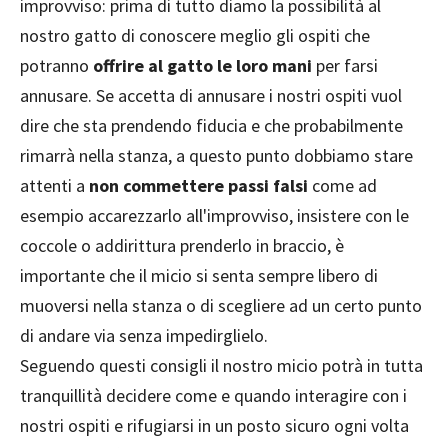
improvviso: prima di tutto diamo la possibilità al
nostro gatto di conoscere meglio gli ospiti che
potranno
offrire al gatto le loro mani
per farsi
annusare. Se accetta di annusare i nostri ospiti vuol
dire che sta prendendo fiducia e che probabilmente
rimarrà nella stanza, a questo punto dobbiamo stare
attenti a
non commettere passi falsi
come ad
esempio accarezzarlo all'improvviso, insistere con le
coccole o addirittura prenderlo in braccio, è
importante che il micio si senta sempre libero di
muoversi nella stanza o di scegliere ad un certo punto
di andare via senza impedirglielo.
Seguendo questi consigli il nostro micio potrà in tutta
tranquillità decidere come e quando interagire con i
nostri ospiti e rifugiarsi in un posto sicuro ogni volta