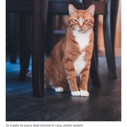
Se il gatto ha paura degli estranei in casa, potete aiutarlo.