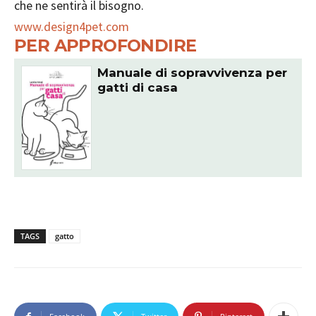
che ne sentirà il bisogno.
www.design4pet.com
PER APPROFONDIRE
Manuale di sopravvivenza per
gatti di casa
TAGS
gatto