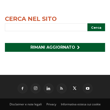
CERCA NEL SITO
RIMANI AGGIORNATO
Disclaimer e note legali
Privacy
Informativa estesa sui cookie