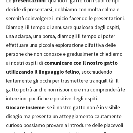
Le
presentazioni
: quando il gatto con i suoi tempi
decide di presentarsi, dobbiamo con molta calma e
serenità coinvolgere il micio facendo le presentazioni.
Diamogli il tempo di annusare qualcosa degli ospiti,
una sciarpa, una borsa, diamogli il tempo di poter
effettuare una piccola esplorazione olfattiva delle
persone che non conosce e gradualmente chiediamo
ai nostri ospiti di
comunicare con il nostro gatto
utilizzando il linguaggio felino
, socchiudendo
lentamente gli occhi per trasmettere tranquillità. Il
gatto potrà anche non rispondere ma comprenderà le
intenzioni pacifiche e positive degli ospiti.
Giocare insieme
: se il nostro gatto non è in visibile
disagio ma presenta un atteggiamento cautamente
curioso possiamo provare a introdurre delle piacevoli