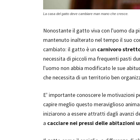
La casa del gatto deve cambiare man mano che cresce.
Nonostante il gatto viva con l'uomo da più
mantenuto inalterato nel tempo il suo c
cambiato: il gatto è un
carnivoro strett
necessita di piccoli ma frequenti pasti du
l'uomo non abbia modificato le sue abitu
che necessita di un territorio ben organi
E' importante conoscere le motivazioni pe
capire meglio questo meraviglioso anima
iniziarono a essere attratti dagli avanzi d
a
cacciare nei pressi delle abitazioni