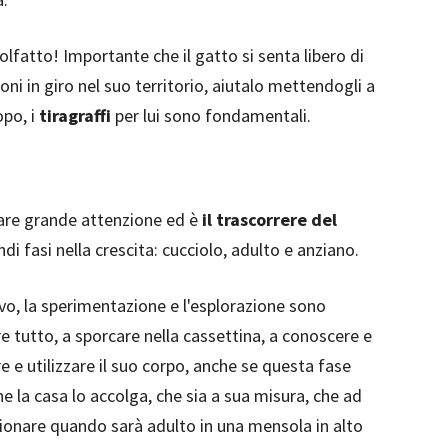
l'olfatto! Importante che il gatto si senta libero di
ni in giro nel suo territorio, aiutalo mettendogli a
opo, i
tiragraffi
per lui sono fondamentali.
tare grande attenzione ed è
il trascorrere del
ndi fasi nella crescita: cucciolo, adulto e anziano.
o, la sperimentazione e l'esplorazione sono
re tutto, a sporcare nella cassettina, a conoscere e
re e utilizzare il suo corpo, anche se questa fase
e la casa lo accolga, che sia a sua misura, che ad
zionare quando sarà adulto in una mensola in alto