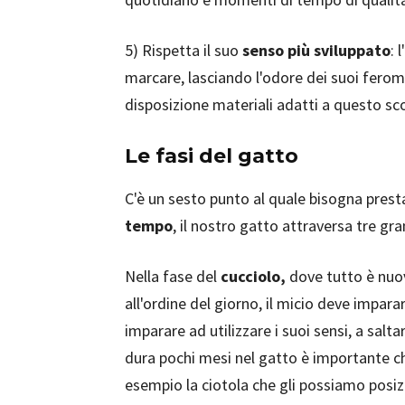
5) Rispetta il suo
senso più sviluppato
: 
marcare, lasciando l'odore dei suoi feromo
disposizione materiali adatti a questo sc
Le fasi del gatto
C'è un sesto punto al quale bisogna pres
tempo
, il nostro gatto attraversa tre gra
Nella fase del
cucciolo,
dove tutto è nuov
all'ordine del giorno, il micio deve impara
imparare ad utilizzare i suoi sensi, a salta
dura pochi mesi nel gatto è importante ch
esempio la ciotola che gli possiamo posi