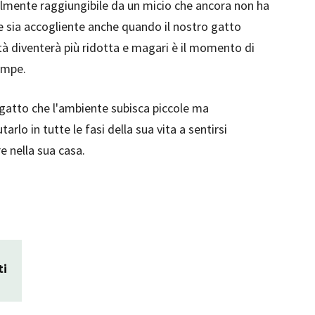
ilmente raggiungibile da un micio che ancora non ha
e sia accogliente anche quando il nostro gatto
tà diventerà più ridotta e magari è il momento di
rampe.
 gatto che l'ambiente subisca piccole ma
rlo in tutte le fasi della sua vita a sentirsi
e nella sua casa.
ti