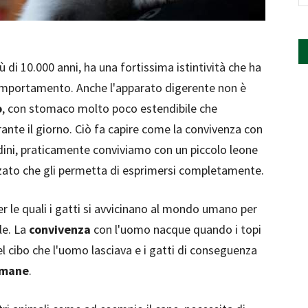
 di 10.000 anni, ha una fortissima istintività che ha
omportamento. Anche l'apparato digerente non è
o
, con stomaco molto poco estendibile che
rante il giorno. Ciò fa capire come la convivenza con
dini, praticamente conviviamo con un piccolo leone
zzato che gli permetta di esprimersi completamente.
r le quali i gatti si avvicinano al mondo umano per
le. La
convivenza
con l'uomo nacque quando i topi
el cibo che l'uomo lasciava e i gatti di conseguenza
 umane
.