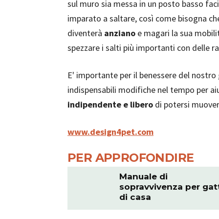
sul muro sia messa in un posto basso fac
imparato a saltare, così come bisogna ch
diventerà
anziano
e magari la sua mobili
spezzare i salti più importanti con delle 
E' importante per il benessere del nostro
indispensabili modifiche nel tempo per aiuta
indipendente e libero
di potersi muover
www.design4pet.com
PER APPROFONDIRE
Manuale di
sopravvivenza per gat
di casa