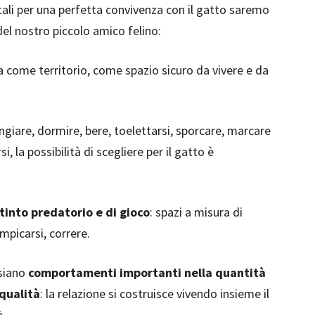
li per una perfetta convivenza con il gatto saremo
del nostro piccolo amico felino:
sa come territorio, come spazio sicuro da vivere e da
giare, dormire, bere, toelettarsi, sporcare, marcare
rsi, la possibilità di scegliere per il gatto è
stinto predatorio e di gioco
: spazi a misura di
mpicarsi, correre.
 siano
comportamenti importanti nella quantità
qualità
: la relazione si costruisce vivendo insieme il
à.