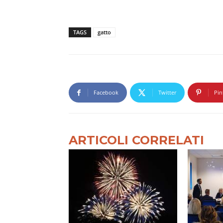
TAGS
gatto
Facebook
Twitter
Pin
ARTICOLI CORRELATI