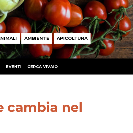
NIMALI
AMBIENTE
APICOLTURA
EVENTI
CERCA VIVAIO
e cambia nel