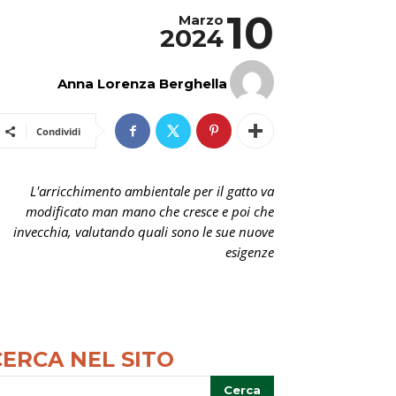
10
Marzo
2024
Anna Lorenza Berghella
Condividi
L'arricchimento ambientale per il gatto va
modificato man mano che cresce e poi che
invecchia, valutando quali sono le sue nuove
esigenze
CERCA NEL SITO