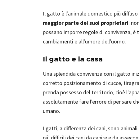
Il gatto è l'animale domestico più diffuso 
maggior parte dei suoi proprietari
: no
possano imporre regole di convivenza, è t
cambiamenti e all'umore dell'uomo.
Il gatto e la casa
Una splendida convivenza con il gatto iniz
corretto posizionamento di cucce, tiragraf
prenda possesso del territorio, cioè l'ap
assolutamente fare l'errore di pensare che
umano.
I gatti, a differenza dei cani, sono ani
più difficili dei cani da capire e da assec