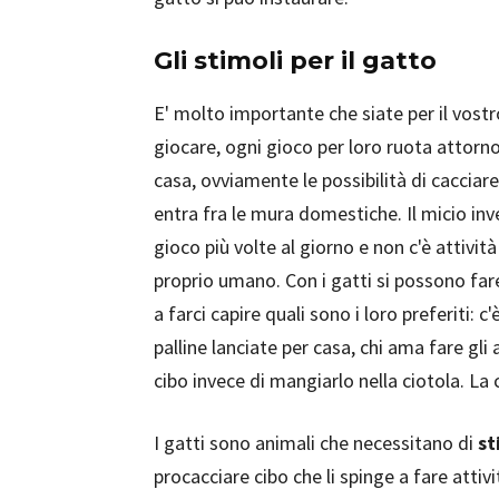
Gli stimoli per il gatto
E' molto importante che siate per il vost
giocare, ogni gioco per loro ruota attorn
casa, ovviamente le possibilità di cacciar
entra fra le mura domestiche. Il micio in
gioco più volte al giorno e non c'è attivit
proprio umano. Con i gatti si possono fa
a farci capire quali sono i loro preferiti: 
palline lanciate per casa, chi ama fare gli 
cibo invece di mangiarlo nella ciotola. La
I gatti sono animali che necessitano di
st
procacciare cibo che li spinge a fare attivi