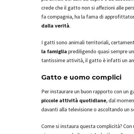
crede che il gatto non si affezioni alle p
fa compagnia, ha la fama di approfittato
dalla verità
.
I gatti sono animali territoriali, certamen
la famiglia
prediligendo quasi sempre un m
tantissime attività, il gatto è infatti un
Gatto e uomo complici
Per instaurare un buon rapporto con un 
piccole attività quotidiane
, dal moment
davanti alla televisione o ascoltando un 
Come si instaura questa complicità? Con