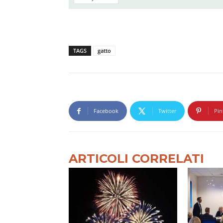
TAGS
gatto
Facebook
Twitter
Pin
ARTICOLI CORRELATI