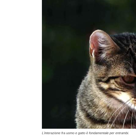
L'interazione fra uomo e gatto è fondamentale per entrambi.