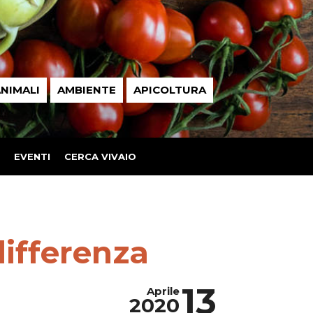
NIMALI
AMBIENTE
APICOLTURA
EVENTI
CERCA VIVAIO
differenza
13
Aprile
2020