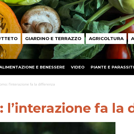
UTTETO
GIARDINO E TERRAZZO
AGRICOLTURA
A
ALIMENTAZIONE E BENESSERE
VIDEO
PIANTE E PARASSITI
omo: l’interazione fa la differenza
l’interazione fa la 