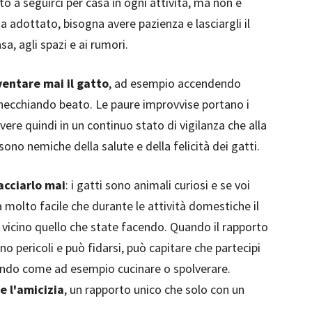
to a seguirci per casa in ogni attività, ma non è
 adottato, bisogna avere pazienza e lasciargli il
sa, agli spazi e ai rumori.
entare mai il gatto
, ad esempio accendendo
onnecchiando beato. Le paure improvvise portano i
vivere quindi in un continuo stato di vigilanza che alla
sono nemiche della salute e della felicità dei gatti.
acciarlo mai
: i gatti sono animali curiosi e se voi
à molto facile che durante le attività domestiche il
vicino quello che state facendo. Quando il rapporto
ono pericoli e può fidarsi, può capitare che partecipi
gendo come ad esempio cucinare o spolverare.
e l'amicizia
, un rapporto unico che solo con un