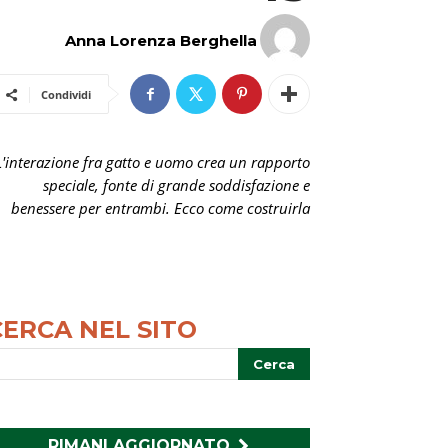
Anna Lorenza Berghella
Condividi
L'interazione fra gatto e uomo crea un rapporto
speciale, fonte di grande soddisfazione e
benessere per entrambi. Ecco come costruirla
CERCA NEL SITO
RIMANI AGGIORNATO