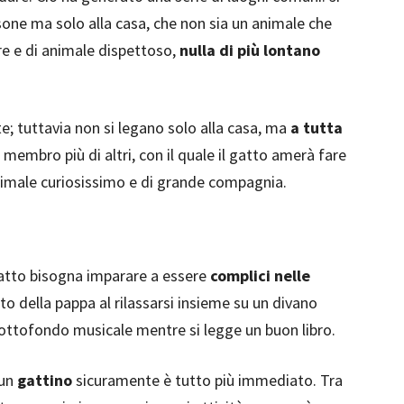
ersone ma solo alla casa, che non sia un animale che
re e di animale dispettoso,
nulla di più lontano
te; tuttavia non si legano solo alla casa, ma
a tutta
embro più di altri, con il quale il gatto amerà fare
 animale curiosissimo e di grande compagnia.
gatto bisogna imparare a essere
complici nelle
o della pappa al rilassarsi insieme su un divano
sottofondo musicale mentre si legge un buon libro.
 un
gattino
sicuramente è tutto più immediato. Tra