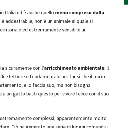
in Italia ed è anche quello
meno compreso dalla
n è addestrabile, non è un animale al quale si
erritoriale ed estremamente sensibile ai
ia sicuramente con l'
arricchimento ambientale
: il
fi e lettiere è fondamentale per far sì che il micio
partamento, e lo faccia suo, ma non bisogna
 a un gatto basti questo per vivere felice con il suo
mali estremamente complessi, apparentemente molto
ondare. Ciò ha generato una serie di luoghi comuni: si