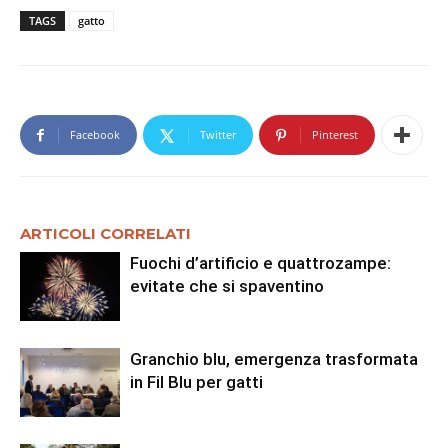
TAGS
gatto
Facebook
Twitter
Pinterest
ARTICOLI CORRELATI
Fuochi d’artificio e quattrozampe:
evitate che si spaventino
Granchio blu, emergenza trasformata
in Fil Blu per gatti