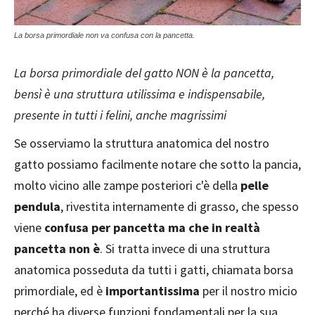
La borsa primordiale non va confusa con la pancetta.
La borsa primordiale del gatto NON è la pancetta,
bensì è una struttura utilissima e indispensabile,
presente in tutti i felini, anche magrissimi
Se osserviamo la struttura anatomica del nostro
gatto possiamo facilmente notare che sotto la pancia,
molto vicino alle zampe posteriori c'è della
pelle
pendula
, rivestita internamente di grasso, che spesso
viene
confusa per pancetta ma che in realtà
pancetta non è
. Si tratta invece di una struttura
anatomica posseduta da tutti i gatti, chiamata borsa
primordiale, ed è
importantissima
per il nostro micio
perché ha diverse funzioni fondamentali per la sua