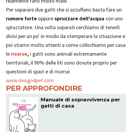
realmente farsi molto male.
Per separare due gatti che si azzuffano basta fare un
rumore forte
oppure
spruzzare dell'acqua
con uno
spruzzatore. Una volta separati cerchiamo di tenerli
divisi per un po' in modo da stemperare la situazione e
poi stiamo molto attenti a come collochiamo per casa
le
risorse
,
i gatti sono animali estremamente
territoriali, il 90% delle liti sono dovute proprio per
questioni di spazi e di risorse.
www.design4pet.com
PER APPROFONDIRE
Manuale di sopravvivenza per
gatti di casa