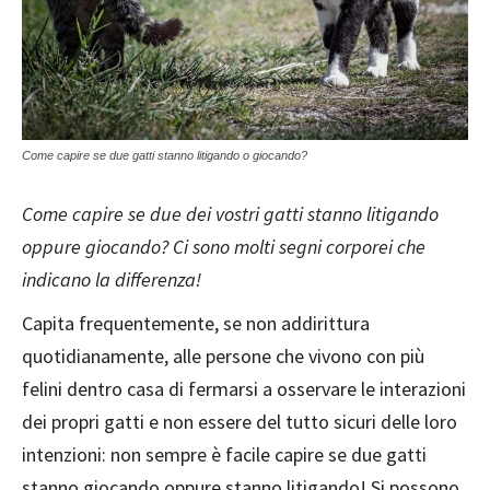
Come capire se due gatti stanno litigando o giocando?
Come capire se due dei vostri gatti stanno litigando
oppure giocando? Ci sono molti segni corporei che
indicano la differenza!
Capita frequentemente, se non addirittura
quotidianamente, alle persone che vivono con più
felini dentro casa di fermarsi a osservare le interazioni
dei propri gatti e non essere del tutto sicuri delle loro
intenzioni: non sempre è facile capire se due gatti
stanno giocando oppure stanno litigando! Si possono