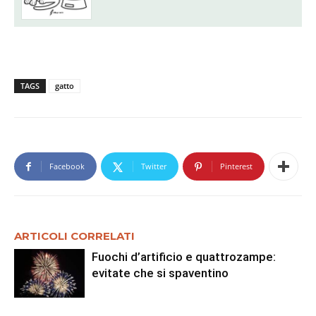
TAGS
gatto
Facebook
Twitter
Pinterest
ARTICOLI CORRELATI
Fuochi d’artificio e quattrozampe:
evitate che si spaventino