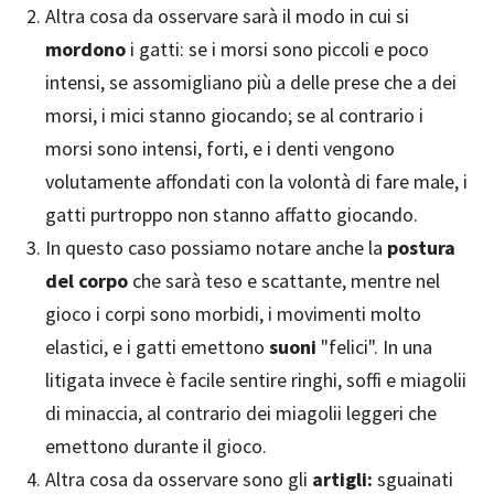
Altra cosa da osservare sarà il modo in cui si
mordono
i gatti: se i morsi sono piccoli e poco
intensi, se assomigliano più a delle prese che a dei
morsi, i mici stanno giocando; se al contrario i
morsi sono intensi, forti, e i denti vengono
volutamente affondati con la volontà di fare male, i
gatti purtroppo non stanno affatto giocando.
In questo caso possiamo notare anche la
postura
del corpo
che sarà teso e scattante, mentre nel
gioco i corpi sono morbidi, i movimenti molto
elastici, e i gatti emettono
suoni
"felici". In una
litigata invece è facile sentire ringhi, soffi e miagolii
di minaccia, al contrario dei miagolii leggeri che
emettono durante il gioco.
Altra cosa da osservare sono gli
artigli:
sguainati