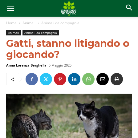
Home
Animali
Animali da compagnia
Animali
Animali da compagnia
Gatti, stanno litigando o
giocando?
Anna Lorenza Berghella
5 Maggio 2025