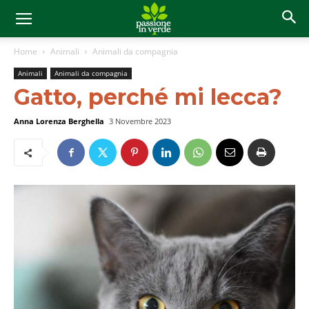
Home
Animali
Animali da compagnia
Animali
Animali da compagnia
Gatto, perché mi lecca?
Anna Lorenza Berghella
3 Novembre 2023