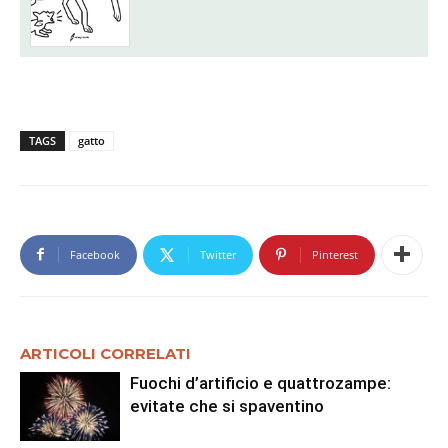
TAGS
gatto
Facebook
Twitter
Pinterest
ARTICOLI CORRELATI
Fuochi d’artificio e quattrozampe:
evitate che si spaventino