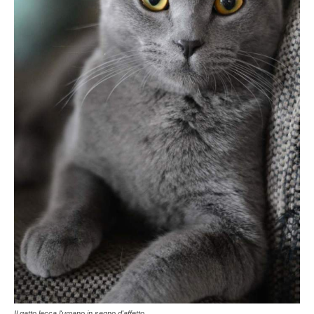
Il gatto lecca l'umano in segno d'affetto.