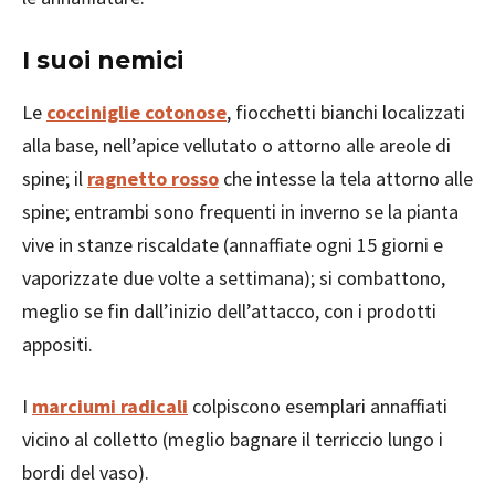
I suoi nemici
Le
cocciniglie cotonose
, fiocchetti bianchi localizzati
alla base, nell’apice vellutato o attorno alle areole di
spine; il
ragnetto rosso
che intesse la tela attorno alle
spine; entrambi sono frequenti in inverno se la pianta
vive in stanze riscaldate (annaffiate ogni 15 giorni e
vaporizzate due volte a settimana); si combattono,
meglio se fin dall’inizio dell’attacco, con i prodotti
appositi.
I
marciumi radicali
colpiscono esemplari annaffiati
vicino al colletto (meglio bagnare il terriccio lungo i
bordi del vaso).