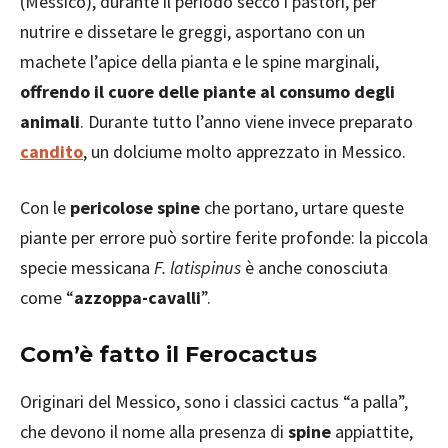
(Messico), durante il periodo secco i pastori, per
nutrire e dissetare le greggi, asportano con un
machete l’apice della pianta e le spine marginali,
offrendo il cuore delle piante al consumo degli
animali
. Durante tutto l’anno viene invece preparato
candito
, un dolciume molto apprezzato in Messico.
Con le
pericolose spine
che portano, urtare queste
piante per errore può sortire ferite profonde: la piccola
specie messicana
F. latispinus
è anche conosciuta
come “
azzoppa-cavalli
”.
Com’è fatto il Ferocactus
Originari del Messico, sono i classici cactus “a palla”,
che devono il nome alla presenza di
spine
appiattite,