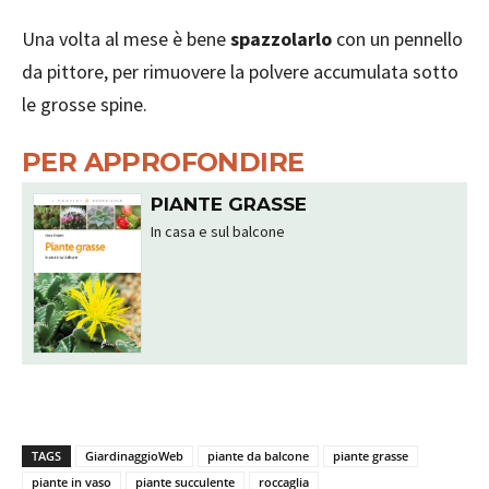
Una volta al mese è bene
spazzolarlo
con un pennello
da pittore, per rimuovere la polvere accumulata sotto
le grosse spine.
PER APPROFONDIRE
PIANTE GRASSE
In casa e sul balcone
TAGS
GiardinaggioWeb
piante da balcone
piante grasse
piante in vaso
piante succulente
roccaglia