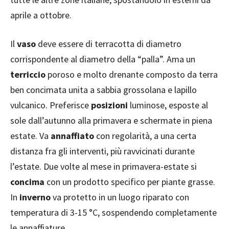
aprile a ottobre.
Il
vaso
deve essere di terracotta di diametro
corrispondente al diametro della “palla”. Ama un
terriccio
poroso e molto drenante composto da terra
ben concimata unita a sabbia grossolana e lapillo
vulcanico. Preferisce
posizioni
luminose, esposte al
sole dall’autunno alla primavera e schermate in piena
estate. Va
annaffiato
con regolarità, a una certa
distanza fra gli interventi, più ravvicinati durante
l’estate. Due volte al mese in primavera-estate si
concima
con un prodotto specifico per piante grasse.
In
inverno
va protetto in un luogo riparato con
temperatura di 3-15 °C, sospendendo completamente
le annaffiature.