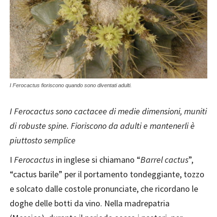
I Ferocactus fioriscono quando sono diventati adulti.
I Ferocactus sono cactacee di medie dimensioni, muniti
di robuste spine. Fioriscono da adulti e mantenerli è
piuttosto semplice
I
Ferocactus
in inglese si chiamano “
Barrel cactus
”,
“cactus barile” per il portamento tondeggiante, tozzo
e solcato dalle costole pronunciate, che ricordano le
doghe delle botti da vino. Nella madrepatria