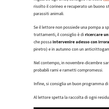
risolto il corineo e recuperato un buono s
parassiti animali.
Se il lettore non possiede una pompa a spa
trattamenti, il consiglio è di
ricercare un
che possa
intervenire adesso con irrora
piretro) e in autunno con un anticrittogam
Nel contempo, in novembre-dicembre sar
probabili rami e rametti compromessi.
Infine, si consiglia un buon programma d
Al lettore spetta la raccolta di ogni res