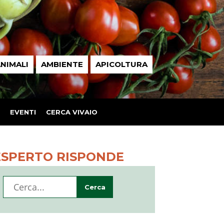
NIMALI
AMBIENTE
APICOLTURA
EVENTI
CERCA VIVAIO
ESPERTO RISPONDE