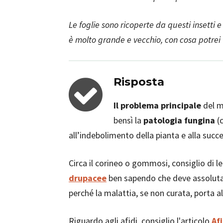
Le foglie sono ricoperte da questi insetti 
è molto grande e vecchio, con cosa potrei 
Risposta
Il problema principale
del ma
bensì la
patologia fungina
(
all’indebolimento della pianta e alla succ
Circa il corineo o gommosi, consiglio di l
drupacee
ben sapendo che deve assolutam
perché la malattia, se non curata, porta a
Riguardo agli afidi, consiglio l'articolo
Af