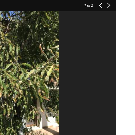
1
di 2