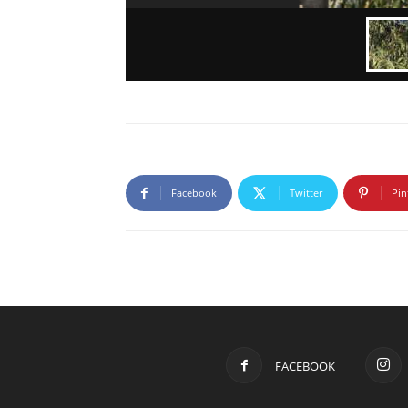
Facebook
Twitter
Pin
FACEBOOK