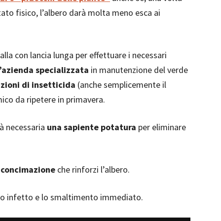
tato fisico, l’albero darà molta meno esca ai
lla con lancia lunga per effettuare i necessari
’azienda specializzata
in manutenzione del verde
zioni di insetticida
(anche semplicemente il
ico da ripetere in primavera.
à necessaria
una sapiente potatura
per eliminare
i
concimazione
che rinforzi l’albero.
iduo infetto e lo smaltimento immediato.