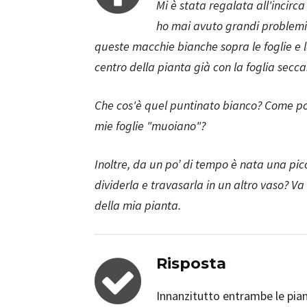
Mi è stata regalata all'incir
ho mai avuto grandi problemi
queste macchie bianche sopra le foglie e 
centro della pianta già con la foglia secca
Che cos'è quel puntinato bianco? Come pos
mie foglie "muoiano"?
Inoltre, da un po’ di tempo è nata una pic
dividerla e travasarla in un altro vaso? Va
della mia pianta.
Risposta
Innanzitutto entrambe le pian