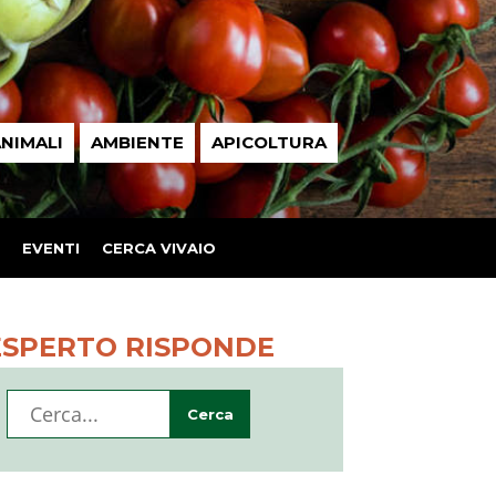
NIMALI
AMBIENTE
APICOLTURA
EVENTI
CERCA VIVAIO
ESPERTO RISPONDE