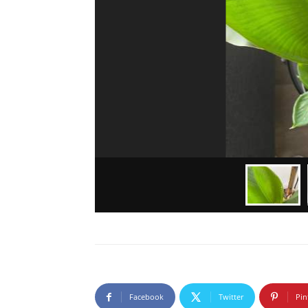
Facebook
Twitter
Pin