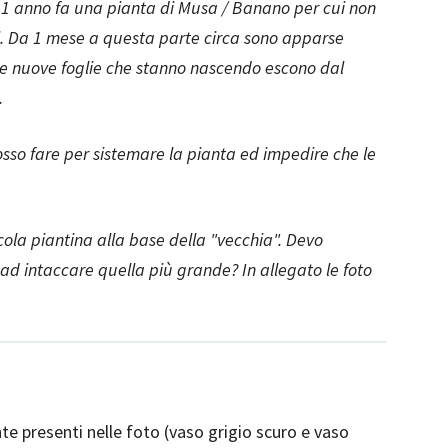
ca 1 anno fa una pianta di Musa / Banano per cui non
. Da 1 mese a questa parte circa sono apparse
le nuove foglie che stanno nascendo escono dal
.
so fare per sistemare la pianta ed impedire che le
cola piantina alla base della "vecchia". Devo
 ad intaccare quella più grande? In allegato le foto
te presenti nelle foto (vaso grigio scuro e vaso