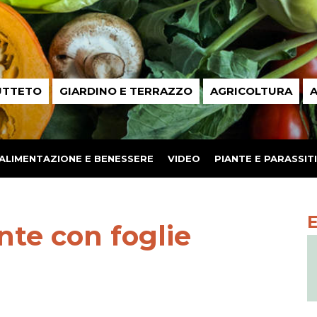
UTTETO
GIARDINO E TERRAZZO
AGRICOLTURA
A
ALIMENTAZIONE E BENESSERE
VIDEO
PIANTE E PARASSITI
nte con foglie