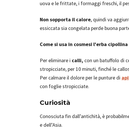
uova e le frittate, i formaggi freschi, il pe
Non sopporta il calore
, quindi va aggiun
essiccata sia congelata perde buona part
Come si usa in cosmesi l'erba cipollina
Per eliminare i
calli,
con un batuffolo di c
stropicciate, per 10 minuti, finché le callo
Per calmare il dolore per le punture di
api
con foglie stropicciate.
Curiosità
Conosciuta fin dall’antichità, è probabil
e dell’Asia.