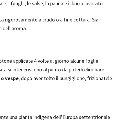
sce, i funghi, le salse, la panna e il burro lavorato.
ta rigorosamente a crudo o a fine cottura. Sia
e dell'aroma.
otone applicate 4 volte al giorno alcune foglie
sità si inteneriscono al punto da poterli eliminare.
o vespe
, dopo aver tolto il pungiglione, frizionatele
mente una pianta indigena dell’Europa settentrionale