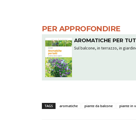
PER APPROFONDIRE
AROMATICHE PER TUT
Sul balcone, in terrazzo, in giardi
TAGS
aromatiche
piante da balcone
piante in 