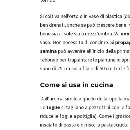
Si coltiva nell'orto o in vaso di plastica 
ben drenati, anche se può crescere bene in 
bene sia al sole sia a mezz’ombra. Va
ann
vaso. Non necessita di concime. Si
propa
semina
può avvenire all’inizio della prim
febbraio per trapiantare le piantine in apr
sono di 25 cm sulla fila e di 50 cm tra le f
Come si usa in cucina
Dall'aroma simile a quello della cipolla ma
Le
foglie
si tagliano a pezzettini con le fo
riduce le foglie a poltiglia). Come i grazio
insalate di pasta e di riso, la pastasciutta 