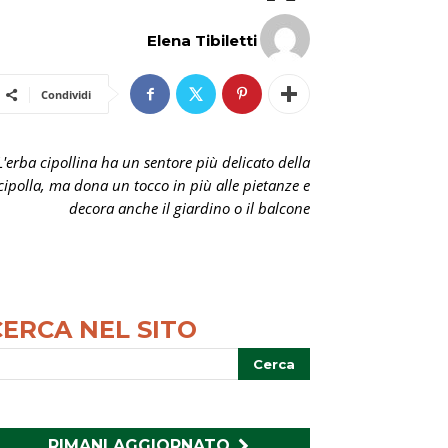
Elena Tibiletti
Condividi
L'erba cipollina ha un sentore più delicato della
cipolla, ma dona un tocco in più alle pietanze e
decora anche il giardino o il balcone
CERCA NEL SITO
RIMANI AGGIORNATO