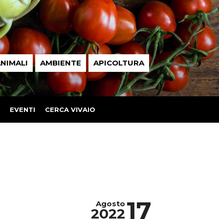
NIMALI
AMBIENTE
APICOLTURA
EVENTI
CERCA VIVAIO
17
Agosto
2022