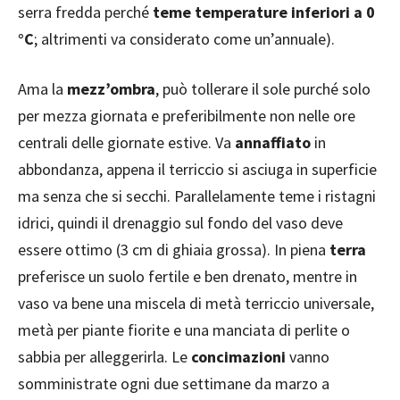
serra fredda perché
teme temperature inferiori a 0
°C
; altrimenti va considerato come un’annuale).
Ama la
mezz’ombra
, può tollerare il sole purché solo
per mezza giornata e preferibilmente non nelle ore
centrali delle giornate estive. Va
annaffiato
in
abbondanza, appena il terriccio si asciuga in superficie
ma senza che si secchi. Parallelamente teme i ristagni
idrici, quindi il drenaggio sul fondo del vaso deve
essere ottimo (3 cm di ghiaia grossa). In piena
terra
preferisce un suolo fertile e ben drenato, mentre in
vaso va bene una miscela di metà terriccio universale,
metà per piante fiorite e una manciata di perlite o
sabbia per alleggerirla. Le
concimazioni
vanno
somministrate ogni due settimane da marzo a