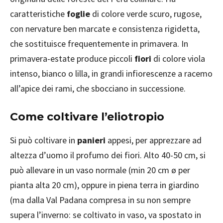
caratteristiche
foglie
di colore verde scuro, rugose,
con nervature ben marcate e consistenza rigidetta,
che sostituisce frequentemente in primavera. In
primavera-estate produce piccoli
fiori
di colore viola
intenso, bianco o lilla, in grandi infiorescenze a racemo
all’apice dei rami, che sbocciano in successione.
Come coltivare l’eliotropio
Si può coltivare in
panieri
appesi, per apprezzare ad
altezza d’uomo il profumo dei fiori. Alto 40-50 cm, si
può allevare in un vaso normale (min 20 cm ø per
pianta alta 20 cm), oppure in piena terra in giardino
(ma dalla Val Padana compresa in su non sempre
supera l’inverno: se coltivato in vaso, va spostato in