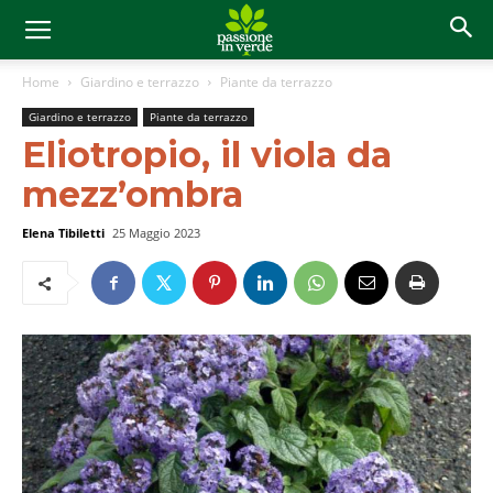
Home
Giardino e terrazzo
Piante da terrazzo
Giardino e terrazzo
Piante da terrazzo
Eliotropio, il viola da
mezz’ombra
Elena Tibiletti
25 Maggio 2023