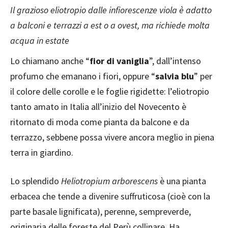
Il grazioso eliotropio dalle infiorescenze viola è adatto
a balconi e terrazzi a est o a ovest, ma richiede molta
acqua in estate
Lo chiamano anche “
fior di vaniglia
”, dall’intenso
profumo che emanano i fiori, oppure “
salvia blu
” per
il colore delle corolle e le foglie rigidette: l’eliotropio
tanto amato in Italia all’inizio del Novecento è
ritornato di moda come pianta da balcone e da
terrazzo, sebbene possa vivere ancora meglio in piena
terra in giardino.
Lo splendido
Heliotropium arborescens
è una pianta
erbacea che tende a divenire suffruticosa (cioè con la
parte basale lignificata), perenne, sempreverde,
originaria delle foreste del Perù collinare. Ha