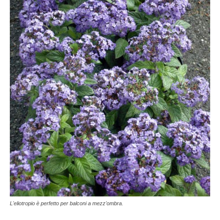
L'eliotropio è perfetto per balconi a mezz'ombra.