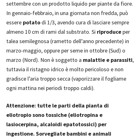
settembre con un prodotto liquido per piante da fiore.
In gennaio-febbraio, in una giornata non fredda, può
essere
potato
di 1/3, avendo cura di lasciare sempre
almeno 10 cm di rami dal substrato. Si
riproduce
per
talea semilegnosa (rametto dell’anno precedente) in
marzo-maggio, oppure per seme in ottobre (Sud) o
marzo (Nord). Non è soggetto a
malattie e parassiti
,
tuttavia il ristagno idrico è molto pericoloso e non
gradisce l’aria troppo secca (vaporizzare il fogliame
ogni mattina nei periodi troppo caldi).
Attenzione: tutte le parti della pianta di
eliotropio sono tossiche (eliotropina e
lasiocerpina, alcaloidi epatotossici) per
ingestione. Sorvegliate bambini e animali