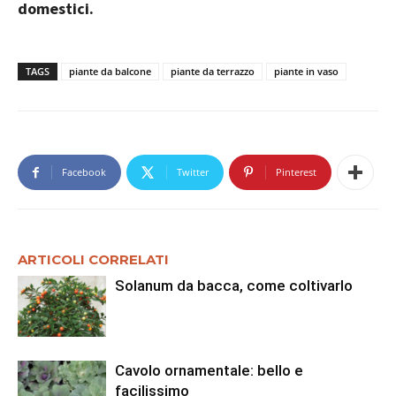
domestici.
TAGS
piante da balcone
piante da terrazzo
piante in vaso
Facebook
Twitter
Pinterest
ARTICOLI CORRELATI
Solanum da bacca, come coltivarlo
Cavolo ornamentale: bello e
facilissimo