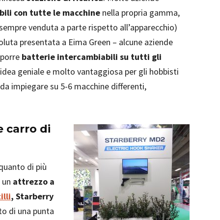
ili con tutte le macchine
nella propria gamma,
 (sempre venduta a parte rispetto all’apparecchio)
soluta presentata a Eima Green – alcune aziende
oporre
batterie intercambiabili su tutti gli
’idea geniale e molto vantaggiosa per gli hobbisti
da impiegare su 5-6 macchine differenti,
e carro di
quanto di più
i un
attrezzo a
illi
, Starberry
o di una punta