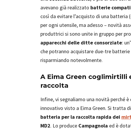
avevano già realizzato
batterie compatib
così da evitare l’acquisto di una batteria
per ogni utensile, ma adesso – novità as
produttrici si sono unite in gruppo per pr
apparecchi delle ditte consorziate
: un
che potranno acquistare due-tre batterie 
risparmiando notevolmente.
A Eima Green coglimirtilli 
raccolta
Infine, vi segnaliamo una novità perché è 
innovativo visto a Eima Green. Si tratta d
batteria per la raccolta rapida dei
mirt
MD2
. Lo produce
Campagnola
ed è dotat