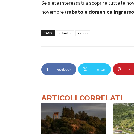
Se siete interessati a scoprire tutte le n
novembre (
sabato e domenica ingresso 
TAGS
attualità
eventi
Facebook
Twitter
Pin
ARTICOLI CORRELATI