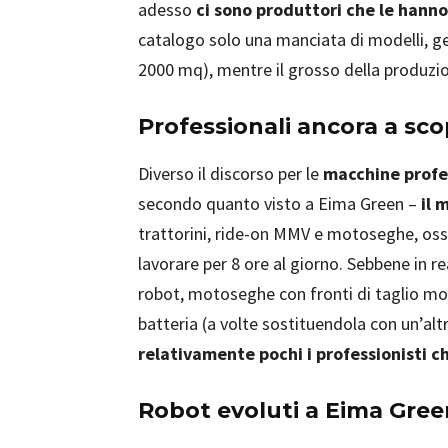
adesso
ci sono produttori che le hann
catalogo solo una manciata di modelli, ge
2000 mq), mentre il grosso della produzio
Professionali ancora a sc
Diverso il discorso per le
macchine profes
secondo quanto visto a Eima Green –
il 
trattorini, ride-on MMV e motoseghe, oss
lavorare per 8 ore al giorno. Sebbene in re
robot, motoseghe con fronti di taglio mol
batteria (a volte sostituendola con un’alt
relativamente pochi i professionisti c
Robot evoluti a Eima Gree