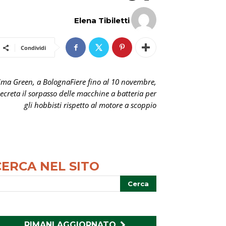
Elena Tibiletti
Condividi
ima Green, a BolognaFiere fino al 10 novembre,
ecreta il sorpasso delle macchine a batteria per
gli hobbisti rispetto al motore a scoppio
CERCA NEL SITO
RIMANI AGGIORNATO