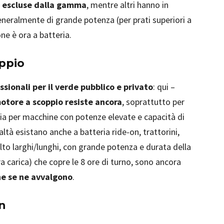
o escluse dalla gamma
, mentre altri hanno in
neralmente di grande potenza (per prati superiori a
ne è ora a batteria.
oppio
sionali per il verde pubblico e privato
: qui –
motore a scoppio resiste ancora
, soprattutto per
ia per macchine con potenze elevate e capacità di
altà esistano anche a batteria ride-on, trattorini,
to larghi/lunghi, con grande potenza e durata della
ra carica) che copre le 8 ore di turno, sono ancora
he se ne avvalgono
.
n