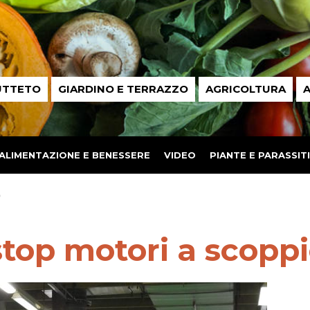
UTTETO
GIARDINO E TERRAZZO
AGRICOLTURA
A
ALIMENTAZIONE E BENESSERE
VIDEO
PIANTE E PARASSITI
o
top motori a scopp