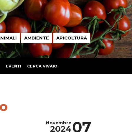
NIMALI
AMBIENTE
APICOLTURA
EVENTI
CERCA VIVAIO
io
07
Novembre
2024